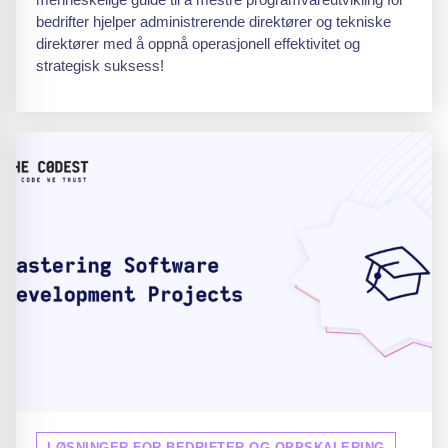
bedrifter hjelper administrerende direktører og tekniske
direktører med å oppnå operasjonell effektivitet og
strategisk suksess!
LØSNINGER FOR BEDRIFTER OG OPPSKALERING