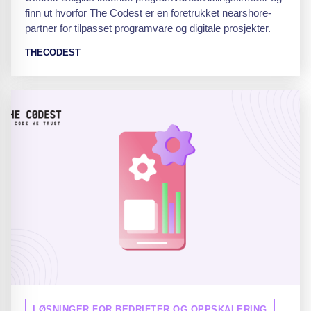
finn ut hvorfor The Codest er en foretrukket nearshore-
partner for tilpasset programvare og digitale prosjekter.
THECODEST
LØSNINGER FOR BEDRIFTER OG OPPSKALERING