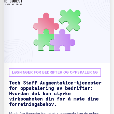
LØSNINGER FOR BEDRIFTER OG OPPSKALERING
Tech Staff Augmentation-tjenester
for oppskalering av bedrifter:
Hvordan det kan styrke
virksomheten din for å møte dine
forretningsbehov.
Med våre tjenester for teknisk personale kan du vokse