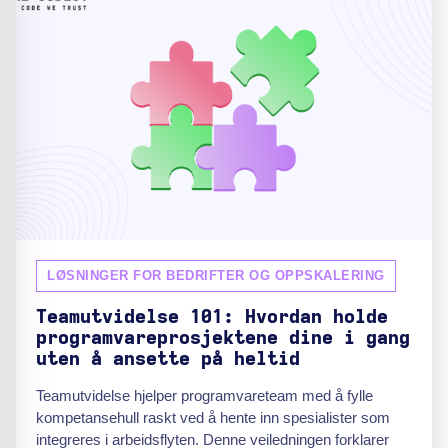
LØSNINGER FOR BEDRIFTER OG OPPSKALERING
Teamutvidelse 101: Hvordan holde
programvareprosjektene dine i gang
uten å ansette på heltid
Teamutvidelse hjelper programvareteam med å fylle
kompetansehull raskt ved å hente inn spesialister som
integreres i arbeidsflyten. Denne veiledningen forklarer