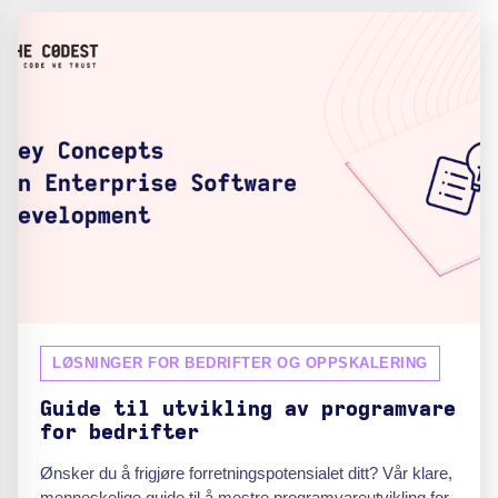
LØSNINGER FOR BEDRIFTER OG OPPSKALERING
Guide til utvikling av programvare
for bedrifter
Ønsker du å frigjøre forretningspotensialet ditt? Vår klare,
menneskelige guide til å mestre programvareutvikling for