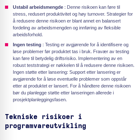
Ustabil arbeidsmengde
: Denne risikoen kan føre til
stress, redusert produktivitet og høy turnover. Strategier for
å redusere denne risikoen er blant annet en balansert
fordeling av arbeidsmengden og innføring av fleksible
arbeidsforhold.
Ingen testing
: Testing er avgjørende for å identifisere og
løse problemer før produktet tas i bruk. Fravær av testing
kan føre til betydelig driftsrisiko. Implementering av en
robust teststrategi er nøkkelen til å redusere denne risikoen.
Ingen støtte etter lansering: Support etter lansering er
avgjørende for å løse eventuelle problemer som oppstår
etter at produktet er lansert. For å håndtere denne risikoen
bør du planlegge støtte etter lanseringen allerede i
prosjektplanleggingsfasen.
Tekniske risikoer i
programvareutvikling