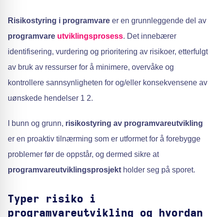
Risikostyring i programvare
er en grunnleggende del av
programvare
utviklingsprosess
. Det innebærer
identifisering, vurdering og prioritering av risikoer, etterfulgt
av bruk av ressurser for å minimere, overvåke og
kontrollere sannsynligheten for og/eller konsekvensene av
uønskede hendelser 1 2.
I bunn og grunn,
risikostyring av programvareutvikling
er en proaktiv tilnærming som er utformet for å forebygge
problemer før de oppstår, og dermed sikre at
programvareutviklingsprosjekt
holder seg på sporet.
Typer risiko i
programvareutvikling og hvordan