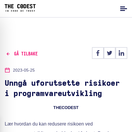
GÅ TILBAKE
2023-05-25
Unngå uforutsette risikoer
i programvareutvikling
THECODEST
Lær hvordan du kan redusere risikoen ved