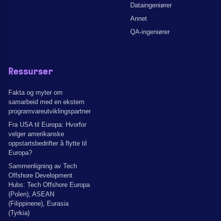
Dataingeniører
Annet
QA-ingeniører
Ressurser
Fakta og myter om
samarbeid med en ekstern
programvareutviklingspartner
Fra USA til Europa: Hvorfor
velger amerikanske
oppstartsbedrifter å flytte til
Europa?
Sammenligning av Tech
Offshore Development
Hubs: Tech Offshore Europa
(Polen), ASEAN
(Filippinene), Eurasia
(Tyrkia)