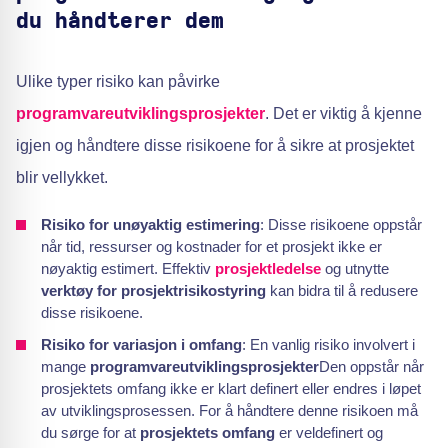
du håndterer dem
Ulike typer risiko kan påvirke
programvareutviklingsprosjekter
. Det er viktig å kjenne
igjen og håndtere disse risikoene for å sikre at prosjektet
blir vellykket.
Risiko for unøyaktig estimering
: Disse risikoene oppstår
når tid, ressurser og kostnader for et prosjekt ikke er
nøyaktig estimert. Effektiv
prosjektledelse
og utnytte
verktøy for prosjektrisikostyring
kan bidra til å redusere
disse risikoene.
Risiko for variasjon i omfang
: En vanlig risiko involvert i
mange
programvareutviklingsprosjekter
Den oppstår når
prosjektets omfang ikke er klart definert eller endres i løpet
av utviklingsprosessen. For å håndtere denne risikoen må
du sørge for at
prosjektets omfang
er veldefinert og