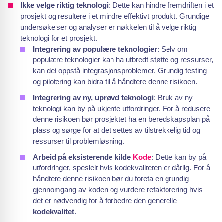
Ikke velge riktig teknologi
: Dette kan hindre fremdriften i et
prosjekt og resultere i et mindre effektivt produkt. Grundige
undersøkelser og analyser er nøkkelen til å velge riktig
teknologi for et prosjekt.
Integrering av populære teknologier
: Selv om
populære teknologier kan ha utbredt støtte og ressurser,
kan det oppstå integrasjonsproblemer. Grundig testing
og pilotering kan bidra til å håndtere denne risikoen.
Integrering av ny, uprøvd teknologi
: Bruk av ny
teknologi kan by på ukjente utfordringer. For å redusere
denne risikoen bør prosjektet ha en beredskapsplan på
plass og sørge for at det settes av tilstrekkelig tid og
ressurser til problemløsning.
Arbeid på eksisterende kilde
Kode
: Dette kan by på
utfordringer, spesielt hvis kodekvaliteten er dårlig. For å
håndtere denne risikoen bør du foreta en grundig
gjennomgang av koden og vurdere refaktorering hvis
det er nødvendig for å forbedre den generelle
kodekvalitet
.