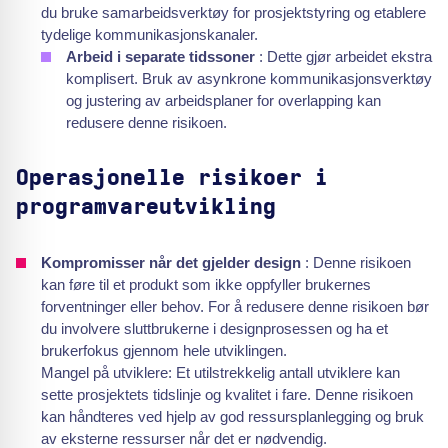
du bruke samarbeidsverktøy for prosjektstyring og etablere
tydelige kommunikasjonskanaler.
Arbeid i separate tidssoner
: Dette gjør arbeidet ekstra
komplisert. Bruk av asynkrone kommunikasjonsverktøy
og justering av arbeidsplaner for overlapping kan
redusere denne risikoen.
Operasjonelle risikoer i
programvareutvikling
Kompromisser når det gjelder design
: Denne risikoen
kan føre til et produkt som ikke oppfyller brukernes
forventninger eller behov. For å redusere denne risikoen bør
du involvere sluttbrukerne i designprosessen og ha et
brukerfokus gjennom hele utviklingen.
Mangel på utviklere: Et utilstrekkelig antall utviklere kan
sette prosjektets tidslinje og kvalitet i fare. Denne risikoen
kan håndteres ved hjelp av god ressursplanlegging og bruk
av eksterne ressurser når det er nødvendig.