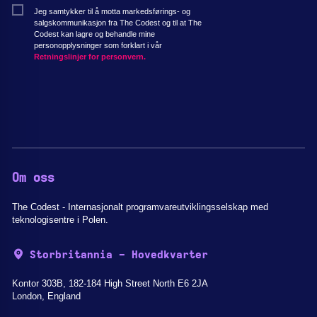
Jeg samtykker til å motta markedsførings- og
salgskommunikasjon fra The Codest og til at The
Codest kan lagre og behandle mine
personopplysninger som forklart i vår
Retningslinjer for personvern.
Om oss
The Codest - Internasjonalt programvareutviklingsselskap med
teknologisentre i Polen.
Storbritannia - Hovedkvarter
Kontor 303B, 182-184 High Street North E6 2JA
London, England