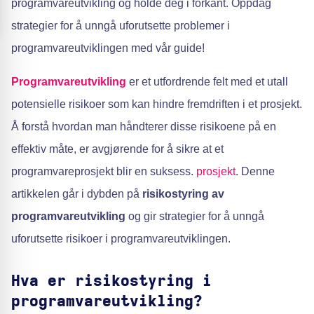
programvareutvikling og holde deg i forkant. Oppdag
strategier for å unngå uforutsette problemer i
programvareutviklingen med vår guide!
Programvareutvikling
er et utfordrende felt med et utall
potensielle risikoer som kan hindre fremdriften i et prosjekt.
Å forstå hvordan man håndterer disse risikoene på en
effektiv måte, er avgjørende for å sikre at et
programvareprosjekt blir en suksess.
prosjekt
. Denne
artikkelen går i dybden på
risikostyring av
programvareutvikling
og gir strategier for å unngå
uforutsette risikoer i programvareutviklingen.
Hva er risikostyring i
programvareutvikling?