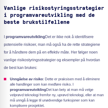
Vanlige risikostyringsstrategier
i programvareutvikling med de
beste brukstilfellene
I
programvareutvikling
Det er ikke nok å identifisere
potensielle risikoer, man må også ha de rette strategiene
for å håndtere dem på en effektiv måte. Her følger noen
vanlige risikostyringsstrategier og eksempler på hvordan
de best kan brukes:
Unngåelse av risiko
: Dette er praksisen med å eliminere
alle handlinger som kan medføre risiko. I
programvareutvikling
Det kan bety at man må velge
velprøvd teknologi fremfor ny, uprøvd teknologi, eller at man
må unngå å legge til unødvendige funksjoner som kan
komplisere prosjektet.