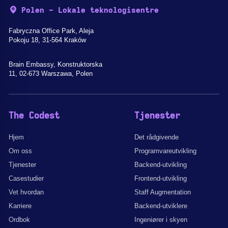
Polen - Lokale teknologisentre
Fabryczna Office Park, Aleja
Pokoju 18, 31-564 Kraków
Brain Embassy, Konstruktorska
11, 02-673 Warszawa, Polen
The Codest
Tjenester
Hjem
Det rådgivende
Om oss
Programvareutvikling
Tjenester
Backend-utvikling
Casestudier
Frontend-utvikling
Vet hvordan
Staff Augmentation
Karriere
Backend-utviklere
Ordbok
Ingeniører i skyen