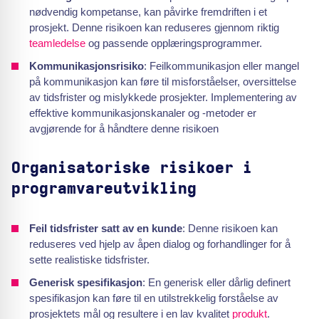
nødvendig kompetanse, kan påvirke fremdriften i et
prosjekt. Denne risikoen kan reduseres gjennom riktig
teamledelse
og passende opplæringsprogrammer.
Kommunikasjonsrisiko
: Feilkommunikasjon eller mangel
på kommunikasjon kan føre til misforståelser, oversittelse
av tidsfrister og mislykkede prosjekter. Implementering av
effektive kommunikasjonskanaler og -metoder er
avgjørende for å håndtere denne risikoen
Organisatoriske risikoer i
programvareutvikling
Feil tidsfrister satt av en kunde
: Denne risikoen kan
reduseres ved hjelp av åpen dialog og forhandlinger for å
sette realistiske tidsfrister.
Generisk spesifikasjon
: En generisk eller dårlig definert
spesifikasjon kan føre til en utilstrekkelig forståelse av
prosjektets mål og resultere i en lav kvalitet
produkt
.