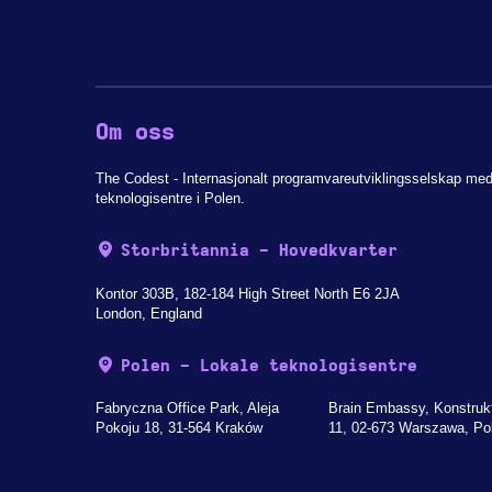
Om oss
The Codest - Internasjonalt programvareutviklingsselskap me
teknologisentre i Polen.
Storbritannia - Hovedkvarter
Kontor 303B, 182-184 High Street North E6 2JA
London, England
Polen - Lokale teknologisentre
Fabryczna Office Park, Aleja
Brain Embassy, Konstruk
Pokoju 18, 31-564 Kraków
11, 02-673 Warszawa, Po