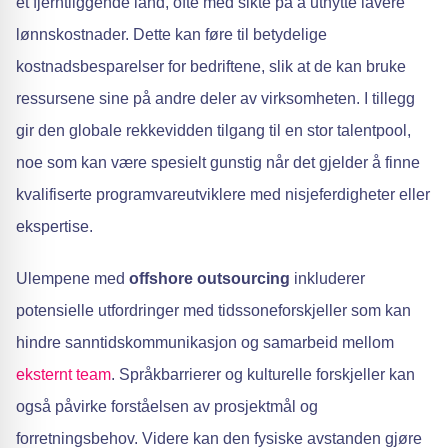
et fjerntliggende land, ofte med sikte på å utnytte lavere
lønnskostnader. Dette kan føre til betydelige
kostnadsbesparelser for bedriftene, slik at de kan bruke
ressursene sine på andre deler av virksomheten. I tillegg
gir den globale rekkevidden tilgang til en stor talentpool,
noe som kan være spesielt gunstig når det gjelder å finne
kvalifiserte programvareutviklere med nisjeferdigheter eller
ekspertise.
Ulempene med
offshore outsourcing
inkluderer
potensielle utfordringer med tidssoneforskjeller som kan
hindre sanntidskommunikasjon og samarbeid mellom
eksternt team
. Språkbarrierer og kulturelle forskjeller kan
også påvirke forståelsen av prosjektmål og
forretningsbehov. Videre kan den fysiske avstanden gjøre