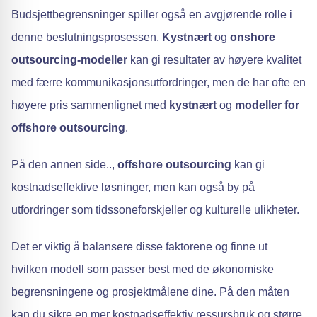
Budsjettbegrensninger spiller også en avgjørende rolle i
denne beslutningsprosessen.
Kystnært
og
onshore
outsourcing-modeller
kan gi resultater av høyere kvalitet
med færre kommunikasjonsutfordringer, men de har ofte en
høyere pris sammenlignet med
kystnært
og
modeller for
offshore outsourcing
.
På den annen side..,
offshore outsourcing
kan gi
kostnadseffektive løsninger, men kan også by på
utfordringer som tidssoneforskjeller og kulturelle ulikheter.
Det er viktig å balansere disse faktorene og finne ut
hvilken modell som passer best med de økonomiske
begrensningene og prosjektmålene dine. På den måten
kan du sikre en mer kostnadseffektiv ressursbruk og større