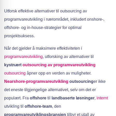
Utforsk effektive alternativer til outsourcing av
programvareutvikling i nærområdet, inkludert onshore-,
offshore- og in-house-strategier for optimal
prosjektsuksess.
Når det gjelder å maksimere effektiviteten i
programvareutvikling
, utforsking av alternativer til
kystnært
outsourcing av programvareutvikling
outsourcing
åpner opp en verden av muligheter.
Nearshore-programvareutvikling
outsourcing
er ikke
det eneste tilgjengelige alternativet, selv om det er
populært. Fra
offshore
til
landbaserte løsninger
,
internt
utvikling til
offshore-team
, den
programvareutviklingsbransjen
tilbyr et utall av