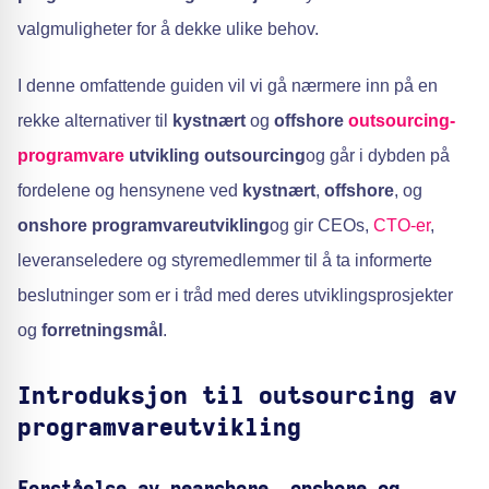
valgmuligheter for å dekke ulike behov.
I denne omfattende guiden vil vi gå nærmere inn på en
rekke alternativer til
kystnært
og
offshore
outsourcing-
programvare
utvikling outsourcing
og går i dybden på
fordelene og hensynene ved
kystnært
,
offshore
, og
onshore programvareutvikling
og gir CEOs,
CTO-er
,
leveranseledere og styremedlemmer til å ta informerte
beslutninger som er i tråd med deres utviklingsprosjekter
og
forretningsmål
.
Introduksjon til outsourcing av
programvareutvikling