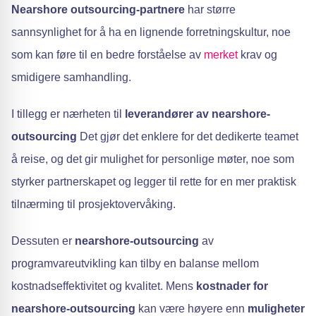
Nearshore outsourcing-partnere
har større
sannsynlighet for å ha en lignende forretningskultur, noe
som kan føre til en bedre forståelse av
merket
krav og
smidigere samhandling.
I tillegg er nærheten til
leverandører av nearshore-
outsourcing
Det gjør det enklere for det dedikerte teamet
å reise, og det gir mulighet for personlige møter, noe som
styrker partnerskapet og legger til rette for en mer praktisk
tilnærming til prosjektovervåking.
Dessuten er
nearshore-outsourcing
av
programvareutvikling kan tilby en balanse mellom
kostnadseffektivitet og kvalitet. Mens
kostnader for
nearshore-outsourcing
kan være høyere enn
muligheter