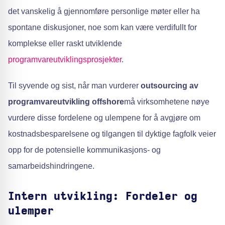
det vanskelig å gjennomføre personlige møter eller ha
spontane diskusjoner, noe som kan være verdifullt for
komplekse eller raskt utviklende
programvareutviklingsprosjekter
.
Til syvende og sist, når man vurderer
outsourcing av
programvareutvikling offshore
må virksomhetene nøye
vurdere disse fordelene og ulempene for å avgjøre om
kostnadsbesparelsene og tilgangen til dyktige fagfolk veier
opp for de potensielle kommunikasjons- og
samarbeidshindringene.
Intern utvikling: Fordeler og
ulemper