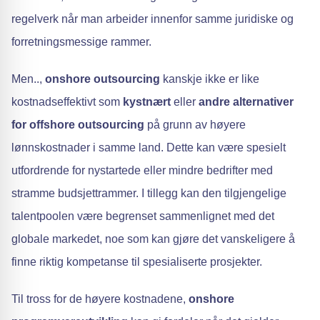
regelverk når man arbeider innenfor samme juridiske og
forretningsmessige rammer.
Men..,
onshore outsourcing
kanskje ikke er like
kostnadseffektivt som
kystnært
eller
andre alternativer
for offshore outsourcing
på grunn av høyere
lønnskostnader i samme land. Dette kan være spesielt
utfordrende for nystartede eller mindre bedrifter med
stramme budsjettrammer. I tillegg kan den tilgjengelige
talentpoolen være begrenset sammenlignet med det
globale markedet, noe som kan gjøre det vanskeligere å
finne riktig kompetanse til spesialiserte prosjekter.
Til tross for de høyere kostnadene,
onshore