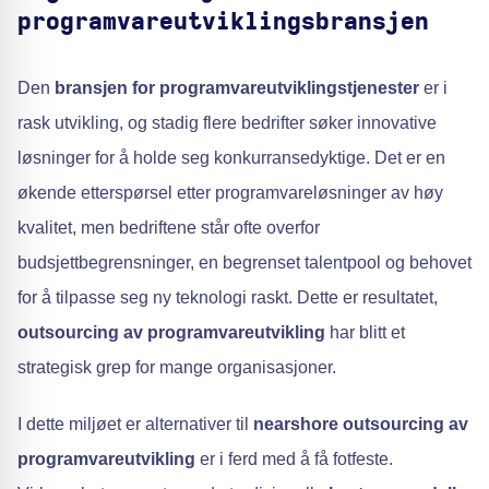
programvareutviklingsbransjen
Den
bransjen for programvareutviklingstjenester
er i
rask utvikling, og stadig flere bedrifter søker innovative
løsninger for å holde seg konkurransedyktige. Det er en
økende etterspørsel etter programvareløsninger av høy
kvalitet, men bedriftene står ofte overfor
budsjettbegrensninger, en begrenset talentpool og behovet
for å tilpasse seg ny teknologi raskt. Dette er resultatet,
outsourcing av programvareutvikling
har blitt et
strategisk grep for mange organisasjoner.
I dette miljøet er alternativer til
nearshore outsourcing av
programvareutvikling
er i ferd med å få fotfeste.