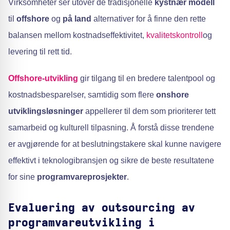
Virksomheter ser utover de tradisjonelle
kystnær modell
til
offshore
og
på land
alternativer for å finne den rette
balansen mellom kostnadseffektivitet,
kvalitetskontroll
og
levering til rett tid.
Offshore-utvikling
gir tilgang til en bredere talentpool og
kostnadsbesparelser, samtidig som flere
onshore
utviklingsløsninger
appellerer til dem som prioriterer tett
samarbeid og kulturell tilpasning. Å forstå disse trendene
er avgjørende for at beslutningstakere skal kunne navigere
effektivt i teknologibransjen og sikre de beste resultatene
for sine
programvareprosjekter
.
Evaluering av outsourcing av
programvareutvikling i