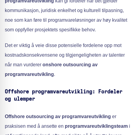
programvareutvikling
kan gi fordeler når det gjelder
kommunikasjon, juridisk enkelhet og kulturell tilpasning,
noe som kan føre til programvareløsninger av høy kvalitet
som oppfyller prosjektets spesifikke behov.
Det er viktig å veie disse potensielle fordelene opp mot
kostnadskonsekvensene og tilgjengeligheten av talenter
når man vurderer
onshore outsourcing av
programvareutvikling
.
Offshore programvareutvikling: Fordeler
og ulemper
Offshore outsourcing av programvareutvikling
er
praksisen med å ansette en
programvareutviklingsteam
i