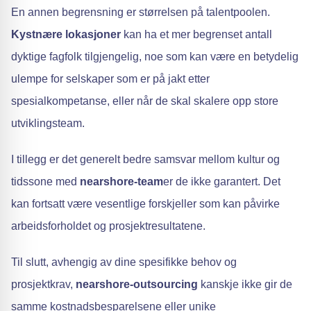
En annen begrensning er størrelsen på talentpoolen.
Kystnære lokasjoner
kan ha et mer begrenset antall
dyktige fagfolk tilgjengelig, noe som kan være en betydelig
ulempe for selskaper som er på jakt etter
spesialkompetanse, eller når de skal skalere opp store
utviklingsteam.
I tillegg er det generelt bedre samsvar mellom kultur og
tidssone med
nearshore-team
er de ikke garantert. Det
kan fortsatt være vesentlige forskjeller som kan påvirke
arbeidsforholdet og prosjektresultatene.
Til slutt, avhengig av dine spesifikke behov og
prosjektkrav,
nearshore-outsourcing
kanskje ikke gir de
samme kostnadsbesparelsene eller unike