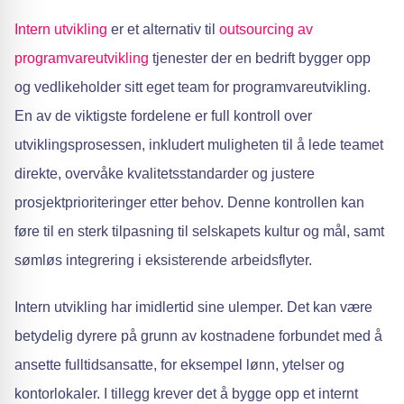
Intern utvikling
er et alternativ til
outsourcing av
programvareutvikling
tjenester der en bedrift bygger opp
og vedlikeholder sitt eget team for programvareutvikling.
En av de viktigste fordelene er full kontroll over
utviklingsprosessen, inkludert muligheten til å lede teamet
direkte, overvåke kvalitetsstandarder og justere
prosjektprioriteringer etter behov. Denne kontrollen kan
føre til en sterk tilpasning til selskapets kultur og mål, samt
sømløs integrering i eksisterende arbeidsflyter.
Intern utvikling har imidlertid sine ulemper. Det kan være
betydelig dyrere på grunn av kostnadene forbundet med å
ansette fulltidsansatte, for eksempel lønn, ytelser og
kontorlokaler. I tillegg krever det å bygge opp et internt