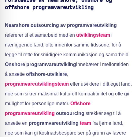
Forståelse av nearshore, onshore og
offshore programvareutvikling
Nearshore outsourcing av programvareutvikling
refererer til et samarbeid med en
utviklingsteam
i
nærliggende land, ofte innenfor samme tidssone, for å
legge til rette for smidigere kommunikasjon og samarbeid.
Onshore programvareutvikling
innebærer i mellomtiden
å ansette
offshore-utviklere
,
programvareutviklingsteam
eller utviklere i ditt eget land,
noe som sikrer maksimal kulturell kompatibilitet og ofte gir
mulighet for personlige møter.
Offshore
programvareutvikling
outsourcing
strekker seg til å
ansette en
programvareutvikling
team
fra fjerne land,
noe som kan gi kostnadsbesparelser på grunn av lavere