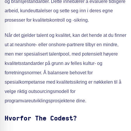
og bransjestandarder. Dette innebærer å evaluere tidligere
arbeid, kundeuttalelser og sette seg inn i deres egne
prosesser for kvalitetskontroll og -sikring.
Når det gjelder talent og kvalitet, kan det hende at du finner
ut at nearshore- eller onshore-partnere tilbyr en mindre,
men mer spesialisert talentpool, med potensielt høyere
kvalitetsstandarder på grunn av felles kultur- og
forretningsnormer. Å balansere behovet for
spesialkompetanse med kvalitetssikring er nøkkelen til å
velge riktig outsourcingsmodell for
programvareutviklingsprosjektene dine.
Hvorfor The Codest?