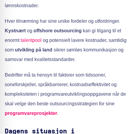
lønnskostnader.
Hver tilnærming har sine unike fordeler og utfordringer.
Kystnært
og
offshore outsourcing
kan gi tilgang til et
enormt
talentpool
og potensielt lavere kostnader, samtidig
som
utvikling på land
sikrer sømløs kommunikasjon og
samsvar med kvalitetsstandarder.
Bedrifter må ta hensyn til faktorer som tidssoner,
soneforskjeller, språkbarrierer, kostnadseffektivitet og
kompleksiteten i programvareutviklingsoppgavene når de
skal velge den beste outsourcingsstrategien for sine
programvareprosjekter
.
Dagens situasjon i