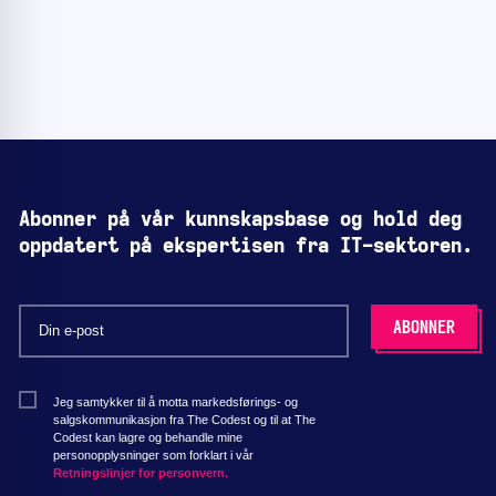
Abonner på vår kunnskapsbase og hold deg
oppdatert på ekspertisen fra IT-sektoren.
Jeg samtykker til å motta markedsførings- og
salgskommunikasjon fra The Codest og til at The
Codest kan lagre og behandle mine
personopplysninger som forklart i vår
Retningslinjer for personvern.