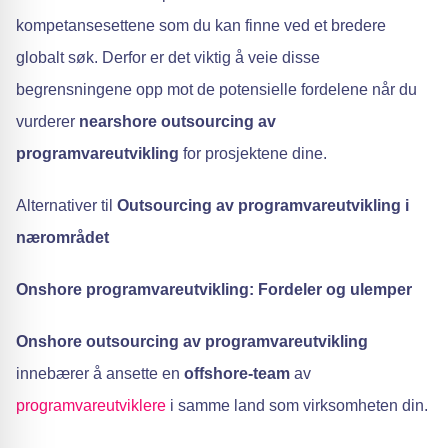
kompetansesettene som du kan finne ved et bredere
globalt søk. Derfor er det viktig å veie disse
begrensningene opp mot de potensielle fordelene når du
vurderer
nearshore outsourcing av
programvareutvikling
for prosjektene dine.
Alternativer til
Outsourcing av programvareutvikling i
nærområdet
Onshore programvareutvikling: Fordeler og ulemper
Onshore outsourcing av programvareutvikling
innebærer å ansette en
offshore-team
av
programvareutviklere
i samme land som virksomheten din.