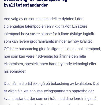
kvalitetsstandarder
Ved valg av outsourcingsmodell er dybden i den
tilgjengelige talentpoolen en viktig faktor. En større
talentpool betyr større sjanse for å finne dyktige fagfolk
som kan levere programvareløsninger av høy kvalitet.
Offshore outsourcing gir ofte tilgang til en global talentpool,
noe som kan være nødvendig for å finne den rette
ekspertisen, spesielt innen banebrytende teknologi eller
nisjeområder.
Det må imidlertid ikke gå på bekostning av kvaliteten. Det
er viktig å sikre at outsourcingspartneren opprettholder
kvalitetsstandarder som er i tråd med dine forretningsmål