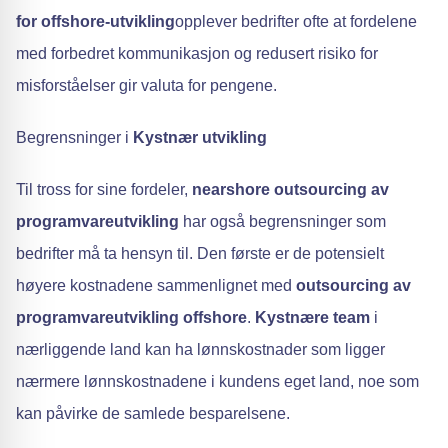
for offshore-utvikling
opplever bedrifter ofte at fordelene
med forbedret kommunikasjon og redusert risiko for
misforståelser gir valuta for pengene.
Begrensninger i
Kystnær utvikling
Til tross for sine fordeler,
nearshore outsourcing av
programvareutvikling
har også begrensninger som
bedrifter må ta hensyn til. Den første er de potensielt
høyere kostnadene sammenlignet med
outsourcing av
programvareutvikling offshore
.
Kystnære team
i
nærliggende land kan ha lønnskostnader som ligger
nærmere lønnskostnadene i kundens eget land, noe som
kan påvirke de samlede besparelsene.