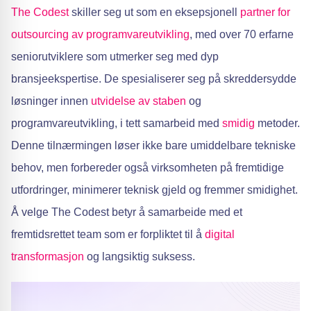
The Codest
skiller seg ut som en eksepsjonell
partner for
outsourcing av programvareutvikling
, med over 70 erfarne
seniorutviklere som utmerker seg med dyp
bransjeekspertise. De spesialiserer seg på skreddersydde
løsninger innen
utvidelse av staben
og
programvareutvikling, i tett samarbeid med
smidig
metoder.
Denne tilnærmingen løser ikke bare umiddelbare tekniske
behov, men forbereder også virksomheten på fremtidige
utfordringer, minimerer teknisk gjeld og fremmer smidighet.
Å velge The Codest betyr å samarbeide med et
fremtidsrettet team som er forpliktet til å
digital
transformasjon
og langsiktig suksess.