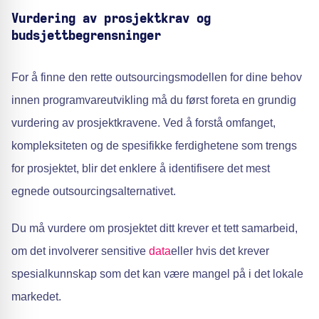
Vurdering av prosjektkrav og
budsjettbegrensninger
For å finne den rette outsourcingsmodellen for dine behov
innen programvareutvikling må du først foreta en grundig
vurdering av prosjektkravene. Ved å forstå omfanget,
kompleksiteten og de spesifikke ferdighetene som trengs
for prosjektet, blir det enklere å identifisere det mest
egnede outsourcingsalternativet.
Du må vurdere om prosjektet ditt krever et tett samarbeid,
om det involverer sensitive
data
eller hvis det krever
spesialkunnskap som det kan være mangel på i det lokale
markedet.