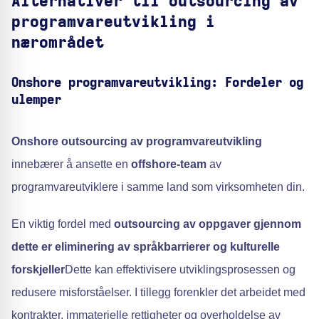
Alternativer til outsourcing av
programvareutvikling i
nærområdet
Onshore programvareutvikling: Fordeler og
ulemper
Onshore outsourcing av programvareutvikling
innebærer å ansette en
offshore-team
av
programvareutviklere i samme land som virksomheten din.
En viktig fordel med
outsourcing av oppgaver gjennom
dette er eliminering av språkbarrierer og kulturelle
forskjeller
Dette kan effektivisere utviklingsprosessen og
redusere misforståelser. I tillegg forenkler det arbeidet med
kontrakter, immaterielle rettigheter og overholdelse av