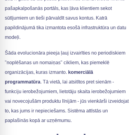
pašapkalpošanās portāls, kas ļāva klientiem sekot
sūtījumiem un tieši pārvaldīt savus kontus. Katrā
papildinājumā tika izmantota esošā infrastruktūra un datu
modeļi.
Šāda evolucionāra pieeja ļauj izvairīties no periodiskiem
"noplēšanas un nomaiņas" cikliem, kas piemeklē
organizācijas, kuras izmanto.
komerciālā
programmatūra
. Tā vietā, lai atsitītos pret sienām -
funkciju ierobežojumiem, lietotāju skaita ierobežojumiem
vai novecojušām produktu līnijām - jūs vienkārši izveidojat
to, kas jums ir nepieciešams. Sistēma attīstās un
paplašinās kopā ar uzņēmumu.