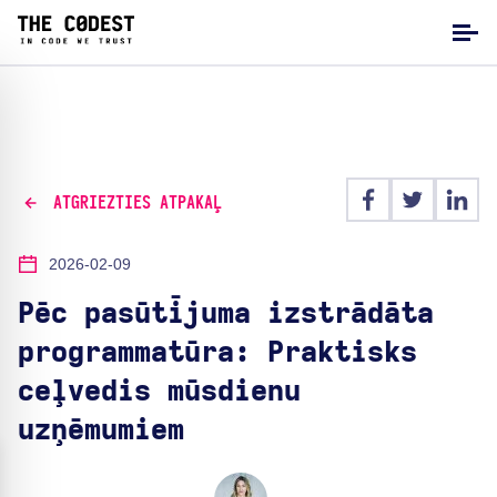
ATGRIEZTIES ATPAKAĻ
2026-02-09
Pēc pasūtījuma izstrādāta
programmatūra: Praktisks
ceļvedis mūsdienu
uzņēmumiem