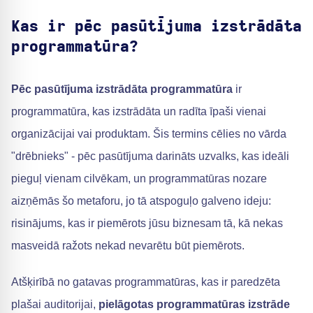
Kas ir pēc pasūtījuma izstrādāta
programmatūra?
Pēc pasūtījuma izstrādāta programmatūra
ir
programmatūra, kas izstrādāta un radīta īpaši vienai
organizācijai vai produktam. Šis termins cēlies no vārda
"drēbnieks" - pēc pasūtījuma darināts uzvalks, kas ideāli
pieguļ vienam cilvēkam, un programmatūras nozare
aizņēmās šo metaforu, jo tā atspoguļo galveno ideju:
risinājums, kas ir piemērots jūsu biznesam tā, kā nekas
masveidā ražots nekad nevarētu būt piemērots.
Atšķirībā no gatavas programmatūras, kas ir paredzēta
plašai auditorijai,
pielāgotas programmatūras izstrāde