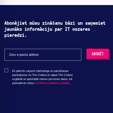
Abonējiet mūsu zināšanu bāzi un saņemiet
jaunāko informāciju par IT nozares
pieredzi.
Es piekrītu saņemt mārketinga un pārdošanas
paziņojumus no The Codest un atļaut The Codest
uzglabāt un apstrādāt manus personas datus, kā
paskaidrots mūsu
Konfidencialitātes politika.