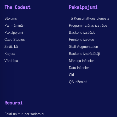
The Codest
Pakalpojumi
Sākums
Tā Konsultatīvais dienests
Par māmiņām
Programmatūras izstrāde
Pakalpojumi
Backend izstrāde
Case Studies
Frontend izveide
Zināt, kā
Staff Augmentation
Karjera
Backend izstrādātāji
Vārdnīca
Mākoņa inženieri
Datu inženieri
Citi
QA inženieri
Resursi
Fakti un mīti par sadarbību