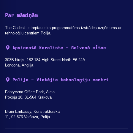
Par māmiņām
The Codest - starptautisks programmatūras izstrādes uzņēmums ar
tehnoloģiju centriem Polijā.
Apvienotā Karaliste - Galvenā mītne
303B birojs, 182-184 High Street North E6 2JA
Londona, Anglija
Polija - Vietējie tehnoloģiju centri
Fabryczna Office Park, Aleja
Pokoju 18, 31-564 Krakova
Brain Embassy, Konstruktorska
11, 02-673 Varšava, Polija