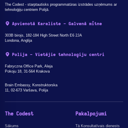
The Codest - starptautisks programmatūras izstrādes uzņēmums ar
tehnoloģiju centriem Polijā.
Apvienotā Karaliste - Galvenā mītne
303B birojs, 182-184 High Street North E6 2JA
Londona, Anglija
Polija - Vietējie tehnoloģiju centri
Fabryczna Office Park, Aleja
Pokoju 18, 31-564 Krakova
Brain Embassy, Konstruktorska
11, 02-673 Varšava, Polija
The Codest
Pakalpojumi
Sākums
Tā Konsultatīvais dienests