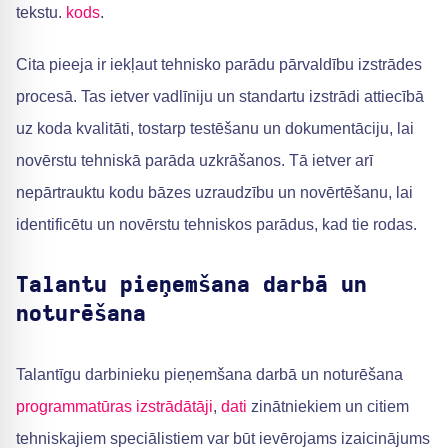
tekstu.
kods
.
Cita pieeja ir iekļaut tehnisko parādu pārvaldību izstrādes
procesā. Tas ietver vadlīniju un standartu izstrādi attiecībā
uz koda kvalitāti, tostarp testēšanu un dokumentāciju, lai
novērstu tehniskā parāda uzkrāšanos. Tā ietver arī
nepārtrauktu kodu bāzes uzraudzību un novērtēšanu, lai
identificētu un novērstu tehniskos parādus, kad tie rodas.
Talantu pieņemšana darbā un
noturēšana
Talantīgu darbinieku pieņemšana darbā un noturēšana
programmatūras izstrādātāji
,
dati
zinātniekiem un citiem
tehniskajiem speciālistiem var būt ievērojams izaicinājums