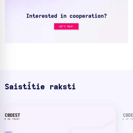
Saistītie raksti