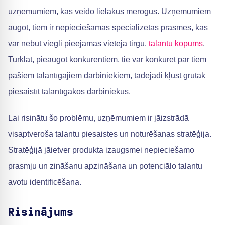
uzņēmumiem, kas veido lielākus mērogus. Uzņēmumiem
augot, tiem ir nepieciešamas specializētas prasmes, kas
var nebūt viegli pieejamas vietējā tirgū.
talantu kopums
.
Turklāt, pieaugot konkurentiem, tie var konkurēt par tiem
pašiem talantīgajiem darbiniekiem, tādējādi kļūst grūtāk
piesaistīt talantīgākos darbiniekus.
Lai risinātu šo problēmu, uzņēmumiem ir jāizstrādā
visaptveroša talantu piesaistes un noturēšanas stratēģija.
Stratēģijā jāietver produkta izaugsmei nepieciešamo
prasmju un zināšanu apzināšana un potenciālo talantu
avotu identificēšana.
Risinājums