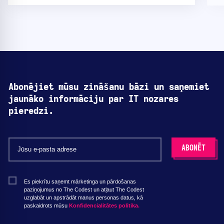
Abonējiet mūsu zināšanu bāzi un saņemiet
jaunāko informāciju par IT nozares
pieredzi.
Es piekrītu saņemt mārketinga un pārdošanas
paziņojumus no The Codest un atļaut The Codest
uzglabāt un apstrādāt manus personas datus, kā
paskaidrots mūsu
Konfidencialitātes politika.