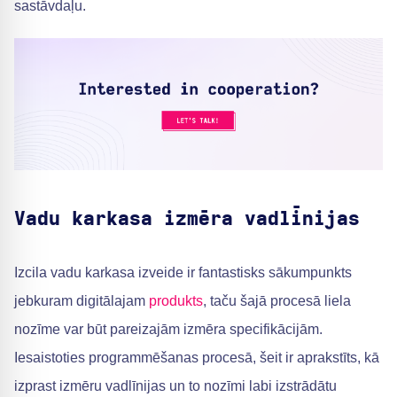
sastāvdaļu.
Vadu karkasa izmēra vadlīnijas
Izcila vadu karkasa izveide ir fantastisks sākumpunkts
jebkuram digitālajam
produkts
, taču šajā procesā liela
nozīme var būt pareizajām izmēra specifikācijām.
Iesaistoties programmēšanas procesā, šeit ir aprakstīts, kā
izprast izmēru vadlīnijas un to nozīmi labi izstrādātu