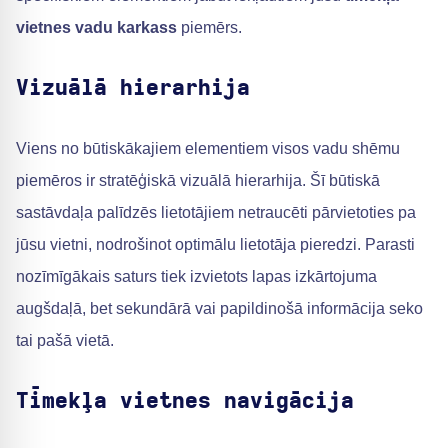
vietnes vadu karkass
piemērs.
Vizuālā hierarhija
Viens no būtiskākajiem elementiem visos vadu shēmu
piemēros ir stratēģiskā vizuālā hierarhija. Šī būtiskā
sastāvdaļa palīdzēs lietotājiem netraucēti pārvietoties pa
jūsu vietni, nodrošinot optimālu lietotāja pieredzi. Parasti
nozīmīgākais saturs tiek izvietots lapas izkārtojuma
augšdaļā, bet sekundārā vai papildinošā informācija seko
tai pašā vietā.
Tīmekļa vietnes navigācija