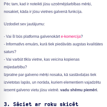
Pēc tam, kad ir noteikti jūsu uzņēmējdarbības mērķi,
nosakiet, kāda ir jūsu vietnes galvenā funkcija.
Uzdodiet sev jautājumu:
- Vai šī būs platforma galvenokārt
e-komercija
?
- Informatīvs emuārs, kurā tiek piedāvāts augstas kvalitātes
saturs?
- Vai varbūt tīkla vietne, kas veicina kopienas
mijiedarbību?
Izpratne par galveno mērķi nosaka, kā sastāvdaļas tiek
izvietotas lapās, un norāda, kuriem elementiem vajadzētu
ieņemt galveno vietu jūsu vietnē.
vadu shēmu piemēri
.
3. Sāciet ar roku skicēt