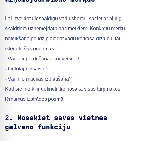
Lai izveidotu iespaidīgu vadu shēmu, sāciet ar pilnīgi
skaidriem uzņēmējdarbības mērķiem. Konkrētu mērķu
noteikšana palīdz pielāgot vadu karkasa dizainu, lai
īstenotu šos nodomus.
- Vai tā ir pārdošanas konversija?
- Lietotāju iesaiste?
- Vai informācijas izplatīšana?
Kad šie mērķi ir definēti, tie nosaka visus turpmākos
lēmumus izstrādes posmā.
2. Nosakiet savas vietnes
galveno funkciju