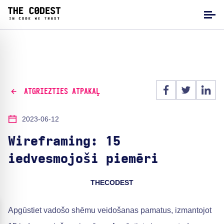
ATGRIEZTIES ATPAKAĻ
2023-06-12
Wireframing: 15
iedvesmojoši piemēri
THECODEST
Apgūstiet vadošo shēmu veidošanas pamatus, izmantojot