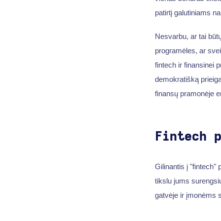
patirtį galutiniams 
Nesvarbu, ar tai bū
programėles, ar sve
fintech ir finansinei 
demokratišką prieigą
finansų pramonėje e
Fintech 
Gilinantis į "fintech"
tikslu jums surengsi
gatvėje ir įmonėms s