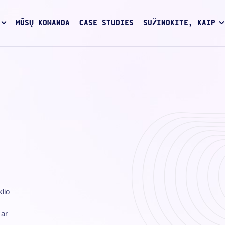
MŪSŲ KOMANDA
CASE STUDIES
SUŽINOKITE, KAIP
lio
 ar