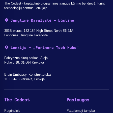
The Codest - tarptautinė programinės įrangos kūrimo bendrovė, turinti
technologijų centrus Lenkijoje.
Jungtinė Karalystė - būstinė
303B biuras, 182-184 High Street North E6 2JA
Londonas, Jungtinė Karalystė
Lenkija – „Partners Tech Hubs“
Fabryczna biurų parkas, Aleja
Pokoju 18, 31-564 Krokuva
Brain Embassy, Konstruktorska
11, 02-673 Varšuva, Lenkija
The Codest
Paslaugos
Pagrindinis
Patariamoji tarnyba