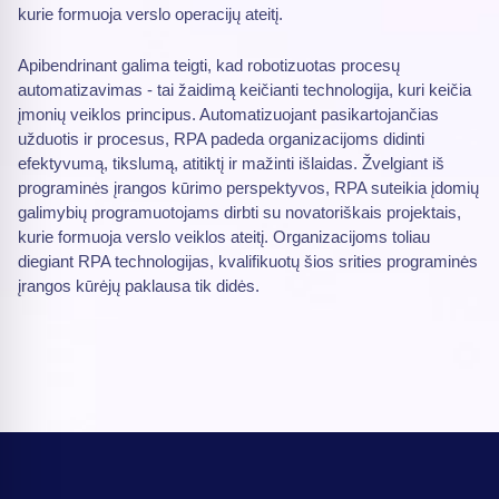
kurie formuoja verslo operacijų ateitį.
Apibendrinant galima teigti, kad robotizuotas procesų
automatizavimas - tai žaidimą keičianti technologija, kuri keičia
įmonių veiklos principus. Automatizuojant pasikartojančias
užduotis ir procesus, RPA padeda organizacijoms didinti
efektyvumą, tikslumą, atitiktį ir mažinti išlaidas. Žvelgiant iš
programinės įrangos kūrimo perspektyvos, RPA suteikia įdomių
galimybių programuotojams dirbti su novatoriškais projektais,
kurie formuoja verslo veiklos ateitį. Organizacijoms toliau
diegiant RPA technologijas, kvalifikuotų šios srities programinės
įrangos kūrėjų paklausa tik didės.