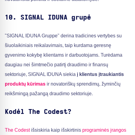
10. SIGNAL IDUNA grupė
"SIGNAL IDUNA Gruppe" derina tradicines vertybes su
šiuolaikiniais reikalavimais, taip kurdama geresnę
gyvenimo kokybę klientams ir darbuotojams. Turėdama
daugiau nei šimtmečio patirtį draudimo ir finansų
sektoriuje, SIGNAL IDUNA siekia
į klientus įtraukiantis
produktų kūrimas
ir novatoriškų sprendimų, žyminčių
reikšmingą pažangą draudimo sektoriuje.
Kodėl The Codest?
The Codest
išsiskiria kaip išskirtinis
programinės įrangos