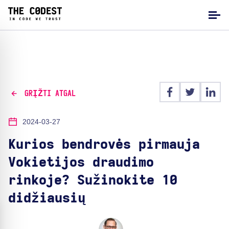
GRĮŽTI ATGAL
2024-03-27
Kurios bendrovės pirmauja
Vokietijos draudimo
rinkoje? Sužinokite 10
didžiausių