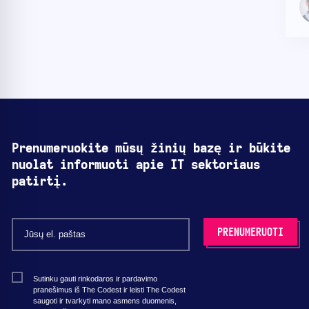
Prenumeruokite mūsų žinių bazę ir būkite
nuolat informuoti apie IT sektoriaus
patirtį.
Sutinku gauti rinkodaros ir pardavimo
pranešimus iš The Codest ir leisti The Codest
saugoti ir tvarkyti mano asmens duomenis,