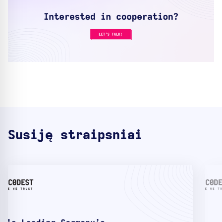
Susiję straipsniai