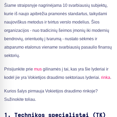
Šiame straipsnyje nagrinėjama 10 svarbiausių subjektų,
kurie iš naujo apibrėžia pramonės standartus, taikydami
naujoviškus metodus ir tvirtus verslo modelius. Šios
organizacijos - nuo tradicinių šeimos įmonių iki modernių
bendrovių, orientuotų į tvarumą - nustato sėkmės ir
atsparumo etalonus viename svarbiausių pasaulio finansų
sektorių.
Prisijunkite prie
mus
gilinamės į tai, kas yra šie lyderiai ir
kodėl jie yra Vokietijos draudimo sektoriaus lyderiai.
rinka
.
Kurios šalys pirmauja Vokietijos draudimo rinkoje?
Sužinokite toliau.
1. Technikos specialistai (TK)