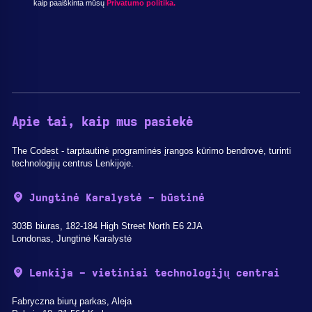
kaip paaiškinta mūsų
Privatumo politika.
Apie tai, kaip mus pasiekė
The Codest - tarptautinė programinės įrangos kūrimo bendrovė, turinti
technologijų centrus Lenkijoje.
Jungtinė Karalystė - būstinė
303B biuras, 182-184 High Street North E6 2JA
Londonas, Jungtinė Karalystė
Lenkija - vietiniai technologijų centrai
Fabryczna biurų parkas, Aleja