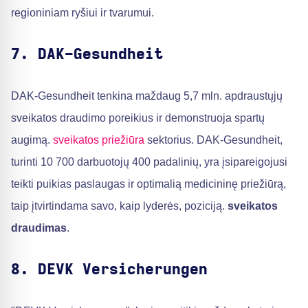
regioniniam ryšiui ir tvarumui.
7. DAK-Gesundheit
DAK-Gesundheit tenkina maždaug 5,7 mln. apdraustųjų
sveikatos draudimo poreikius ir demonstruoja spartų
augimą.
sveikatos priežiūra
sektorius. DAK-Gesundheit,
turinti 10 700 darbuotojų 400 padalinių, yra įsipareigojusi
teikti puikias paslaugas ir optimalią medicininę priežiūrą,
taip įtvirtindama savo, kaip lyderės, poziciją.
sveikatos
draudimas
.
8. DEVK Versicherungen