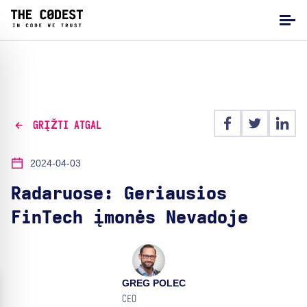
GRĮŽTI ATGAL
2024-04-03
Radaruose: Geriausios
FinTech įmonės Nevadoje
GREG POLEC
CEO