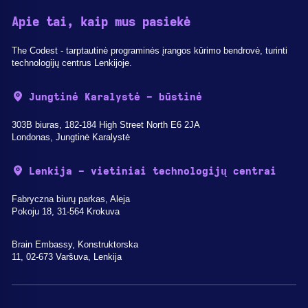
Apie tai, kaip mus pasiekė
The Codest - tarptautinė programinės įrangos kūrimo bendrovė, turinti
technologijų centrus Lenkijoje.
Jungtinė Karalystė - būstinė
303B biuras, 182-184 High Street North E6 2JA
Londonas, Jungtinė Karalystė
Lenkija - vietiniai technologijų centrai
Fabryczna biurų parkas, Aleja
Pokoju 18, 31-564 Krokuva
Brain Embassy, Konstruktorska
11, 02-673 Varšuva, Lenkija