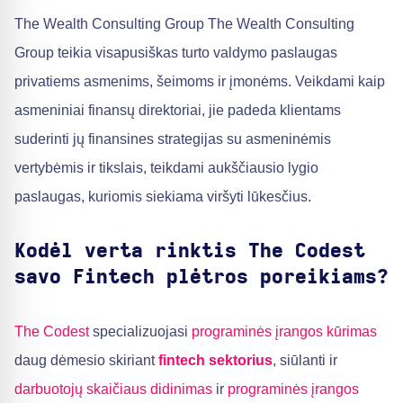
The Wealth Consulting Group The Wealth Consulting
Group teikia visapusiškas turto valdymo paslaugas
privatiems asmenims, šeimoms ir įmonėms. Veikdami kaip
asmeniniai finansų direktoriai, jie padeda klientams
suderinti jų finansines strategijas su asmeninėmis
vertybėmis ir tikslais, teikdami aukščiausio lygio
paslaugas, kuriomis siekiama viršyti lūkesčius.
Kodėl verta rinktis The Codest
savo Fintech plėtros poreikiams?
The Codest
specializuojasi
programinės įrangos kūrimas
daug dėmesio skiriant
fintech sektorius
, siūlanti ir
darbuotojų skaičiaus didinimas
ir
programinės įrangos