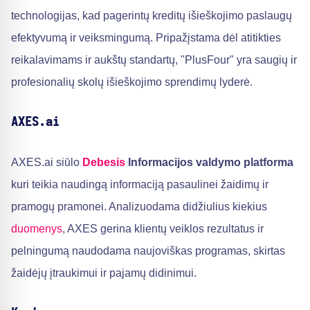
technologijas, kad pagerintų kreditų išieškojimo paslaugų
efektyvumą ir veiksmingumą. Pripažįstama dėl atitikties
reikalavimams ir aukštų standartų, "PlusFour" yra saugių ir
profesionalių skolų išieškojimo sprendimų lyderė.
AXES.ai
AXES.ai siūlo
Debesis
Informacijos valdymo platforma
kuri teikia naudingą informaciją pasaulinei žaidimų ir
pramogų pramonei. Analizuodama didžiulius kiekius
duomenys
, AXES gerina klientų veiklos rezultatus ir
pelningumą naudodama naujoviškas programas, skirtas
žaidėjų įtraukimui ir pajamų didinimui.