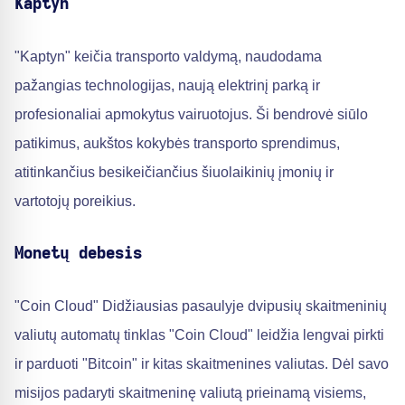
Kaptyn
"Kaptyn" keičia transporto valdymą, naudodama
pažangias technologijas, naują elektrinį parką ir
profesionaliai apmokytus vairuotojus. Ši bendrovė siūlo
patikimus, aukštos kokybės transporto sprendimus,
atitinkančius besikeičiančius šiuolaikinių įmonių ir
vartotojų poreikius.
Monetų debesis
"Coin Cloud" Didžiausias pasaulyje dvipusių skaitmeninių
valiutų automatų tinklas "Coin Cloud" leidžia lengvai pirkti
ir parduoti "Bitcoin" ir kitas skaitmenines valiutas. Dėl savo
misijos padaryti skaitmeninę valiutą prieinamą visiems,