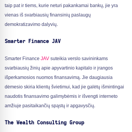
taip pat ir tiems, kurie neturi pakankamai bankų, jie yra
vienas iš svarbiausių finansinių paslaugų
demokratizavimo dalyvių.
Smarter Finance JAV
Smarter Finance
JAV
suteikia verslo savininkams
svarbiausių žinių apie apyvartinio kapitalo ir įrangos
išperkamosios nuomos finansavimą. Jie daugiausia
dėmesio skiria klientų švietimui, kad jie galėtų išmintingai
naudotis finansavimo galimybėmis ir išvengti interneto
amžiuje pasitaikančių spąstų ir apgavysčių.
The Wealth Consulting Group