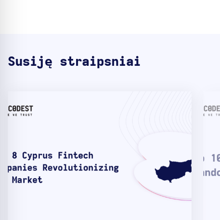
Susiję straipsniai