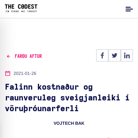
FARÐU AFTUR
2021-01-26
Falinn kostnaður og
raunveruleg sveigjanleiki í
vöruþróunarferli
VOJTECH BAK