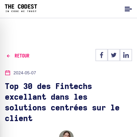
RETOUR
2024-05-07
Top 30 des Fintechs
excellant dans les
solutions centrées sur le
client