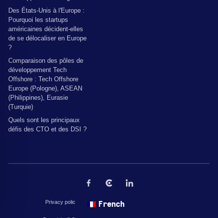
Des États-Unis à l'Europe :
Pourquoi les startups
américaines décident-elles
de se délocaliser en Europe
?
Comparaison des pôles de
développement Tech
Offshore : Tech Offshore
Europe (Pologne), ASEAN
(Philippines), Eurasie
(Turquie)
Quels sont les principaux
défis des CTO et des DSI ?
Privacy policy
Conditions d'utilisation du site web
French