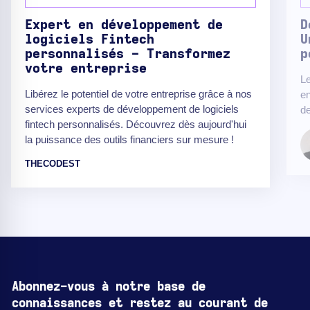
Expert en développement de
D
logiciels Fintech
U
personnalisés - Transformez
p
votre entreprise
Le
Libérez le potentiel de votre entreprise grâce à nos
en
services experts de développement de logiciels
de
fintech personnalisés. Découvrez dès aujourd'hui
la puissance des outils financiers sur mesure !
THECODEST
Abonnez-vous à notre base de
connaissances et restez au courant de