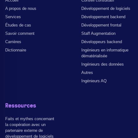
Accueil
Conseil consultatif
A propos de nous
Développement de logiciels
Services
Développement backend
Études de cas
Développement frontal
Savoir comment
Staff Augmentation
Carrières
Développeurs backend
Dictionnaire
Ingénieurs en informatique
dématérialisée
Ingénieurs des données
Autres
Ingénieurs AQ
Ressources
Faits et mythes concernant
la coopération avec un
partenaire externe de
développement de logiciels