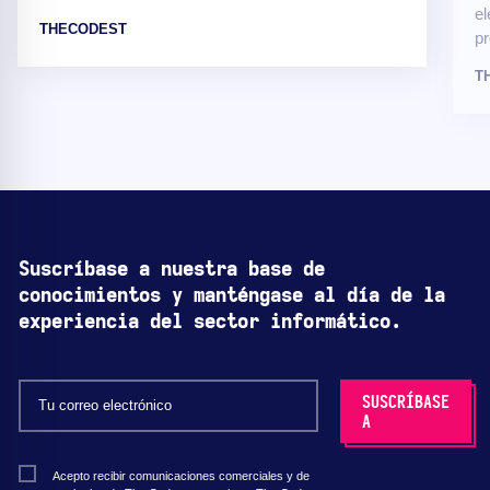
el
THECODEST
pr
T
Suscríbase a nuestra base de
conocimientos y manténgase al día de la
experiencia del sector informático.
Acepto recibir comunicaciones comerciales y de