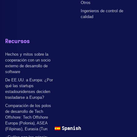
Otros
Ingenieros de control de
calidad
Recursos
Hechos y mitos sobre la
cooperación con un socio
externo de desarrollo de
software
De EE.UU. a Europa: ¿Por
qué las startups
estadounidenses deciden
trasladarse a Europa?
Comparación de los polos
de desarrollo de Tech
Offshore: Tech Offshore
Europa (Polonia), ASEAN
Spanish
(Filipinas), Eurasia (Turquía)