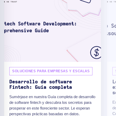
SOLUCIONES PARA EMPRESAS Y ESCALAS
Desarrollo de software
L
Fintech: Guía completa
e
s
Sumérjase en nuestra Guía completa de desarrollo
Ex
de software fintech y descubra los secretos para
de
prosperar en este floreciente sector. Le esperan
Co
perspectivas prácticas basadas en datos.