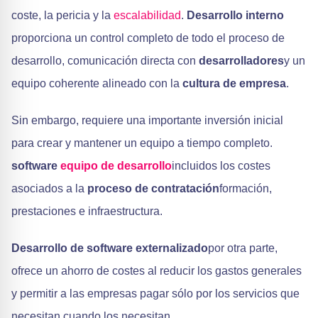
coste, la pericia y la
escalabilidad
.
Desarrollo interno
proporciona un control completo de todo el proceso de
desarrollo, comunicación directa con
desarrolladores
y un
equipo coherente alineado con la
cultura de empresa
.
Sin embargo, requiere una importante inversión inicial
para crear y mantener un equipo a tiempo completo.
software
equipo de desarrollo
incluidos los costes
asociados a la
proceso de contratación
formación,
prestaciones e infraestructura.
Desarrollo de software externalizado
por otra parte,
ofrece un ahorro de costes al reducir los gastos generales
y permitir a las empresas pagar sólo por los servicios que
necesitan cuando los necesitan.