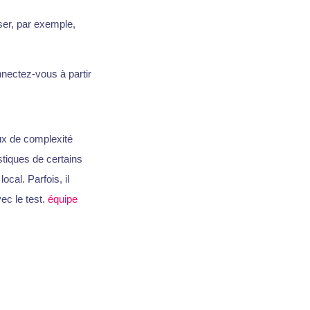
iser, par exemple,
nectez-vous à partir
ux de complexité
stiques de certains
ocal. Parfois, il
ec le test.
équipe