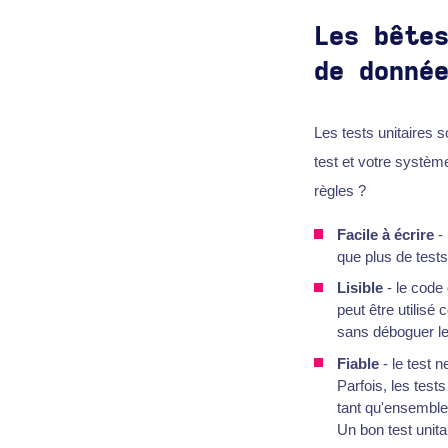
Les bête
de donné
Les tests unitaires 
test et votre systèm
règles ?
Facile à écrire
- 
que plus de tests
Lisible
- le code 
peut être utilisé
sans déboguer le
Fiable
- le test 
Parfois, les tes
tant qu'ensemble
Un bon test unita