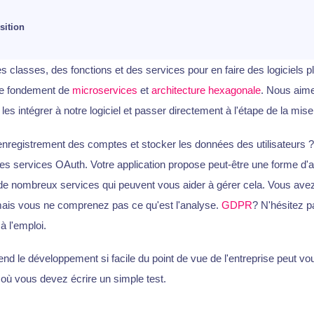
sition
lasses, des fonctions et des services pour en faire des logiciels p
 le fondement de
microservices
et
architecture hexagonale
. Nous aime
 les intégrer à notre logiciel et passer directement à l'étape de la mi
enregistrement des comptes et stocker les données des utilisateurs 
des services OAuth. Votre application propose peut-être une forme d
 de nombreux services qui peuvent vous aider à gérer cela. Vous ave
mais vous ne comprenez pas ce qu'est l'analyse.
GDPR
? N'hésitez p
à l'emploi.
nd le développement si facile du point de vue de l'entreprise peut 
où vous devez écrire un simple test.