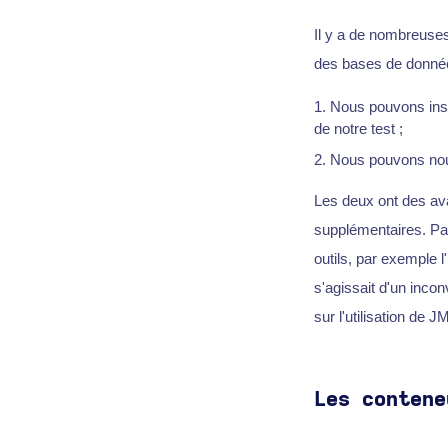
Il y a de nombreuses 
des bases de donnée
Nous pouvons inst
de notre test ;
Nous pouvons nous
Les deux ont des av
supplémentaires. Par
outils, par exemple l
s'agissait d'un inco
sur l'utilisation de 
Les contene