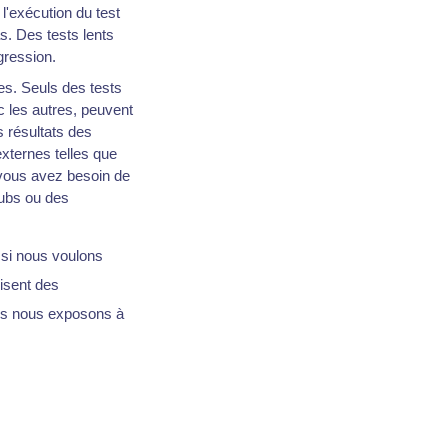
 l'exécution du test
s. Des tests lents
gression.
tes. Seuls des tests
c les autres, peuvent
 résultats des
xternes telles que
vous avez besoin de
ubs ou des
 si nous voulons
isent des
us nous exposons à