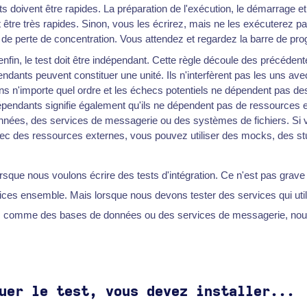
ts doivent être rapides. La préparation de l'exécution, le démarrage et
être très rapides. Sinon, vous les écrirez, mais ne les exécuterez pa
e perte de concentration. Vous attendez et regardez la barre de pro
enfin, le test doit être indépendant. Cette règle découle des précéden
ndants peuvent constituer une unité. Ils n'interfèrent pas les uns ave
ns n'importe quel ordre et les échecs potentiels ne dépendent pas des
dépendants signifie également qu'ils ne dépendent pas de ressources e
nées, des services de messagerie ou des systèmes de fichiers. Si 
c des ressources externes, vous pouvez utiliser des mocks, des st
rsque nous voulons écrire des tests d'intégration. Ce n'est pas grave
ices ensemble. Mais lorsque nous devons tester des services qui util
s comme des bases de données ou des services de messagerie, no
uer le test, vous devez installer...