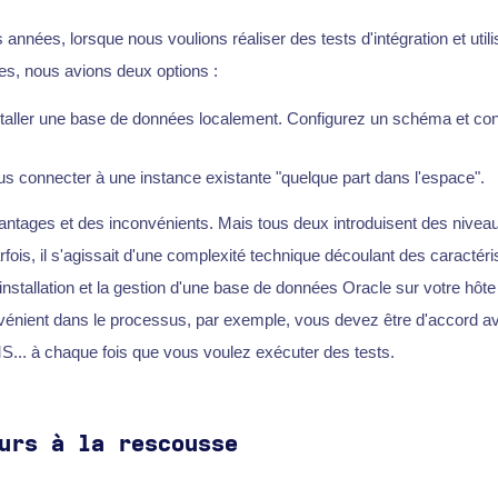
années, lorsque nous voulions réaliser des tests d'intégration et util
s, nous avions deux options :
aller une base de données localement. Configurez un schéma et con
 connecter à une instance existante "quelque part dans l'espace".
antages et des inconvénients. Mais tous deux introduisent des nivea
fois, il s'agissait d'une complexité technique découlant des caractéri
'installation et la gestion d'une base de données Oracle sur votre hôte l
nvénient dans le processus, par exemple, vous devez être d'accord av
JMS... à chaque fois que vous voulez exécuter des tests.
urs à la rescousse