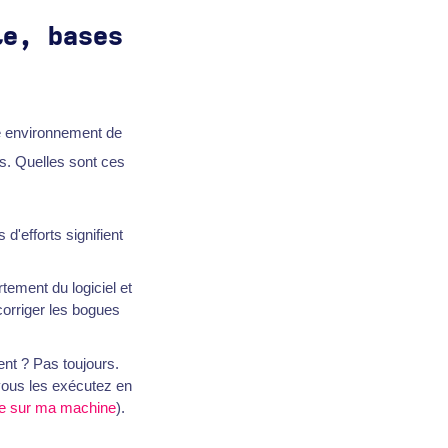
te, bases
re environnement de
s. Quelles sont ces
 d'efforts signifient
ortement du logiciel et
corriger les bogues
ent ? Pas toujours.
 vous les exécutez en
e sur ma machine
).