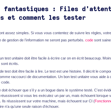
s fantastiques : Files d'atten
es et comment les tester
sont assez simples. Si vous vous contentez de suivre les règles, vot
e de gestion de l'information ne seront pas perturbés.
code
sont saine
un test unitaire doit être facile à écrire car on en écrit beaucoup. Moins
 sont écrits.
de test doit être facile à lire. Le test est une histoire. Il décrit le comp
 comme raccourci de documentation. Un bon test unitaire vous aide à 
 code.
ne doit échouer que s'il y a un bogue dans le système testé. C'est évid
ts réussissent si vous les exécutez un par un, mais échouent lorsque
. Ils réussissent sur votre machine, mais échouent sur CI (
Fonctionn
ire n'a qu'une seule raison d'échouer.