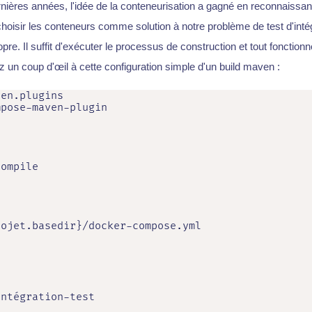
nières années, l'idée de la conteneurisation a gagné en reconnaissance
hoisir les conteneurs comme solution à notre problème de test d'intégra
opre. Il suffit d'exécuter le processus de construction et tout fonctionn
z un coup d'œil à cette configuration simple d'un build maven :
en.plugins

pose-maven-plugin

ompile

ojet.basedir}/docker-compose.yml



ntégration-test
