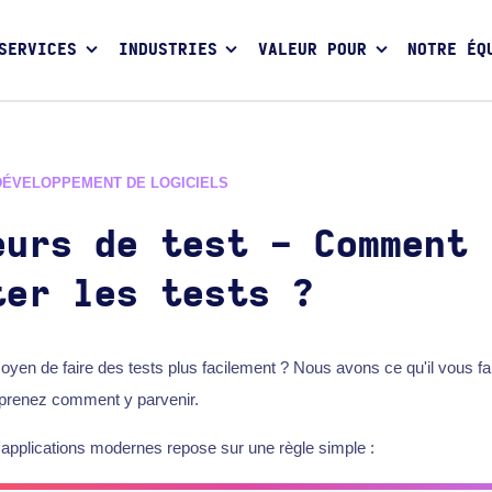
SERVICES
INDUSTRIES
VALEUR POUR
NOTRE ÉQ
DÉVELOPPEMENT DE LOGICIELS
eurs de test - Comment
ter les tests ?
en de faire des tests plus facilement ? Nous avons ce qu'il vous fa
 apprenez comment y parvenir.
applications modernes repose sur une règle simple :