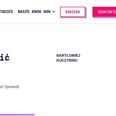
TUDIES
NASZE KNOW HOW
KARIERA
SKONTAKT
BARTŁOMIEJ
ić
KUCZYŃSKI
ie! Sprawdź