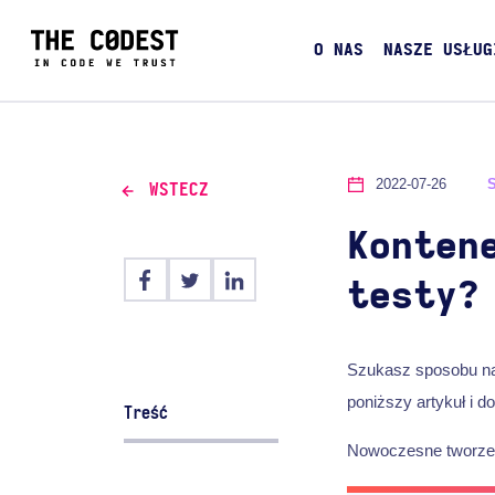
O NAS
NASZE USŁUG
2022-07-26
WSTECZ
Konten
testy?
Szukasz sposobu na 
poniższy artykuł i do
Treść
Nowoczesne tworzenie