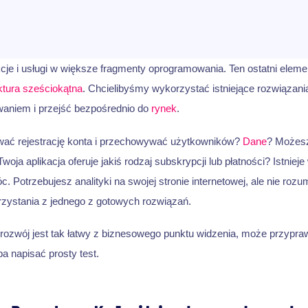
cje i usługi w większe fragmenty oprogramowania. Ten ostatni eleme
ktura sześciokątna
. Chcielibyśmy wykorzystać istniejące rozwiązania
niem i przejść bezpośrednio do
rynek
.
wać rejestrację konta i przechowywać użytkowników?
Dane
? Możesz
ja aplikacja oferuje jakiś rodzaj subskrypcji lub płatności? Istnieje 
 Potrzebujesz analityki na swojej stronie internetowej, ale nie roz
zystania z jednego z gotowych rozwiązań.
 rozwój jest tak łatwy z biznesowego punktu widzenia, może przypraw
a napisać prosty test.