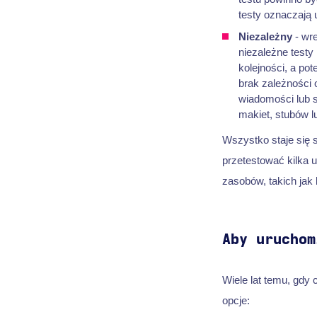
testy oznaczają 
Niezależny
- wre
niezależne testy
kolejności, a po
brak zależności 
wiadomości lub 
makiet, stubów 
Wszystko staje się s
przetestować kilka 
zasobów, takich jak
Aby uruchom
Wiele lat temu, gdy
opcje: