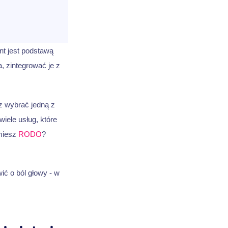
nt jest podstawą
, zintegrować je z
 wybrać jedną z
wiele usług, które
umiesz
RODO
?
ić o ból głowy - w