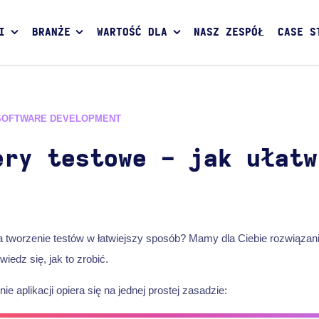
I
BRANŻE
WARTOŚĆ DLA
NASZ ZESPÓŁ
CASE S
SOFTWARE DEVELOPMENT
ery testowe - jak ułatw
tworzenie testów w łatwiejszy sposób? Mamy dla Ciebie rozwiązan
wiedz się, jak to zrobić.
 aplikacji opiera się na jednej prostej zasadzie: