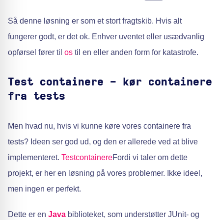
Så denne løsning er som et stort fragtskib. Hvis alt
fungerer godt, er det ok. Enhver uventet eller usædvanlig
opførsel fører til
os
til en eller anden form for katastrofe.
Test containere - kør containere
fra tests
Men hvad nu, hvis vi kunne køre vores containere fra
tests? Ideen ser god ud, og den er allerede ved at blive
implementeret.
Testcontainere
Fordi vi taler om dette
projekt, er her en løsning på vores problemer. Ikke ideel,
men ingen er perfekt.
Dette er en
Java
biblioteket, som understøtter JUnit- og