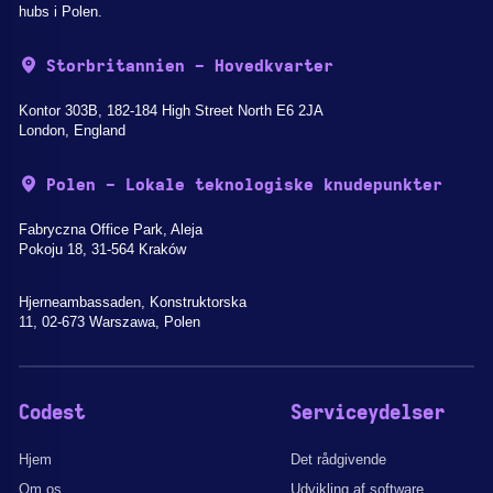
hubs i Polen.
Storbritannien - Hovedkvarter
Kontor 303B, 182-184 High Street North E6 2JA
London, England
Polen - Lokale teknologiske knudepunkter
Fabryczna Office Park, Aleja
Pokoju 18, 31-564 Kraków
Hjerneambassaden, Konstruktorska
11, 02-673 Warszawa, Polen
Codest
Serviceydelser
Hjem
Det rådgivende
Om os
Udvikling af software