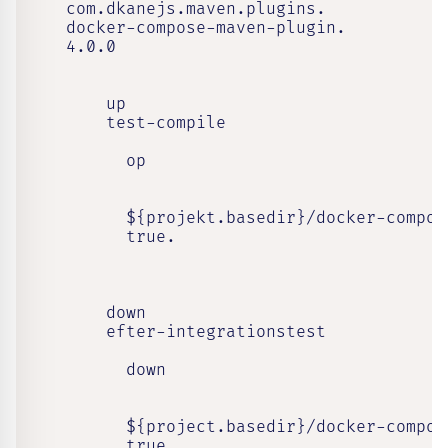
     com.dkanejs.maven.plugins.

     docker-compose-maven-plugin.

     4.0.0

         up

         test-compile

           op

           ${projekt.basedir}/docker-compose
           true.

         down

         efter-integrationstest

           down

           ${project.basedir}/docker-compose
           true.
