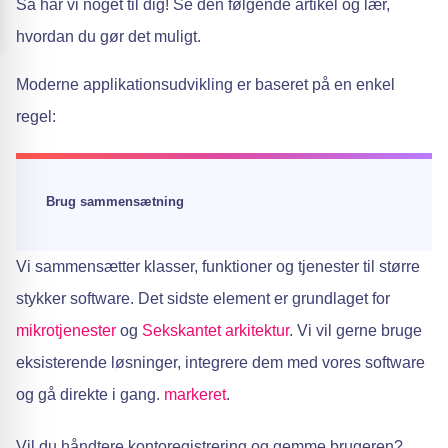
Så har vi noget til dig! Se den følgende artikel og lær,
hvordan du gør det muligt.
Moderne applikationsudvikling er baseret på en enkel
regel:
Brug sammensætning
Vi sammensætter klasser, funktioner og tjenester til større
stykker software. Det sidste element er grundlaget for
mikrotjenester
og
Sekskantet arkitektur
. Vi vil gerne bruge
eksisterende løsninger, integrere dem med vores software
og gå direkte i gang.
markeret
.
Vil du håndtere kontoregistrering og gemme brugeren?