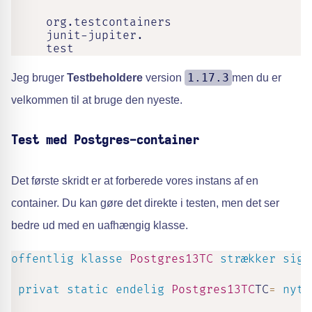
     org.testcontainers

     junit-jupiter.

     test
1.17.3
Jeg bruger
Testbeholdere
version
men du er
velkommen til at bruge den nyeste.
Test med Postgres-container
Det første skridt er at forberede vores instans af en
container. Du kan gøre det direkte i testen, men det ser
bedre ud med en uafhængig klasse.
offentlig
klasse
Postgres13TC
strækker sig
privat
static
endelig
Postgres13TC
TC
=
nyt