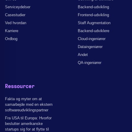
Serviceydelser
Backend-udvikling
Casestudier
Frontend-udvikling
Ved hvordan
Staff Augmentation
Karriere
Backend-udviklere
Ordbog
Cloud-ingeniører
Dataingeniører
Andet
QA-ingeniører
Ressourcer
Fakta og myter om at
samarbejde med en ekstern
softwareudviklingspartner
Fra USA til Europa: Hvorfor
beslutter amerikanske
startups sig for at flytte til