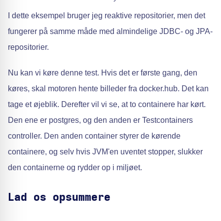
I dette eksempel bruger jeg reaktive repositorier, men det
fungerer på samme måde med almindelige JDBC- og JPA-
repositorier.
Nu kan vi køre denne test. Hvis det er første gang, den
køres, skal motoren hente billeder fra docker.hub. Det kan
tage et øjeblik. Derefter vil vi se, at to containere har kørt.
Den ene er postgres, og den anden er Testcontainers
controller. Den anden container styrer de kørende
containere, og selv hvis JVM'en uventet stopper, slukker
den containerne og rydder op i miljøet.
Lad os opsummere