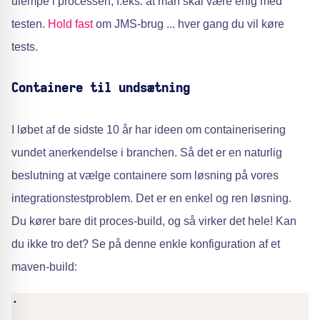
ulempe i processen, f.eks. at man skal være enig med
testen.
Hold fast
om JMS-brug ... hver gang du vil køre
tests.
Containere til undsætning
I løbet af de sidste 10 år har ideen om containerisering
vundet anerkendelse i branchen. Så det er en naturlig
beslutning at vælge containere som løsning på vores
integrationstestproblem. Det er en enkel og ren løsning.
Du kører bare dit proces-build, og så virker det hele! Kan
du ikke tro det? Se på denne enkle konfiguration af et
maven-build:
.
