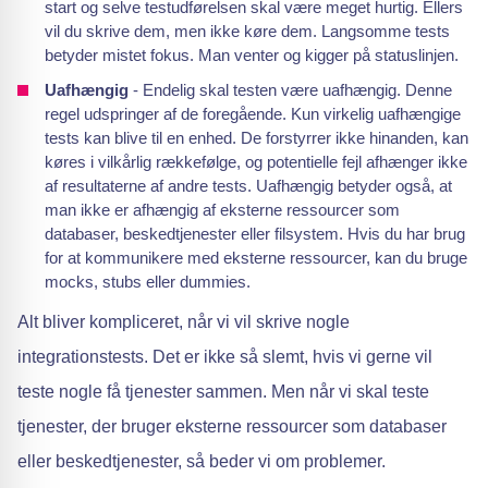
start og selve testudførelsen skal være meget hurtig. Ellers
vil du skrive dem, men ikke køre dem. Langsomme tests
betyder mistet fokus. Man venter og kigger på statuslinjen.
Uafhængig
- Endelig skal testen være uafhængig. Denne
regel udspringer af de foregående. Kun virkelig uafhængige
tests kan blive til en enhed. De forstyrrer ikke hinanden, kan
køres i vilkårlig rækkefølge, og potentielle fejl afhænger ikke
af resultaterne af andre tests. Uafhængig betyder også, at
man ikke er afhængig af eksterne ressourcer som
databaser, beskedtjenester eller filsystem. Hvis du har brug
for at kommunikere med eksterne ressourcer, kan du bruge
mocks, stubs eller dummies.
Alt bliver kompliceret, når vi vil skrive nogle
integrationstests. Det er ikke så slemt, hvis vi gerne vil
teste nogle få tjenester sammen. Men når vi skal teste
tjenester, der bruger eksterne ressourcer som databaser
eller beskedtjenester, så beder vi om problemer.