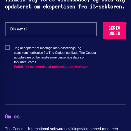
Tilmeld dig vores vidensbase, og hold dig
opdateret om ekspertisen fra it-sektoren.
Jeg accepterer at modtage markedsførings- og
salgskommunikation fra The Codest og tillade The Codest
at opbevare og behandle mine personlige data som
forklaret i vores
Politik for beskyttelse af personlige oplysninger.
Om os
The Codest - International softwareudviklingsvirksomhed med tech-