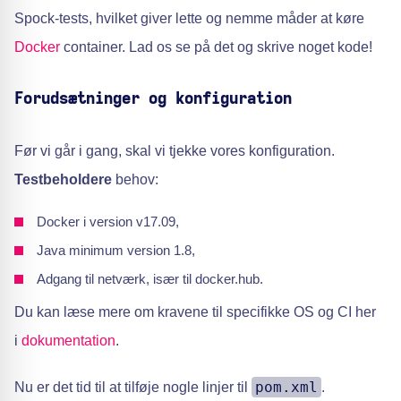
Spock-tests, hvilket giver lette og nemme måder at køre
Docker
container. Lad os se på det og skrive noget kode!
Forudsætninger og konfiguration
Før vi går i gang, skal vi tjekke vores konfiguration.
Testbeholdere
behov:
Docker i version v17.09,
Java minimum version 1.8,
Adgang til netværk, især til docker.hub.
Du kan læse mere om kravene til specifikke OS og CI her
i
dokumentation
.
pom.xml
Nu er det tid til at tilføje nogle linjer til
.