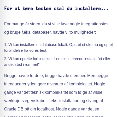
For at køre testen skal du installere...
For mange år siden, da vi ville lave nogle integrationstest
og bruge f.eks. databaser, havde vi to muligheder:
Vi kan installere en database lokalt. Opsæt et skema og opret
forbindelse fra vores test;
Vi kan oprette forbindelse til en eksisterende instans "et eller
andet sted i rummet".
Begge havde fordele, begge havde ulemper. Men begge
introducerer yderligere niveauer af kompleksitet. Nogle
gange var det teknisk kompleksitet som følge af visse
værktøjers egenskaber, f.eks. installation og styring af
Oracle DB på din localhost. Nogle gange var det en