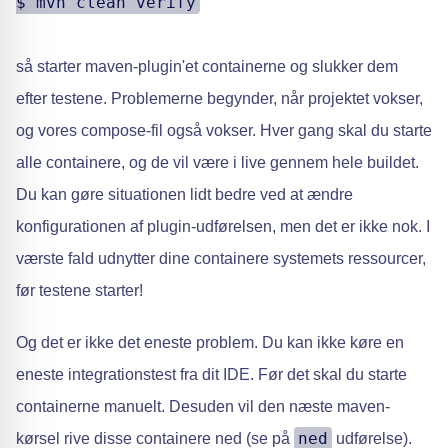
$ mvn clean verify
så starter maven-plugin'et containerne og slukker dem
efter testene. Problemerne begynder, når projektet vokser,
og vores compose-fil også vokser. Hver gang skal du starte
alle containere, og de vil være i live gennem hele buildet.
Du kan gøre situationen lidt bedre ved at ændre
konfigurationen af plugin-udførelsen, men det er ikke nok. I
værste fald udnytter dine containere systemets ressourcer,
før testene starter!
Og det er ikke det eneste problem. Du kan ikke køre en
eneste integrationstest fra dit IDE. Før det skal du starte
containerne manuelt. Desuden vil den næste maven-
ned
kørsel rive disse containere ned (se på
udførelse).