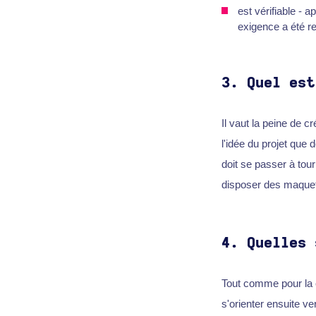
est vérifiable - 
exigence a été r
3.
Quel est
Il vaut la peine de 
l'idée du projet que 
doit se passer à tour 
disposer des maquet
4.
Quelles 
Tout comme pour la c
s'orienter ensuite ve