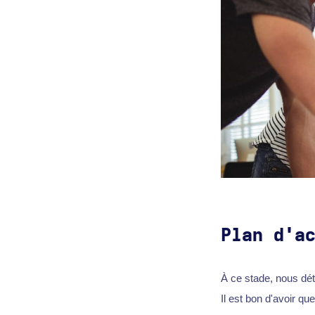
Plan d'a
À ce stade, nous dé
Il est bon d'avoir qu