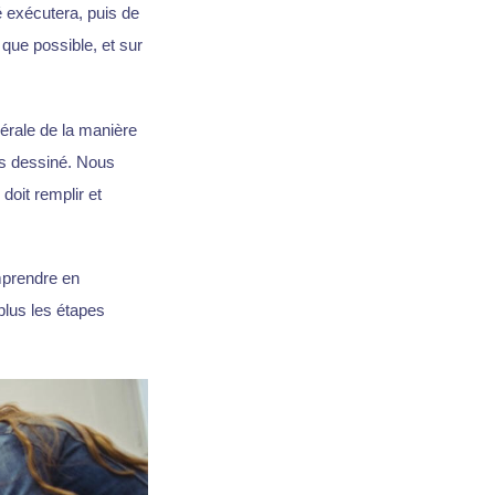
é exécutera, puis de
 que possible, et sur
nérale de la manière
tés dessiné. Nous
doit remplir et
mprendre en
 plus les étapes