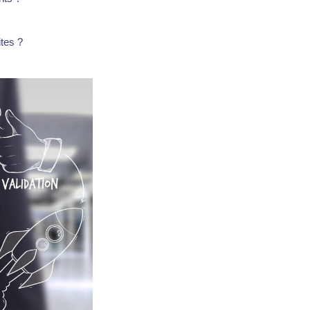
ites ?