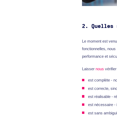
2.
Quelles 
Le moment est venu d
fonctionnelles, nous s
performance et sécur
Laisser
nous
vérifie
est complète - n
est correcte, sin
est réalisable - 
est nécessaire - 
est sans ambiguïté