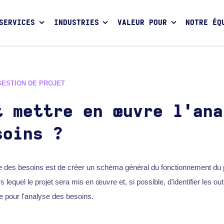
SERVICES
INDUSTRIES
VALEUR POUR
NOTRE ÉQ
GESTION DE PROJET
t mettre en œuvre l'ana
soins ?
yse des besoins est de créer un schéma général du fonctionnement du pr
s lequel le projet sera mis en œuvre et, si possible, d'identifier les outils
e pour l'analyse des besoins.