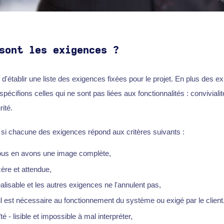
sont les exigences ?
'établir une liste des exigences fixées pour le projet. En plus des e
pécifions celles qui ne sont pas liées aux fonctionnalités : convivialité,
ité.
r si chacune des exigences répond aux critères suivants :
ous en avons une image complète,
cère et attendue,
réalisable et les autres exigences ne l'annulent pas,
il est nécessaire au fonctionnement du système ou exigé par le client
 - lisible et impossible à mal interpréter,