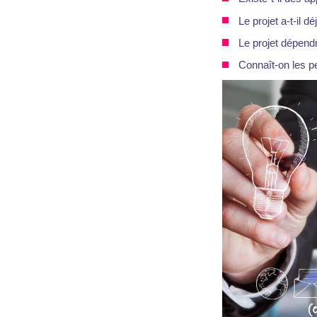
Le projet a-t-il d
Le projet dépendr
Connaît-on les p