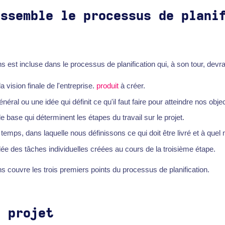
essemble le processus de plani
 est incluse dans le processus de planification qui, à son tour, devrait
la vision finale de l'entreprise.
produit
à créer.
néral ou une idée qui définit ce qu'il faut faire pour atteindre nos objec
e base qui déterminent les étapes du travail sur le projet.
u temps, dans laquelle nous définissons ce qui doit être livré et à que
illée des tâches individuelles créées au cours de la troisième étape.
s couvre les trois premiers points du processus de planification.
u projet