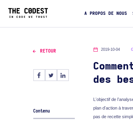
A PROPOS DE NOUS
2019-10-04
RETOUR
Commen
des be
L'objectif de l'anal
plan d'action à traver
Contenu
pas de recette simpl