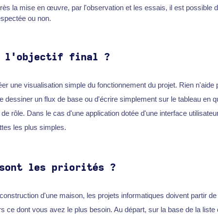
après la mise en œuvre, par l'observation et les essais, il est possible 
espectée ou non.
 l'objectif final ?
créer une visualisation simple du fonctionnement du projet. Rien n'aid
de dessiner un flux de base ou d'écrire simplement sur le tableau en q
de rôle. Dans le cas d'une application dotée d'une interface utilisateur,
tes les plus simples.
sont les priorités ?
onstruction d'une maison, les projets informatiques doivent partir de
rs ce dont vous avez le plus besoin. Au départ, sur la base de la liste 