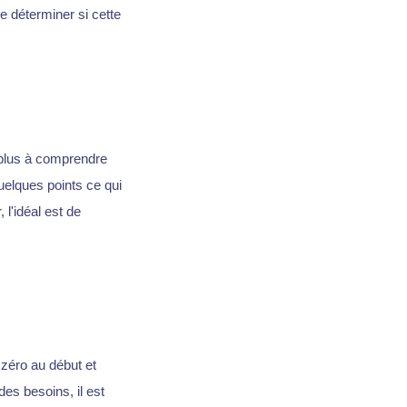
de déterminer si cette
e plus à comprendre
uelques points ce qui
 l'idéal est de
 zéro au début et
des besoins, il est