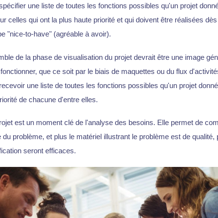
pécifier une liste de toutes les fonctions possibles qu'un projet donn
r celles qui ont la plus haute priorité et qui doivent être réalisées dès
pe "nice-to-have" (agréable à avoir).
emble de la phase de visualisation du projet devrait être une image gé
t fonctionner, que ce soit par le biais de maquettes ou du flux d'activi
cevoir une liste de toutes les fonctions possibles qu'un projet donné 
riorité de chacune d'entre elles.
projet est un moment clé de l'analyse des besoins. Elle permet de co
du problème, et plus le matériel illustrant le problème est de qualité,
fication seront efficaces.