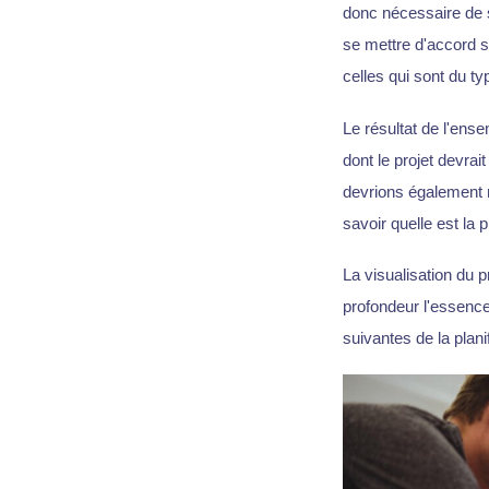
donc nécessaire de s
se mettre d'accord su
celles qui sont du ty
Le résultat de l'ens
dont le projet devrai
devrions également re
savoir quelle est la p
La visualisation du 
profondeur l'essence 
suivantes de la plani