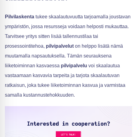
Pilvilaskenta
tukee skaalautuvuutta tarjoamalla joustavan
ympäristön, jossa resursseja voidaan helposti mukauttaa.
Tarvitsee yritys sitten lisää tallennustilaa tai
prosessointitehoa,
pilvipalvelut
on helppo lisätä nämä
muutamalla napsautuksella. Tämän seurauksena
liiketoiminnan kasvaessa
pilvipalvelu
voi skaalautua
vastaamaan kasvavia tarpeita ja tarjota skaalautuvan
ratkaisun, joka tukee liiketoiminnan kasvua ja varmistaa
samalla kustannustehokkuuden.