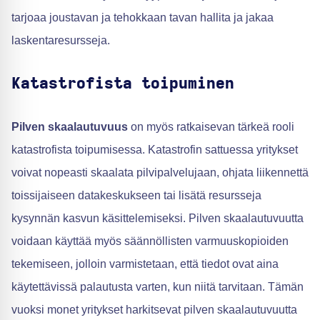
tarjoaa joustavan ja tehokkaan tavan hallita ja jakaa
laskentaresursseja.
Katastrofista toipuminen
Pilven skaalautuvuus
on myös ratkaisevan tärkeä rooli
katastrofista toipumisessa. Katastrofin sattuessa yritykset
voivat nopeasti skaalata pilvipalvelujaan, ohjata liikennettä
toissijaiseen datakeskukseen tai lisätä resursseja
kysynnän kasvun käsittelemiseksi. Pilven skaalautuvuutta
voidaan käyttää myös säännöllisten varmuuskopioiden
tekemiseen, jolloin varmistetaan, että tiedot ovat aina
käytettävissä palautusta varten, kun niitä tarvitaan. Tämän
vuoksi monet yritykset harkitsevat pilven skaalautuvuutta