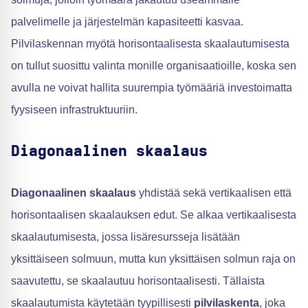
palvelimelle ja järjestelmän kapasiteetti kasvaa.
Pilvilaskennan myötä horisontaalisesta skaalautumisesta
on tullut suosittu valinta monille organisaatioille, koska sen
avulla ne voivat hallita suurempia työmääriä investoimatta
fyysiseen infrastruktuuriin.
Diagonaalinen skaalaus
Diagonaalinen skaalaus
yhdistää sekä vertikaalisen että
horisontaalisen skaalauksen edut. Se alkaa vertikaalisesta
skaalautumisesta, jossa lisäresursseja lisätään
yksittäiseen solmuun, mutta kun yksittäisen solmun raja on
saavutettu, se skaalautuu horisontaalisesti. Tällaista
skaalautumista käytetään tyypillisesti
pilvilaskenta
, joka