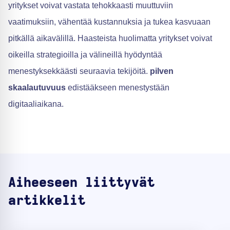
yritykset voivat vastata tehokkaasti muuttuviin
vaatimuksiin, vähentää kustannuksia ja tukea kasvuaan
pitkällä aikavälillä. Haasteista huolimatta yritykset voivat
oikeilla strategioilla ja välineillä hyödyntää
menestyksekkäästi seuraavia tekijöitä.
pilven
skaalautuvuus
edistääkseen menestystään
digitaaliaikana.
Aiheeseen liittyvät
artikkelit