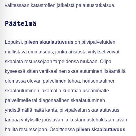
valitessaan katastrofien jälkeistä palautusratkaisua.
Päätelmä
Lopuksi,
pilven skaalautuvuus
on pilvipalveluiden
mullistava ominaisuus, jonka ansiosta yritykset voivat
skaalata resurssejaan tarpeidensa mukaan. Olipa
kyseessä sitten vertikaalinen skaalautuminen lisäämällä
olemassa olevan palvelimen tehoa, horisontaalinen
skaalautuminen jakamalla kuormaa useammalle
palvelimelle tai diagonaalinen skaalautuminen
yhdistämällä näitä kahta, pilvipalvelun skaalautuvuus
tarjoaa yrityksille joustavan ja kustannustehokkaan tavan
hallita resurssejaan. Osoitteessa
pilven skaalautuvuus
,