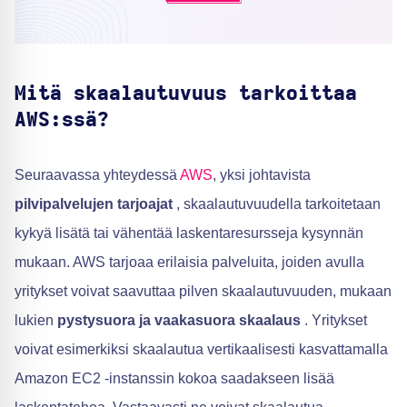
Mitä skaalautuvuus tarkoittaa
AWS:ssä?
Seuraavassa yhteydessä
AWS
, yksi johtavista
pilvipalvelujen tarjoajat
, skaalautuvuudella tarkoitetaan
kykyä lisätä tai vähentää laskentaresursseja kysynnän
mukaan. AWS tarjoaa erilaisia palveluita, joiden avulla
yritykset voivat saavuttaa pilven skaalautuvuuden, mukaan
lukien
pystysuora ja vaakasuora skaalaus
. Yritykset
voivat esimerkiksi skaalautua vertikaalisesti kasvattamalla
Amazon EC2 -instanssin kokoa saadakseen lisää