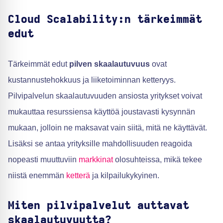
Cloud Scalability:n tärkeimmät
edut
Tärkeimmät edut
pilven skaalautuvuus
ovat
kustannustehokkuus ja liiketoiminnan ketteryys.
Pilvipalvelun skaalautuvuuden ansiosta yritykset voivat
mukauttaa resurssiensa käyttöä joustavasti kysynnän
mukaan, jolloin ne maksavat vain siitä, mitä ne käyttävät.
Lisäksi se antaa yrityksille mahdollisuuden reagoida
nopeasti muuttuviin
markkinat
olosuhteissa, mikä tekee
niistä enemmän
ketterä
ja kilpailukykyinen.
Miten pilvipalvelut auttavat
skaalautuvuutta?