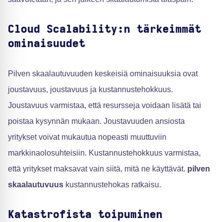
Cloud Scalability:n tärkeimmät
ominaisuudet
Pilven skaalautuvuuden keskeisiä ominaisuuksia ovat
joustavuus, joustavuus ja kustannustehokkuus.
Joustavuus varmistaa, että resursseja voidaan lisätä tai
poistaa kysynnän mukaan. Joustavuuden ansiosta
yritykset voivat mukautua nopeasti muuttuviin
markkinaolosuhteisiin. Kustannustehokkuus varmistaa,
että yritykset maksavat vain siitä, mitä ne käyttävät.
pilven
skaalautuvuus
kustannustehokas ratkaisu.
Katastrofista toipuminen