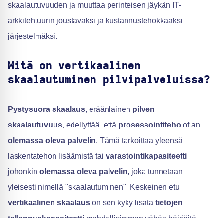
skaalautuvuuden ja muuttaa perinteisen jäykän IT-
arkkitehtuurin joustavaksi ja kustannustehokkaaksi
järjestelmäksi.
Mitä on vertikaalinen
skaalautuminen pilvipalveluissa?
Pystysuora skaalaus
, eräänlainen
pilven
skaalautuvuus
, edellyttää, että
prosessointiteho
of an
olemassa oleva palvelin
. Tämä tarkoittaa yleensä
laskentatehon lisäämistä tai
varastointikapasiteetti
johonkin
olemassa oleva palvelin
, joka tunnetaan
yleisesti nimellä "skaalautuminen". Keskeinen etu
vertikaalinen skaalaus
on sen kyky lisätä
tietojen