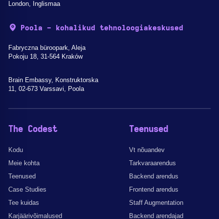
London, Inglismaa
Poola - kohalikud tehnoloogiakeskused
Fabryczna büroopark, Aleja
Pokoju 18, 31-564 Kraków
Brain Embassy, Konstruktorska
11, 02-673 Varssavi, Poola
The Codest
Teenused
Kodu
Vt nõuandev
Meie kohta
Tarkvaraarendus
Teenused
Backend arendus
Case Studies
Frontend arendus
Tee kuidas
Staff Augmentation
Karjäärivõimalused
Backend arendajad