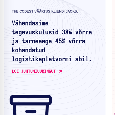
THE CODEST VÄÄRTUS KLIENDI JAOKS:
Vähendasime
tegevuskulusid 38% võrra
ja tarneaega 45% võrra
kohandatud
logistikaplatvormi abil.
LOE JUHTUMIUURINGUT