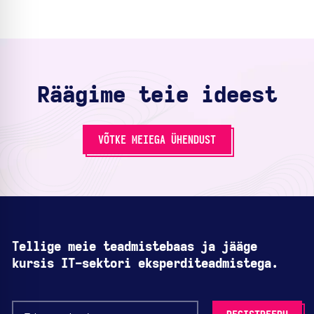
Räägime teie ideest
VÕTKE MEIEGA ÜHENDUST
Tellige meie teadmistebaas ja jääge
kursis IT-sektori eksperditeadmistega.