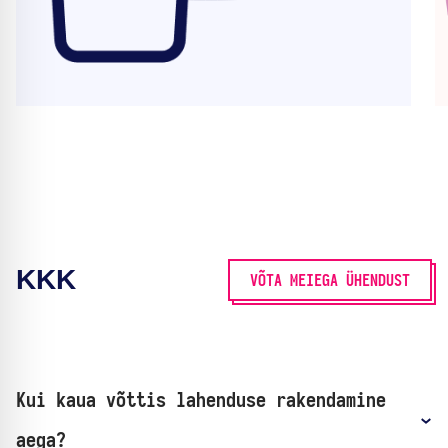
KKK
VÕTA MEIEGA ÜHENDUST
Kui kaua võttis lahenduse rakendamine
aega?