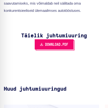
saavutamiseks, mis võimaldab neil säilitada oma
konkurentsieeliseid ülemaailmses autotööstuses.
Täielik juhtumiuuring
DOWNLOAD.PDF
Muud juhtumiuuringud