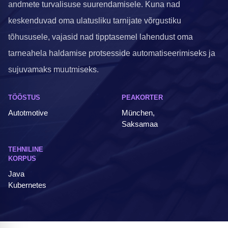
andmete turvalisuse suurendamisele. Kuna nad
keskenduvad oma ulatusliku tarnijate võrgustiku
tõhususele, vajasid nad tipptasemel lahendust oma
tarneahela haldamise protsesside automatiseerimiseks ja
sujuvamaks muutmiseks.
TÖÖSTUS
PEAKORTER
Autotmotive
München,
Saksamaa
TEHNILINE
KORPUS
Java
Kubernetes