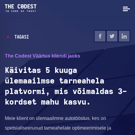
TAGASI
The Codest Väärtus kliendi jaoks
Käivitas 5 kuuga
ülemaailmse tarneahela
platvormi, mis võimaldas 3-
kordset mahu kasvu.
Meie klient on ülemaailmne autotööstus, kes on
spetsialiseerunud tarneahelate optimeerimisele ja