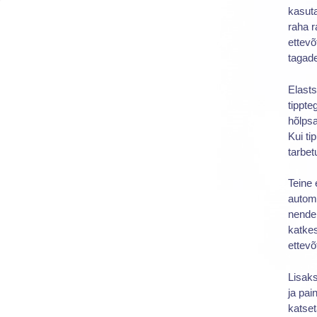
kasuta
raha r
ettevõ
tagade
Elasts
tippte
hõlps
Kui t
tarbe
Teine 
automa
nende 
katkes
ettevõ
Lisaks
ja pai
katset