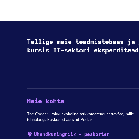
Tellige meie teadmistebaas ja 
kursis IT-sektori eksperditead
Meie kohta
The Codest - rahvusvaheline tarkvaraarendusettevõte, mille
tehnoloogiakeskused asuvad Poolas.
Ühendkuningriik - peakorter