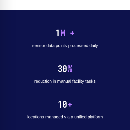
1
M +
sensor data points processed daily
30
%
reduction in manual facility tasks
10
+
locations managed via a unified platform