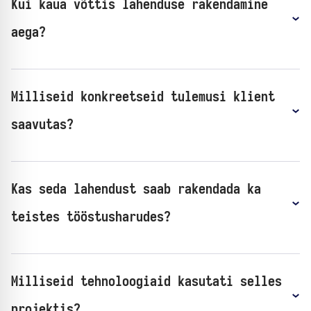
Kui kaua võttis lahenduse rakendamine
aega?
Milliseid konkreetseid tulemusi klient
saavutas?
Kas seda lahendust saab rakendada ka
teistes tööstusharudes?
Milliseid tehnoloogiaid kasutati selles
projektis?