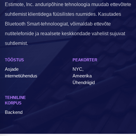
Estimote, Inc. anduripõhine tehnoloogia muudab ettevõtete
suhtlemist klientidega füüsilistes ruumides. Kasutades
Bluetooth Smart-tehnoloogiat, võimaldab ettevõte
nutitelefonide ja reaalsete keskkondade vahelist sujuvat
suhtlemist.
TÖÖSTUS
PEAKORTER
Asjade
NYC,
internetiühendus
Ameerika
Ühendriigid
TEHNILINE
KORPUS
Backend