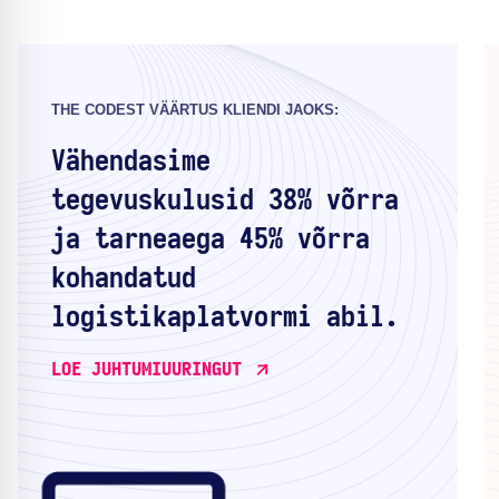
THE CODEST VÄÄRTUS KLIENDI JAOKS:
Vähendasime
tegevuskulusid 38% võrra
ja tarneaega 45% võrra
kohandatud
logistikaplatvormi abil.
LOE JUHTUMIUURINGUT