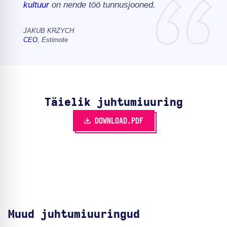
kultuur
on nende töö tunnusjooned.
JAKUB KRZYCH
CEO
, Estimote
Täielik juhtumiuuring
DOWNLOAD.PDF
Muud juhtumiuuringud