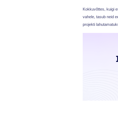
Kokkuvõttes, kuigi es
vahele, tasub neid e
projekti lahutamatuk