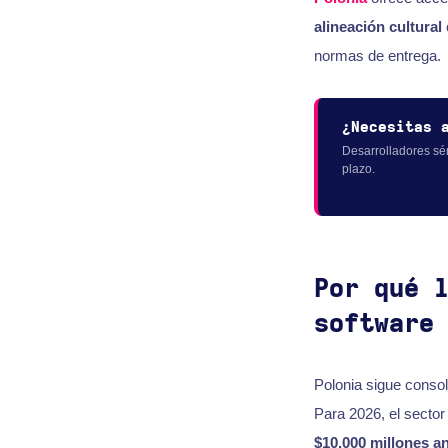
alineación cultural
normas de entrega.
¿Necesitas 
Desarrolladores sé
plazo.
Por qué 
software
Polonia sigue conso
Para 2026, el sector
$10.000 millones a