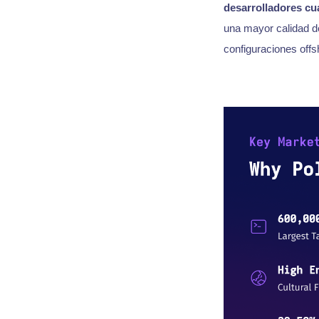
desarrolladores cua
una mayor calidad de
configuraciones offs