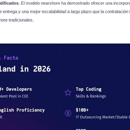
lificados
. El modelo nearshore ha demostrado ofrecer una incorpor
 entrega y una mejor escalabilidad a largo plazo que la contratación l
hore tradicionales.