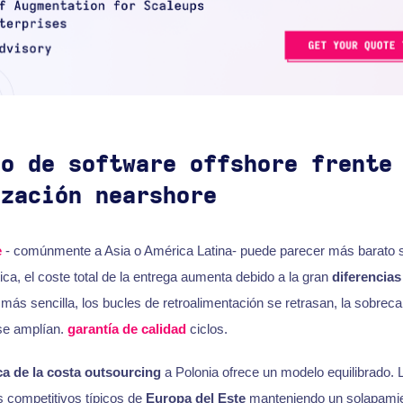
lo de software offshore frente
ización nearshore
e
- comúnmente a Asia o América Latina- puede parecer más barato so
ica, el coste total de la entrega aumenta debido a la gran
diferencias
 más sencilla, los bucles de retroalimentación se retrasan, la sobrec
se amplían.
garantía de calidad
ciclos.
ca de la costa outsourcing
a Polonia ofrece un modelo equilibrado.
s competitivos típicos de
Europa del Este
manteniendo un solapamie