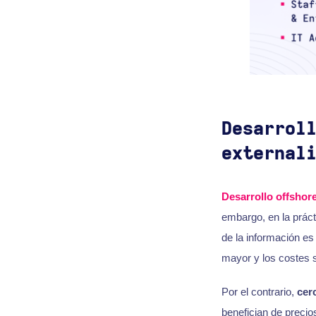
Desarrol
external
Desarrollo offshor
embargo, en la práct
de la información es
mayor y los costes 
Por el contrario,
cer
benefician de precio