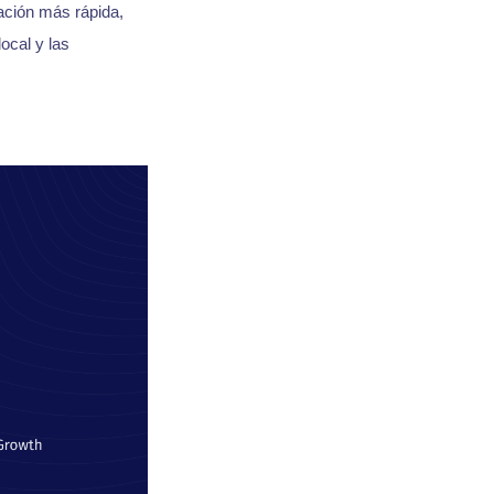
ación más rápida,
ocal y las