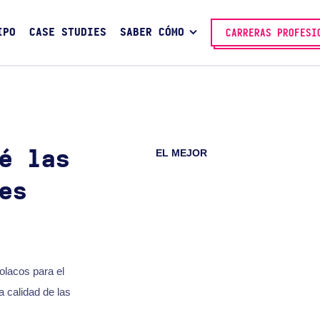
IPO
CASE STUDIES
SABER CÓMO
CARRERAS PROFESI
EL MEJOR
é las
es
olacos para el
a calidad de las