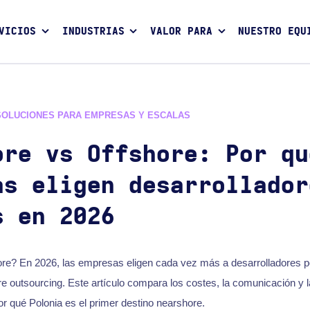
VICIOS
INDUSTRIAS
VALOR PARA
NUESTRO EQU
SOLUCIONES PARA EMPRESAS Y ESCALAS
ore vs Offshore: Por qu
as eligen desarrollador
s en 2026
ore? En 2026, las empresas eligen cada vez más a desarrolladores p
re outsourcing. Este artículo compara los costes, la comunicación y l
or qué Polonia es el primer destino nearshore.