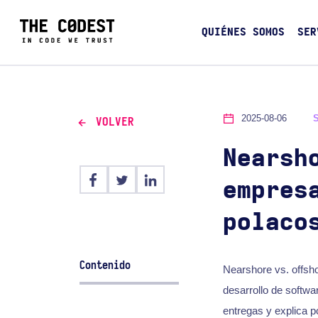
QUIÉNES SOMOS
SER
2025-08-06
VOLVER
Nearsh
empres
polaco
Contenido
Nearshore vs. offsh
desarrollo de softwa
entregas y explica p