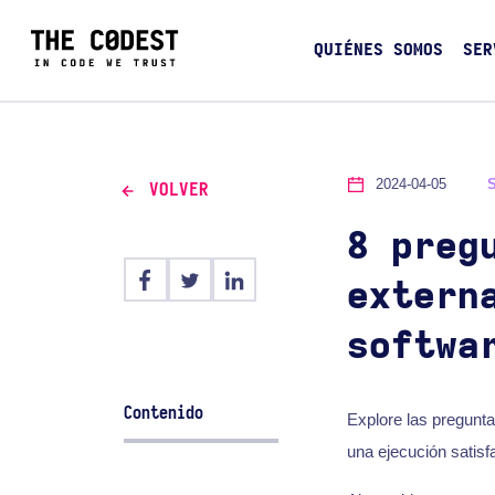
QUIÉNES SOMOS
SER
2024-04-05
VOLVER
8 preg
extern
softwa
Contenido
Explore las pregunta
una ejecución satisfa