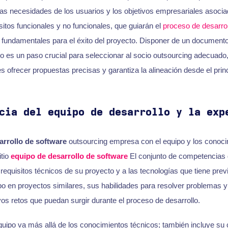
 las necesidades de los usuarios y los objetivos empresariales asocia
sitos funcionales y no funcionales, que guiarán el
proceso de desarrol
 fundamentales para el éxito del proyecto. Disponer de un documento 
do es un paso crucial para seleccionar al socio outsourcing adecuado
s ofrecer propuestas precisas y garantiza la alineación desde el princ
cia del equipo de desarrollo y la exp
arrollo de software
outsourcing empresa con el equipo y los conoc
itio
equipo de desarrollo de software
El conjunto de competencias d
requisitos técnicos de su proyecto y a las tecnologías que tiene previs
po en proyectos similares, sus habilidades para resolver problemas 
os retos que puedan surgir durante el proceso de desarrollo.
quipo va más allá de los conocimientos técnicos; también incluye su