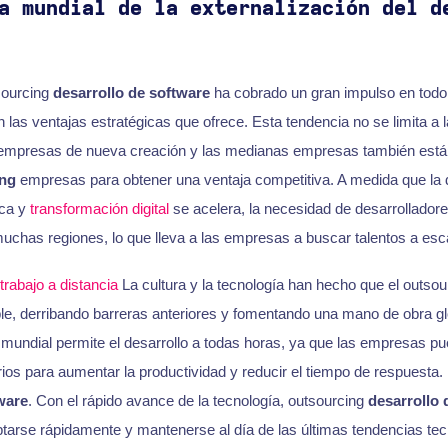
a mundial de la externalización del d
sourcing
desarrollo de software
ha cobrado un gran impulso en todo 
as ventajas estratégicas que ofrece. Esta tendencia no se limita a 
 empresas de nueva creación y las medianas empresas también est
ing
empresas para obtener una ventaja competitiva. A medida que l
ica y
transformación digital
se acelera, la necesidad de desarrolladore
muchas regiones, lo que lleva a las empresas a buscar talentos a esca
trabajo a distancia
La cultura y la tecnología han hecho que el outso
le, derribando barreras anteriores y fomentando una mano de obra g
 mundial permite el desarrollo a todas horas, ya que las empresas p
rios para aumentar la productividad y reducir el tiempo de respuesta.
ware
. Con el rápido avance de la tecnología, outsourcing
desarrollo 
arse rápidamente y mantenerse al día de las últimas tendencias tec