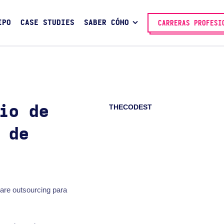
IPO
CASE STUDIES
SABER CÓMO
CARRERAS PROFESI
THECODEST
io de
 de
ware outsourcing para