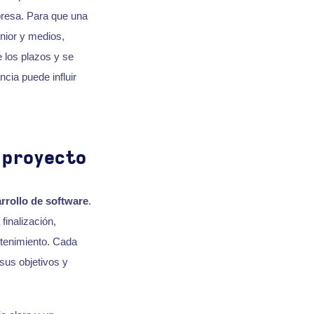
resa. Para que una
nior y medios,
 los plazos y se
cia puede influir
 proyecto
rrollo de software
.
finalización,
antenimiento. Cada
sus objetivos y