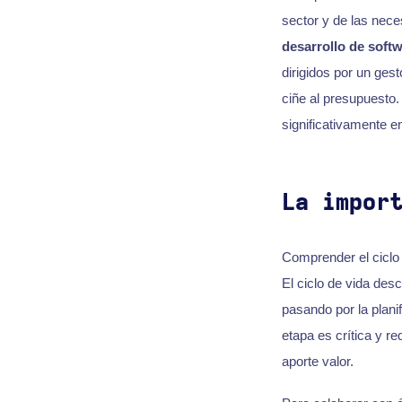
sector y de las nec
desarrollo de soft
dirigidos por un ges
ciñe al presupuesto.
significativamente en
La impor
Comprender el ciclo 
El ciclo de vida desc
pasando por la planif
etapa es crítica y r
aporte valor.