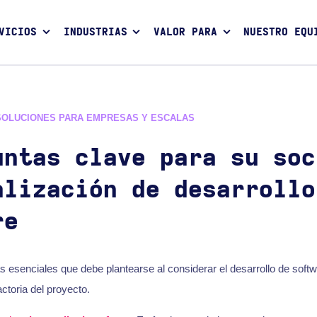
VICIOS
INDUSTRIAS
VALOR PARA
NUESTRO EQU
SOLUCIONES PARA EMPRESAS Y ESCALAS
untas clave para su soc
alización de desarrollo
re
s esenciales que debe plantearse al considerar el desarrollo de soft
ctoria del proyecto.