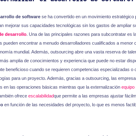
arrollo de software
se ha convertido en un movimiento estratégico
 mejorar sus capacidades tecnológicas sin los gastos de ampliar su
de desarrollo
. Una de las principales razones para subcontratar es la
s pueden encontrar a menudo desarrolladores cualificados a menor c
onomía mundial. Además, outsourcing abre una vasta reserva de talen
ás amplia de conocimientos y experiencia que puede no estar dispo
te beneficioso cuando se requieren competencias especializadas o 
ogías para un proyecto. Además, gracias a outsourcing, las empres
s en las operaciones básicas mientras que la externalización
equipo
También ofrece
escalabilidad
que permite a las empresas ajustar fácil
lo
en función de las necesidades del proyecto, lo que es menos factibl