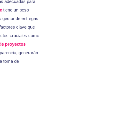
tas adecuadas para
e
tiene un peso
o gestor de entregas
actores clave que
pectos cruciales como
de proyectos
sparencia, generarán
la toma de