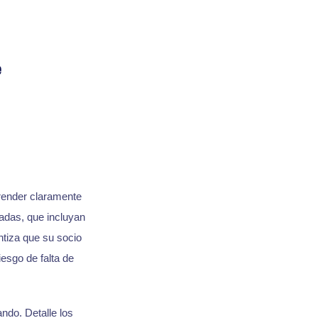
e
render claramente
ladas, que incluyan
ntiza que su socio
esgo de falta de
ndo. Detalle los