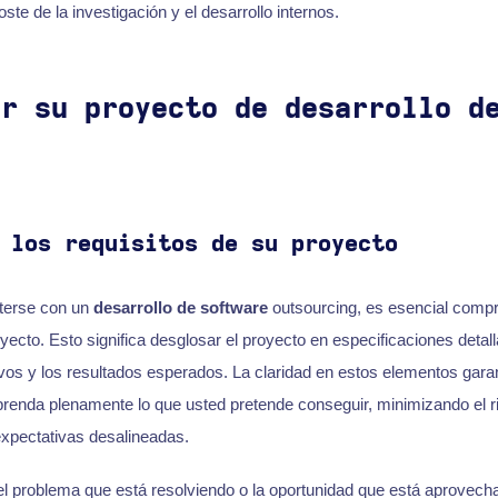
ste de la investigación y el desarrollo internos.
er su proyecto de desarrollo d
 los requisitos de su proyecto
terse con un
desarrollo de software
outsourcing, es esencial comp
oyecto. Esto significa desglosar el proyecto en especificaciones detal
tivos y los resultados esperados. La claridad en estos elementos gara
renda plenamente lo que usted pretende conseguir, minimizando el ri
xpectativas desalineadas.
el problema que está resolviendo o la oportunidad que está aprovecha