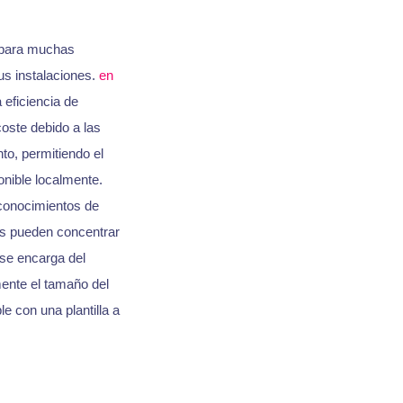
 para muchas
s instalaciones.
en
 eficiencia de
oste debido a las
to, permitiendo el
nible localmente.
conocimientos de
as pueden concentrar
se encarga del
mente el tamaño del
e con una plantilla a