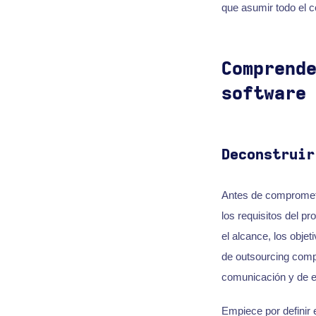
que asumir todo el co
Comprend
software
Deconstruir
Antes de comprome
los requisitos del pr
el alcance, los obje
de outsourcing comp
comunicación y de e
Empiece por definir 