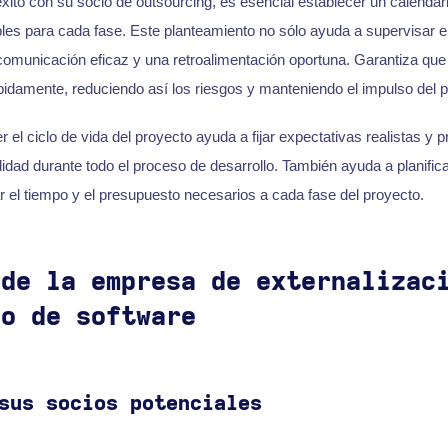
xito con su socio de outsourcing, es esencial establecer un calendari
les para cada fase. Este planteamiento no sólo ayuda a supervisar e
 comunicación eficaz y una retroalimentación oportuna. Garantiza que
idamente, reduciendo así los riesgos y manteniendo el impulso del p
l ciclo de vida del proyecto ayuda a fijar expectativas realistas y 
lidad durante todo el proceso de desarrollo. También ayuda a planifica
r el tiempo y el presupuesto necesarios a cada fase del proyecto.
 de la empresa de externalizac
lo de software
sus socios potenciales