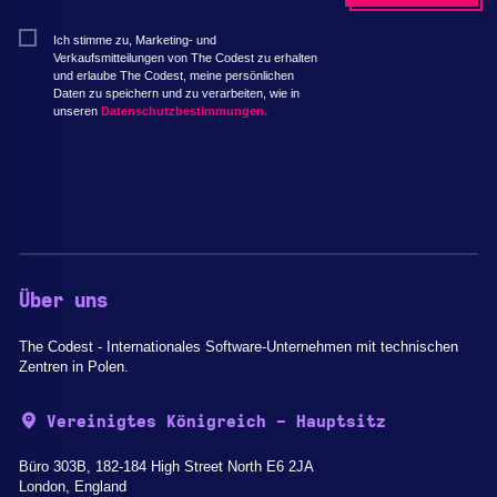
Ich stimme zu, Marketing- und
Verkaufsmitteilungen von The Codest zu erhalten
und erlaube The Codest, meine persönlichen
Daten zu speichern und zu verarbeiten, wie in
unseren
Datenschutzbestimmungen.
Über uns
The Codest - Internationales Software-Unternehmen mit technischen
Zentren in Polen.
Vereinigtes Königreich - Hauptsitz
Büro 303B, 182-184 High Street North E6 2JA
London, England