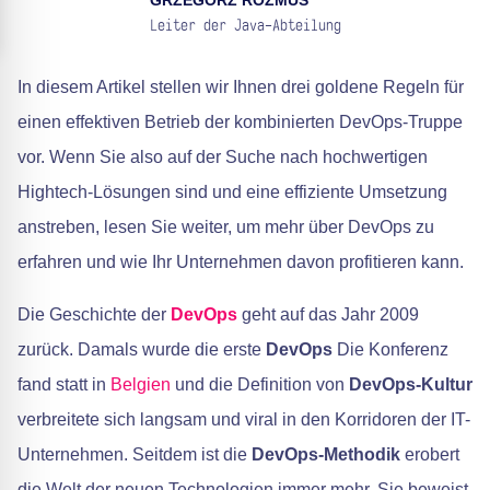
GRZEGORZ ROZMUS
Leiter der Java-Abteilung
In diesem Artikel stellen wir Ihnen drei goldene Regeln für
einen effektiven Betrieb der kombinierten DevOps-Truppe
vor. Wenn Sie also auf der Suche nach hochwertigen
Hightech-Lösungen sind und eine effiziente Umsetzung
anstreben, lesen Sie weiter, um mehr über DevOps zu
erfahren und wie Ihr Unternehmen davon profitieren kann.
Die Geschichte der
DevOps
geht auf das Jahr 2009
zurück. Damals wurde die erste
DevOps
Die Konferenz
fand statt in
Belgien
und die Definition von
DevOps-Kultur
verbreitete sich langsam und viral in den Korridoren der IT-
Unternehmen. Seitdem ist die
DevOps-Methodik
erobert
die Welt der neuen Technologien immer mehr. Sie beweist,