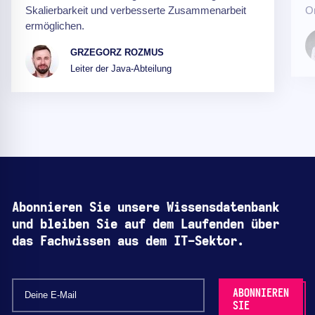
Skalierbarkeit und verbesserte Zusammenarbeit
O
ermöglichen.
GRZEGORZ ROZMUS
Leiter der Java-Abteilung
Abonnieren Sie unsere Wissensdatenbank
und bleiben Sie auf dem Laufenden über
das Fachwissen aus dem IT-Sektor.