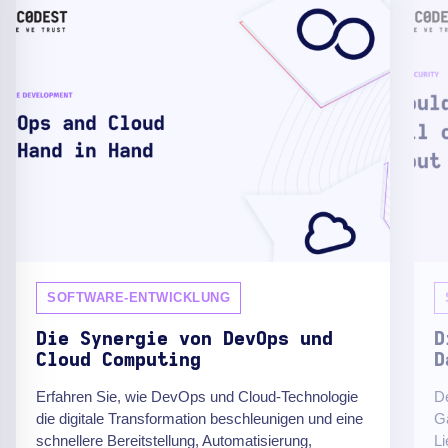
SOFTWARE-ENTWICKLUNG
Die Synergie von DevOps und
D
Cloud Computing
D
Erfahren Sie, wie DevOps und Cloud-Technologie
De
die digitale Transformation beschleunigen und eine
G
schnellere Bereitstellung, Automatisierung,
Li