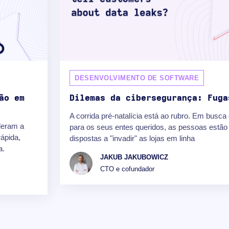
DESENVOLVIMENTO DE SOFTWARE
ão em
Dilemas da cibersegurança: Fuga
A corrida pré-natalícia está ao rubro. Em busca
leram a
para os seus entes queridos, as pessoas estã
rápida,
dispostas a "invadir" as lojas em linha
a.
JAKUB JAKUBOWICZ
CTO e cofundador