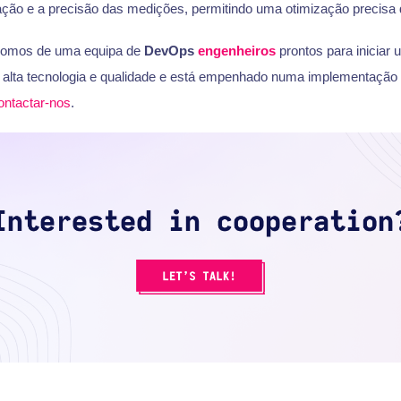
ção e a precisão das medições, permitindo uma otimização precisa 
pomos de uma equipa de
DevOps
engenheiros
prontos para iniciar 
 alta tecnologia e qualidade e está empenhado numa implementação ef
ontactar-nos
.