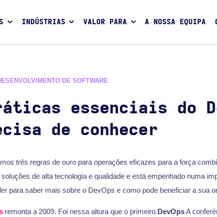
S
INDÚSTRIAS
VALOR PARA
A NOSSA EQUIPA
DESENVOLVIMENTO DE SOFTWARE
ráticas essenciais do D
ecisa de conhecer
lhamos três regras de ouro para operações eficazes para a força com
a soluções de alta tecnologia e qualidade e está empenhado numa i
a ler para saber mais sobre o DevOps e como pode beneficiar a sua o
s
remonta a 2009. Foi nessa altura que o primeiro
DevOps
A conferê