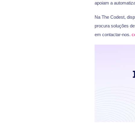
apoiam a automatiza
Na The Codest, dis
procura soluções de
em contactar-nos.
c