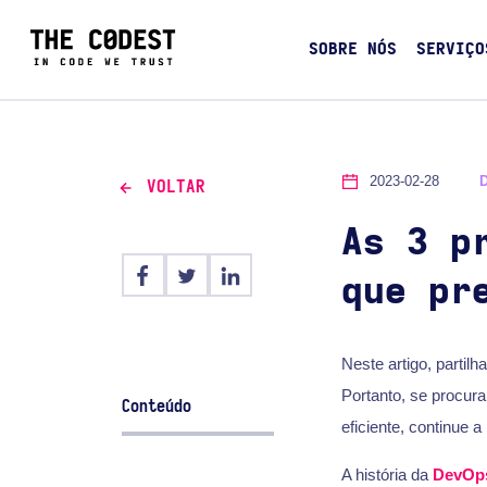
SOBRE NÓS
SERVIÇO
2023-02-28
VOLTAR
As 3 p
que pr
Neste artigo, parti
Portanto, se procur
Conteúdo
eficiente, continue 
A história da
DevOp