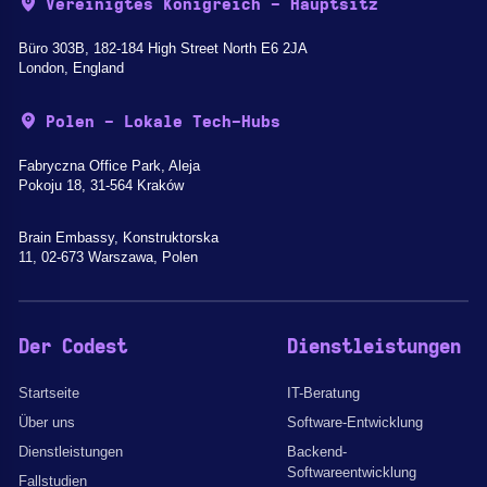
Vereinigtes Königreich - Hauptsitz
Büro 303B, 182-184 High Street North E6 2JA
London, England
Polen - Lokale Tech-Hubs
Fabryczna Office Park, Aleja
Pokoju 18, 31-564 Kraków
Brain Embassy, Konstruktorska
11, 02-673 Warszawa, Polen
Der Codest
Dienstleistungen
Startseite
IT-Beratung
Über uns
Software-Entwicklung
Dienstleistungen
Backend-
Softwareentwicklung
Fallstudien