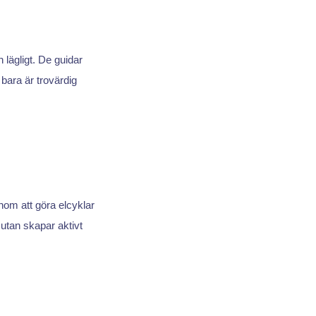
h lägligt. De guidar
 bara är trovärdig
nom att göra elcyklar
n utan skapar aktivt