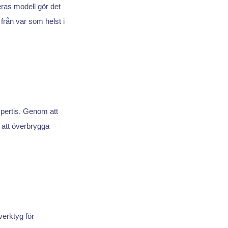
eras modell gör det
 från var som helst i
pertis. Genom att
 att överbrygga
verktyg för