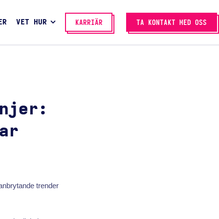
ER
VET HUR
KARRIÄR
TA KONTAKT MED OSS
njer:
ar
banbrytande trender