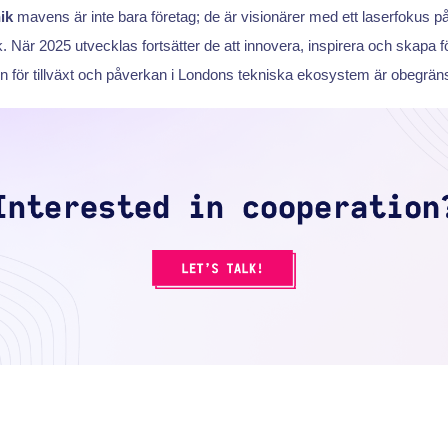
ik
mavens är inte bara företag; de är visionärer med ett laserfokus på
 När 2025 utvecklas fortsätter de att innovera, inspirera och skapa fö
len för tillväxt och påverkan i Londons tekniska ekosystem är obegrän