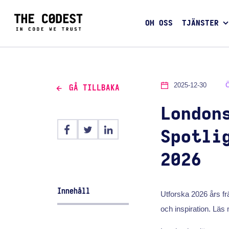
OM OSS
TJÄNSTER
2025-12-30
GÅ TILLBAKA
London
Spotli
2026
Innehåll
Utforska 2026 års fr
och inspiration. Läs