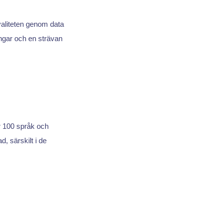
valiteten genom data
ingar och en strävan
r 100 språk och
d, särskilt i de