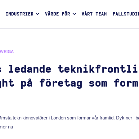
INDUSTRIER
VÄRDE FÖR
VÅRT TEAM
FALLSTUDI
ÖVRIGA
s ledande teknikfrontli
ght på företag som form
ämsta teknikinnovatörer i London som formar vår framtid. Dyk ner i 
 mer nu