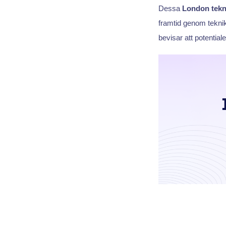
Dessa
London tekn
framtid genom teknik.
bevisar att potentia