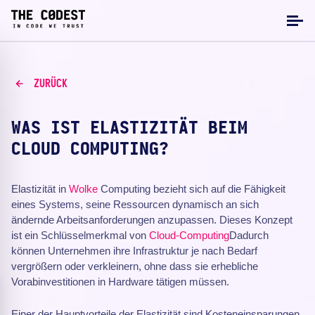
ZURÜCK
WAS IST ELASTIZITÄT BEIM
CLOUD COMPUTING?
Elastizität in
Wolke
Computing bezieht sich auf die Fähigkeit
eines Systems, seine Ressourcen dynamisch an sich
ändernde Arbeitsanforderungen anzupassen. Dieses Konzept
ist ein Schlüsselmerkmal von
Cloud-Computing
Dadurch
können Unternehmen ihre Infrastruktur je nach Bedarf
vergrößern oder verkleinern, ohne dass sie erhebliche
Vorabinvestitionen in Hardware tätigen müssen.
Einer der Hauptvorteile der Elastizität sind Kosteneinsparungen.