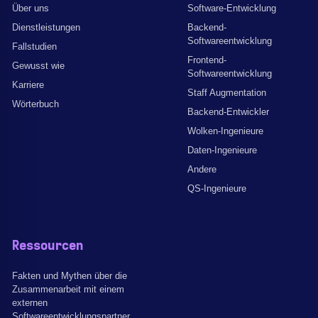
Über uns
Software-Entwicklung
Dienstleistungen
Backend-
Softwareentwicklung
Fallstudien
Frontend-
Gewusst wie
Softwareentwicklung
Karriere
Staff Augmentation
Wörterbuch
Backend-Entwickler
Wolken-Ingenieure
Daten-Ingenieure
Andere
QS-Ingenieure
Ressourcen
Fakten und Mythen über die
Zusammenarbeit mit einem
externen
Softwareentwicklungspartner