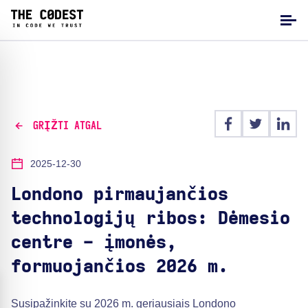
GRĮŽTI ATGAL
2025-12-30
Londono pirmaujančios
technologijų ribos: Dėmesio
centre - įmonės,
formuojančios 2026 m.
Susipažinkite su 2026 m. geriausiais Londono