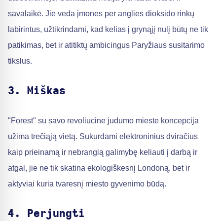
savalaikė. Jie veda įmones per anglies dioksido rinkų
labirintus, užtikrindami, kad kelias į grynąjį nulį būtų ne tik
patikimas, bet ir atitiktų ambicingus Paryžiaus susitarimo
tikslus.
3. Miškas
"Forest" su savo revoliucine judumo mieste koncepcija
užima trečiąją vietą. Sukurdami elektroninius dviračius
kaip prieinamą ir nebrangią galimybę keliauti į darbą ir
atgal, jie ne tik skatina ekologiškesnį Londoną, bet ir
aktyviai kuria tvaresnį miesto gyvenimo būdą.
4. Perjungti