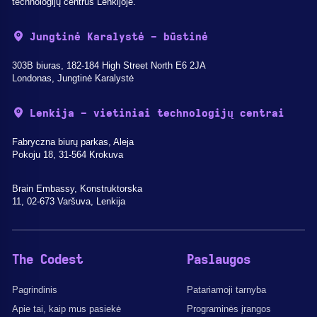
technologijų centrus Lenkijoje.
Jungtinė Karalystė - būstinė
303B biuras, 182-184 High Street North E6 2JA
Londonas, Jungtinė Karalystė
Lenkija - vietiniai technologijų centrai
Fabryczna biurų parkas, Aleja
Pokoju 18, 31-564 Krokuva
Brain Embassy, Konstruktorska
11, 02-673 Varšuva, Lenkija
The Codest
Paslaugos
Pagrindinis
Patariamoji tarnyba
Apie tai, kaip mus pasiekė
Programinės įrangos