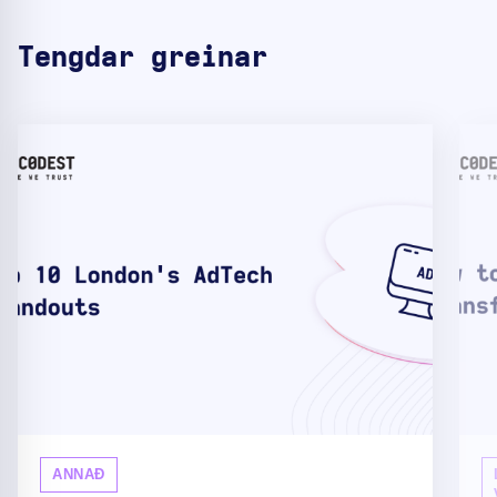
Tengdar greinar
ANNAÐ