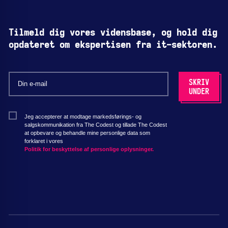
Tilmeld dig vores vidensbase, og hold dig
opdateret om ekspertisen fra it-sektoren.
Jeg accepterer at modtage markedsførings- og
salgskommunikation fra The Codest og tillade The Codest
at opbevare og behandle mine personlige data som
forklaret i vores
Politik for beskyttelse af personlige oplysninger.