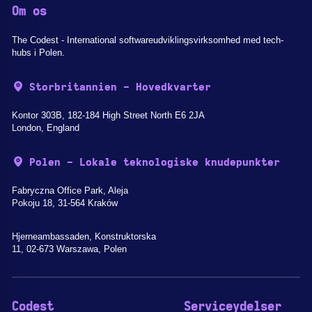
Om os
The Codest - International softwareudviklingsvirksomhed med tech-
hubs i Polen.
Storbritannien - Hovedkvarter
Kontor 303B, 182-184 High Street North E6 2JA
London, England
Polen - Lokale teknologiske knudepunkter
Fabryczna Office Park, Aleja
Pokoju 18, 31-564 Kraków
Hjerneambassaden, Konstruktorska
11, 02-673 Warszawa, Polen
Codest
Serviceydelser