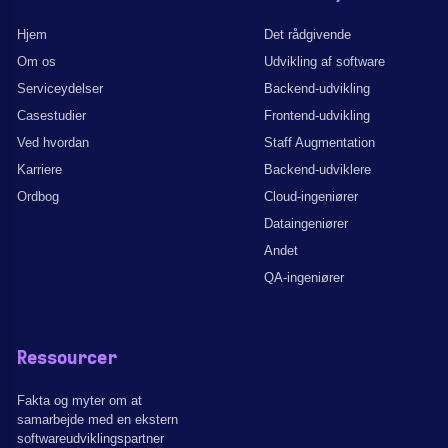
Hjem
Det rådgivende
Om os
Udvikling af software
Serviceydelser
Backend-udvikling
Casestudier
Frontend-udvikling
Ved hvordan
Staff Augmentation
Karriere
Backend-udviklere
Ordbog
Cloud-ingeniører
Dataingeniører
Andet
QA-ingeniører
Ressourcer
Fakta og myter om at
samarbejde med en ekstern
softwareudviklingspartner