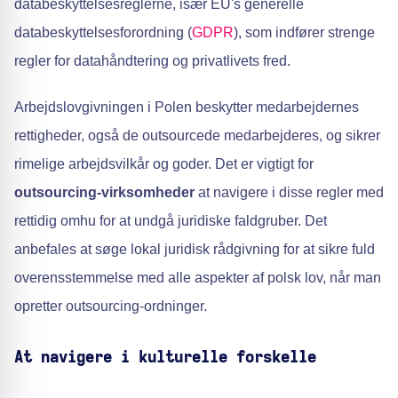
databeskyttelsesreglerne, især EU's generelle
databeskyttelsesforordning (
GDPR
), som indfører strenge
regler for datahåndtering og privatlivets fred.
Arbejdslovgivningen i Polen beskytter medarbejdernes
rettigheder, også de outsourcede medarbejderes, og sikrer
rimelige arbejdsvilkår og goder. Det er vigtigt for
outsourcing-virksomheder
at navigere i disse regler med
rettidig omhu for at undgå juridiske faldgruber. Det
anbefales at søge lokal juridisk rådgivning for at sikre fuld
overensstemmelse med alle aspekter af polsk lov, når man
opretter outsourcing-ordninger.
At navigere i kulturelle forskelle