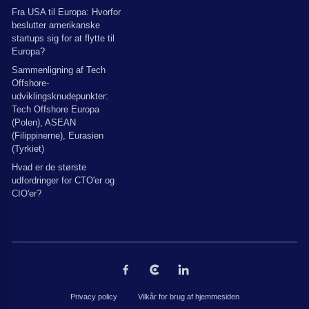
Fra USA til Europa: Hvorfor
beslutter amerikanske
startups sig for at flytte til
Europa?
Sammenligning af Tech
Offshore-
udviklingsknudepunkter:
Tech Offshore Europa
(Polen), ASEAN
(Filippinerne), Eurasien
(Tyrkiet)
Hvad er de største
udfordringer for CTO'er og
CIO'er?
Privacy policy
Vilkår for brug af hjemmesiden