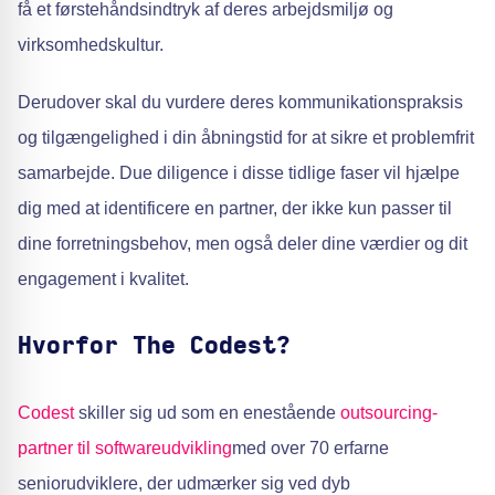
få et førstehåndsindtryk af deres arbejdsmiljø og
virksomhedskultur.
Derudover skal du vurdere deres kommunikationspraksis
og tilgængelighed i din åbningstid for at sikre et problemfrit
samarbejde. Due diligence i disse tidlige faser vil hjælpe
dig med at identificere en partner, der ikke kun passer til
dine forretningsbehov, men også deler dine værdier og dit
engagement i kvalitet.
Hvorfor The Codest?
Codest
skiller sig ud som en enestående
outsourcing-
partner til softwareudvikling
med over 70 erfarne
seniorudviklere, der udmærker sig ved dyb