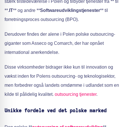
stærk tilstedeværelse i Polen og tilbyder tjenester fra ** til
**.
IT
** og andre **
Softwareudviklingstjenester
** til
forretningsproces outsourcing (BPO).
Derudover findes der alene i Polen polske outsourcing-
giganter som Asseco og Comarch, der har opnået
international anerkendelse.
Disse virksomheder bidrager ikke kun til innovation og
vækst inden for Polens outsourcing- og teknologisektor,
men forbedrer også landets omdømme i udlandet som en
kilde til pålidelig kvalitet.
outsourcing tjenester
.
Unikke fordele ved det polske marked