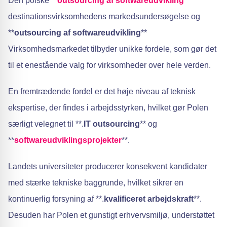
Den polske **
outsourcing af softwareudvikling
**
destinationsvirksomhedens markedsundersøgelse og
**
outsourcing af softwareudvikling
**
Virksomhedsmarkedet tilbyder unikke fordele, som gør det
til et enestående valg for virksomheder over hele verden.
En fremtrædende fordel er det høje niveau af teknisk
ekspertise, der findes i arbejdsstyrken, hvilket gør Polen
særligt velegnet til **.
IT outsourcing
** og
**
softwareudviklingsprojekter
**.
Landets universiteter producerer konsekvent kandidater
med stærke tekniske baggrunde, hvilket sikrer en
kontinuerlig forsyning af **.
kvalificeret arbejdskraft
**.
Desuden har Polen et gunstigt erhvervsmiljø, understøttet