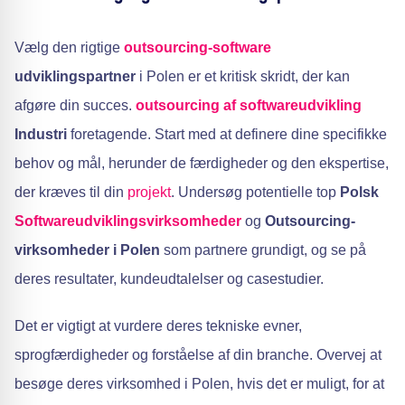
Vælg den rigtige
outsourcing-software
udviklingspartner
i Polen er et kritisk skridt, der kan
afgøre din succes.
outsourcing af softwareudvikling
Industri
foretagende. Start med at definere dine specifikke
behov og mål, herunder de færdigheder og den ekspertise,
der kræves til din
projekt
. Undersøg potentielle top
Polsk
Softwareudviklingsvirksomheder
og
Outsourcing-
virksomheder i Polen
som partnere grundigt, og se på
deres resultater, kundeudtalelser og casestudier.
Det er vigtigt at vurdere deres tekniske evner,
sprogfærdigheder og forståelse af din branche. Overvej at
besøge deres virksomhed i Polen, hvis det er muligt, for at