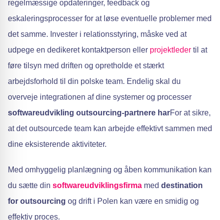
regelmæssige opdateringer, feedback og
eskaleringsprocesser for at løse eventuelle problemer med
det samme. Invester i relationsstyring, måske ved at
udpege en dedikeret kontaktperson eller
projektleder
til at
føre tilsyn med driften og opretholde et stærkt
arbejdsforhold til din polske team. Endelig skal du
overveje integrationen af dine systemer og processer
softwareudvikling outsourcing-partnere har
For at sikre,
at det outsourcede team kan arbejde effektivt sammen med
dine eksisterende aktiviteter.
Med omhyggelig planlægning og åben kommunikation kan
du sætte din
softwareudviklingsfirma
med
destination
for outsourcing
og drift i Polen kan være en smidig og
effektiv proces.