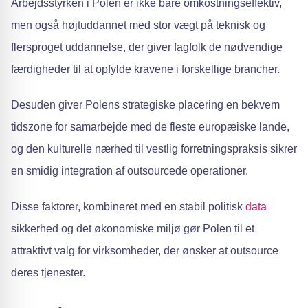
Arbejdsstyrken i Polen er ikke bare omkostningseffektiv,
men også højtuddannet med stor vægt på teknisk og
flersproget uddannelse, der giver fagfolk de nødvendige
færdigheder til at opfylde kravene i forskellige brancher.
Desuden giver Polens strategiske placering en bekvem
tidszone for samarbejde med de fleste europæiske lande,
og den kulturelle nærhed til vestlig forretningspraksis sikrer
en smidig integration af outsourcede operationer.
Disse faktorer, kombineret med en stabil politisk
data
sikkerhed og det økonomiske miljø gør Polen til et
attraktivt valg for virksomheder, der ønsker at outsource
deres tjenester.