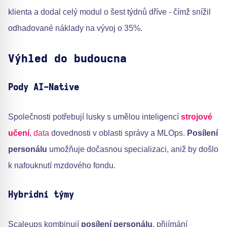
klienta a dodal celý modul o šest týdnů dříve - čímž snížil
odhadované náklady na vývoj o 35%.
Výhled do budoucna
Pody AI-Native
Společnosti potřebují lusky s umělou inteligencí
strojové
učení
,
data
dovednosti v oblasti správy a MLOps.
Posílení
personálu
umožňuje dočasnou specializaci, aniž by došlo
k nafouknutí mzdového fondu.
Hybridní týmy
Scaleups kombinují
posílení personálu
, přijímání