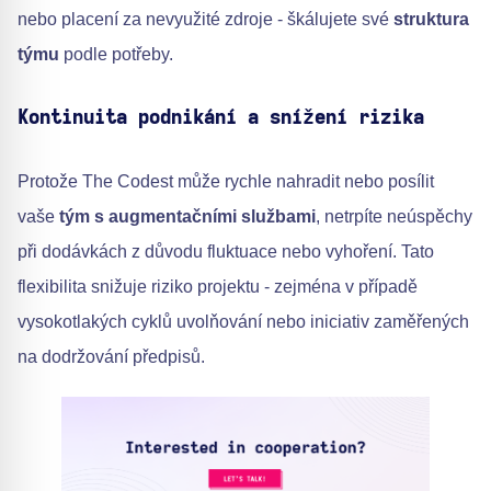
nebo placení za nevyužité zdroje - škálujete své
struktura
týmu
podle potřeby.
Kontinuita podnikání a snížení rizika
Protože The Codest může rychle nahradit nebo posílit
vaše
tým s augmentačními službami
, netrpíte neúspěchy
při dodávkách z důvodu fluktuace nebo vyhoření. Tato
flexibilita snižuje riziko projektu - zejména v případě
vysokotlakých cyklů uvolňování nebo iniciativ zaměřených
na dodržování předpisů.