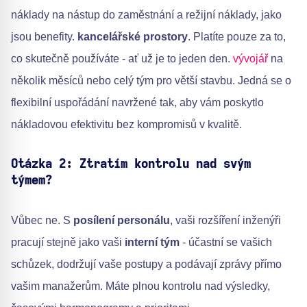
náklady na nástup do zaměstnání a režijní náklady, jako
jsou benefity.
kancelářské prostory
. Platíte pouze za to,
co skutečně používáte - ať už je to jeden den.
vývojář
na
několik měsíců nebo celý tým pro větší stavbu. Jedná se o
flexibilní uspořádání navržené tak, aby vám poskytlo
nákladovou efektivitu bez kompromisů v kvalitě.
Otázka 2: Ztratím kontrolu nad svým
týmem?
Vůbec ne. S
posílení personálu
, vaši rozšíření inženýři
pracují stejně jako vaši
interní tým
- účastní se vašich
schůzek, dodržují vaše postupy a podávají zprávy přímo
vašim manažerům. Máte plnou kontrolu nad výsledky,