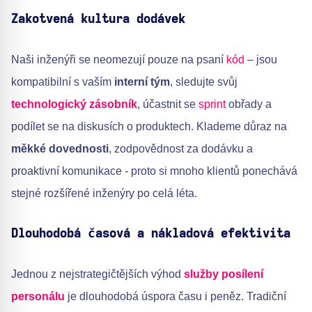
Zakotvená kultura dodávek
Naši inženýři se neomezují pouze na psaní
kód
– jsou
kompatibilní s vaším
interní tým
, sledujte svůj
technologický zásobník
, účastnit se
sprint
obřady a
podílet se na diskusích o produktech. Klademe důraz na
měkké dovednosti
, zodpovědnost za dodávku a
proaktivní komunikace - proto si mnoho klientů ponechává
stejné rozšířené inženýry po celá léta.
Dlouhodobá časová a nákladová efektivita
Jednou z nejstrategičtějších výhod
služby posílení
personálu
je dlouhodobá úspora času i peněz. Tradiční