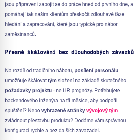
jsou připraveni zapojit se do práce hned od prvního dne, a
pomáhají tak našim klientům přeskočit zdlouhavé fáze
hledání a zapracování, které jsou typické pro nábor
zaměstnanců.
Přesné škálování bez dlouhodobých závazků
Na rozdíl od tradičního náboru,
posílení personálu
umožňuje škálovat
tým
složení na základě skutečného
požadavky projektu
- ne HR prognózy. Potřebujete
backendového inženýra na tři měsíce, aby podpořil
spuštění? Nebo
vyhrazené stránky
vývojový tým
zvládnout přestavbu produktu? Dodáme vám správnou
konfiguraci rychle a bez dalších zavazadel.