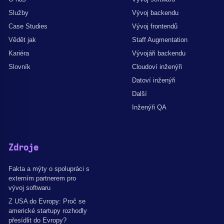
Služby
Vývoj backendu
Case Studies
Vývoj frontendů
Vědět jak
Staff Augmentation
Kariéra
Vývojáři backendu
Slovník
Cloudoví inženýři
Datoví inženýři
Další
Inženýři QA
Zdroje
Fakta a mýty o spolupráci s
externím partnerem pro
vývoj softwaru
Z USA do Evropy: Proč se
americké startupy rozhodly
přesídlit do Evropy?