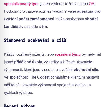
specializovaný tým
, jeden vedoucí inženýr, nebo
QA
Podpora pro časové rozmezí vydání? Vaše
agentura pro
zvýšení počtu zaměstnanců
může poskytnout
vhodní
kandidáti
v souladu s tím.
Stanovení očekávání a cílů
Každý rozšířený inženýr nebo
rozšíření týmu
by měly mít
jasné
přidělené úkoly
, výsledky a klíčové ukazatele
výkonnosti, které jsou v souladu s vašimi
obchodní cíle
.
Ve společnosti The Codest pomáháme klientům nastavit
měřitelné ukazatele výkonnosti spojené s kvalitou a
rychlostí výstupu.
Měření výkonu