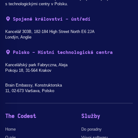
s technologickými centry v Polsku.
Spojené království - ústředí
Kancelář 303B, 182-184 High Street North E6 2JA
Londýn, Anglie
Polsko - Místní technologická centra
Kancelářský park Fabryczna, Aleja
Pokoju 18, 31-564 Krakov
Brain Embassy, Konstruktorska
11, 02-673 Varšava, Polsko
The Codest
Služby
Home
Do poradny
O nás
Vývoj softwaru