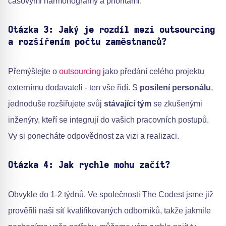
časovými harmonogramy a prioritami.
Otázka 3: Jaký je rozdíl mezi outsourcing
a rozšířením počtu zaměstnanců?
Přemýšlejte o
outsourcing
jako předání celého projektu
externímu dodavateli - ten vše řídí. S
posílení personálu
,
jednoduše rozšiřujete svůj
stávající tým
se zkušenými
inženýry, kteří se integrují do vašich pracovních postupů.
Vy si ponecháte odpovědnost za vizi a realizaci.
Otázka 4: Jak rychle mohu začít?
Obvykle do 1-2 týdnů. Ve společnosti The Codest jsme již
prověřili naši síť kvalifikovaných odborníků, takže jakmile