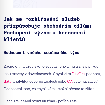
Jak se rozšiřování služeb
přizpůsobuje obchodním cílům:
Pochopení významu hodnocení
klientů
Hodnocení vašeho současného týmu
Začněte analýzou svého současného týmu a zjistěte, kde
jsou mezery v dovednostech. Chybí vám
DevOps
podporu,
data
analytika
odborné znalosti nebo
QA
automatizace?
Pochopení toho, co chybí, vám umožní přesné rozšíření.
Definujte ideální strukturu týmu - potřebujete