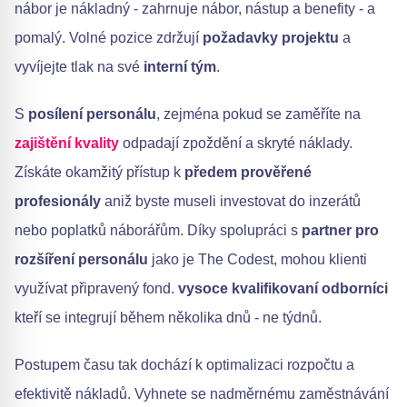
nábor je nákladný - zahrnuje nábor, nástup a benefity - a
pomalý. Volné pozice zdržují
požadavky projektu
a
vyvíjejte tlak na své
interní tým
.
S
posílení personálu
, zejména pokud se zaměříte na
zajištění kvality
odpadají zpoždění a skryté náklady.
Získáte okamžitý přístup k
předem prověřené
profesionály
aniž byste museli investovat do inzerátů
nebo poplatků náborářům. Díky spolupráci s
partner pro
rozšíření personálu
jako je The Codest, mohou klienti
využívat připravený fond.
vysoce kvalifikovaní odborníci
kteří se integrují během několika dnů - ne týdnů.
Postupem času tak dochází k optimalizaci rozpočtu a
efektivitě nákladů. Vyhnete se nadměrnému zaměstnávání