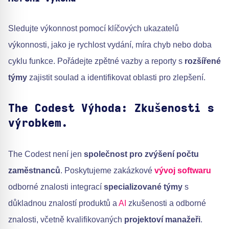
Sledujte výkonnost pomocí klíčových ukazatelů
výkonnosti, jako je rychlost vydání, míra chyb nebo doba
cyklu funkce. Pořádejte zpětné vazby a reporty s
rozšířené
týmy
zajistit soulad a identifikovat oblasti pro zlepšení.
The Codest Výhoda: Zkušenosti s
výrobkem.
The Codest není jen
společnost pro zvýšení počtu
zaměstnanců
. Poskytujeme zakázkové
vývoj softwaru
odborné znalosti integrací
specializované týmy
s
důkladnou znalostí produktů a
AI
zkušenosti a odborné
znalosti, včetně kvalifikovaných
projektoví manažeři
.