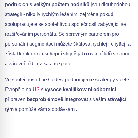
podnicích s velkým počtem podniků
jsou dlouhodobou
strategií - nikoliv rychlým řešením, zejména pokud
spolupracujete se spolehlivou společností zabývající se
rozšiřováním personálu. Se správným partnerem pro
personální augmentaci můžete škálovat rychleji, chytřeji a
zůstat konkurenceschopní stejně jako ostatní lídři v oboru
a zároveň řídit rizika a rozpočet.
Ve společnosti The Codest podporujeme scaleupy v celé
Evropě a na
US
s
vysoce kvalifikovaní odborníci
připraven
bezproblémově integrovat
s vaším
stávající
tým
a pomůže vám s dodávkami.