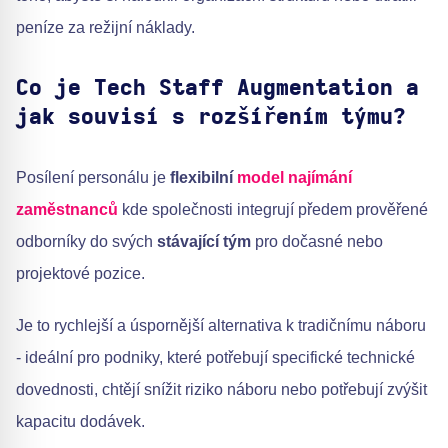
peníze za režijní náklady.
Co je Tech Staff Augmentation a
jak souvisí s rozšířením týmu?
Posílení personálu je
flexibilní
model najímání
zaměstnanců
kde společnosti integrují předem prověřené
odborníky do svých
stávající tým
pro dočasné nebo
projektové pozice.
Je to rychlejší a úspornější alternativa k tradičnímu náboru
- ideální pro podniky, které potřebují specifické technické
dovednosti, chtějí snížit riziko náboru nebo potřebují zvýšit
kapacitu dodávek.