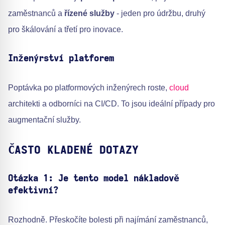
zaměstnanců a
řízené služby
- jeden pro údržbu, druhý
pro škálování a třetí pro inovace.
Inženýrství platforem
Poptávka po platformových inženýrech roste,
cloud
architekti a odborníci na CI/CD. To jsou ideální případy pro
augmentační služby.
ČASTO KLADENÉ DOTAZY
Otázka 1: Je tento model nákladově
efektivní?
Rozhodně. Přeskočíte bolesti při najímání zaměstnanců,