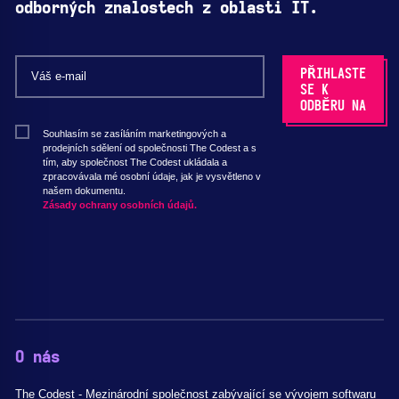
odborných znalostech z oblasti IT.
Souhlasím se zasíláním marketingových a
prodejních sdělení od společnosti The Codest a s
tím, aby společnost The Codest ukládala a
zpracovávala mé osobní údaje, jak je vysvětleno v
našem dokumentu.
Zásady ochrany osobních údajů.
O nás
The Codest - Mezinárodní společnost zabývající se vývojem softwaru