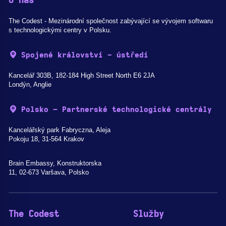
O nás
The Codest - Mezinárodní společnost zabývající se vývojem softwaru
s technologickými centry v Polsku.
Spojené království - ústředí
Kancelář 303B, 182-184 High Street North E6 2JA
Londýn, Anglie
Polsko – Partnerské technologické centrály
Kancelářský park Fabryczna, Aleja
Pokoju 18, 31-564 Krakov
Brain Embassy, Konstruktorska
11, 02-673 Varšava, Polsko
The Codest
Služby