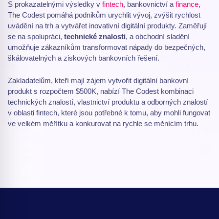
S prokazatelnými výsledky v
fintech
, bankovnictví a
finance
,
The Codest pomáhá podnikům urychlit vývoj, zvýšit rychlost
uvádění na trh a vytvářet inovativní digitální produkty. Zaměřují
se na spolupráci,
technické znalosti
, a obchodní sladění
umožňuje zákazníkům transformovat nápady do bezpečných,
škálovatelných a ziskových bankovních řešení.
Zakladatelům, kteří mají zájem vytvořit digitální bankovní
produkt s rozpočtem $500K, nabízí The Codest kombinaci
technických znalostí, vlastnictví produktu a odborných znalostí
v oblasti fintech, které jsou potřebné k tomu, aby mohli fungovat
ve velkém měřítku a konkurovat na rychle se měnícím trhu.