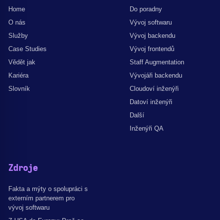
Home
Do poradny
O nás
Vývoj softwaru
Služby
Vývoj backendu
Case Studies
Vývoj frontendů
Vědět jak
Staff Augmentation
Kariéra
Vývojáři backendu
Slovník
Cloudoví inženýři
Datoví inženýři
Další
Inženýři QA
Zdroje
Fakta a mýty o spolupráci s
externím partnerem pro
vývoj softwaru