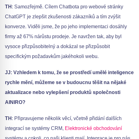
TH
: Samozřejmě. Cílem Chatbota pro webové stránky
ChatGPT je zlepšit zkušenosti zákazníků a tím zvýšit
konverze. Viděli jsme, že po jeho implementaci dosáhly
firmy až 67% nárůstu prodeje. Je navržen tak, aby byl
vysoce přizpůsobitelný a dokázal se přizpůsobit
specifickým požadavkům jakéhokoli webu.
JJ: Vzhledem k tomu, že se prostředí umělé inteligence
rychle mění, můžeme se v budoucnu těšit na nějaké
aktualizace nebo vylepšení produktů společnosti
AINIRO?
TH
: Připravujeme několik věcí, včetně přidání dalších
integrací se systémy CRM,
Elektronické obchodování
systémy a cokoli, co naši klienti mají. Integrace je pro nás