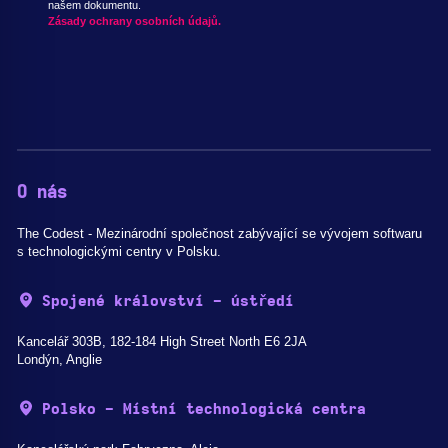
našem dokumentu.
Zásady ochrany osobních údajů.
O nás
The Codest - Mezinárodní společnost zabývající se vývojem softwaru
s technologickými centry v Polsku.
Spojené království - ústředí
Kancelář 303B, 182-184 High Street North E6 2JA
Londýn, Anglie
Polsko - Místní technologická centra