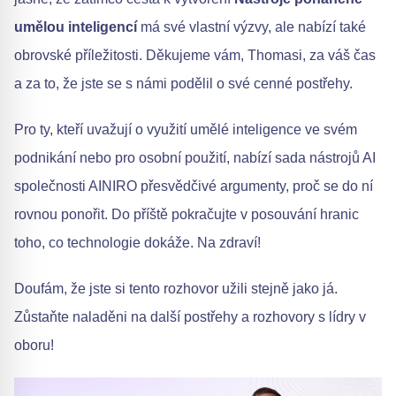
umělou inteligencí
má své vlastní výzvy, ale nabízí také
obrovské příležitosti. Děkujeme vám, Thomasi, za váš čas
a za to, že jste se s námi podělil o své cenné postřehy.
Pro ty, kteří uvažují o využití umělé inteligence ve svém
podnikání nebo pro osobní použití, nabízí sada nástrojů AI
společnosti AINIRO přesvědčivé argumenty, proč se do ní
rovnou ponořit. Do příště pokračujte v posouvání hranic
toho, co technologie dokáže. Na zdraví!
Doufám, že jste si tento rozhovor užili stejně jako já.
Zůstaňte naladěni na další postřehy a rozhovory s lídry v
oboru!