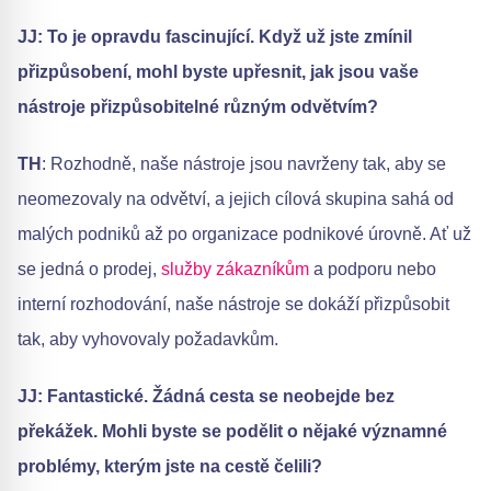
JJ: To je opravdu fascinující. Když už jste zmínil
přizpůsobení, mohl byste upřesnit, jak jsou vaše
nástroje přizpůsobitelné různým odvětvím?
TH
: Rozhodně, naše nástroje jsou navrženy tak, aby se
neomezovaly na odvětví, a jejich cílová skupina sahá od
malých podniků až po organizace podnikové úrovně. Ať už
se jedná o prodej,
služby zákazníkům
a podporu nebo
interní rozhodování, naše nástroje se dokáží přizpůsobit
tak, aby vyhovovaly požadavkům.
JJ: Fantastické. Žádná cesta se neobejde bez
překážek. Mohli byste se podělit o nějaké významné
problémy, kterým jste na cestě čelili?