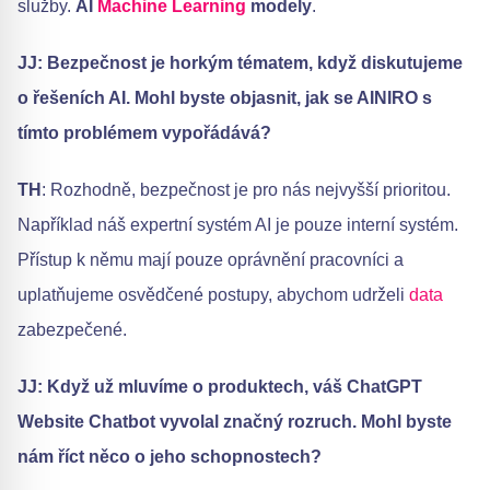
služby.
AI
Machine Learning
modely
.
JJ: Bezpečnost je horkým tématem, když diskutujeme
o řešeních AI. Mohl byste objasnit, jak se AINIRO s
tímto problémem vypořádává?
TH
: Rozhodně, bezpečnost je pro nás nejvyšší prioritou.
Například náš expertní systém AI je pouze interní systém.
Přístup k němu mají pouze oprávnění pracovníci a
uplatňujeme osvědčené postupy, abychom udrželi
data
zabezpečené.
JJ: Když už mluvíme o produktech, váš ChatGPT
Website Chatbot vyvolal značný rozruch. Mohl byste
nám říct něco o jeho schopnostech?