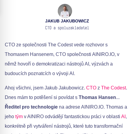
JAKUB JAKUBOWICZ
CTO a spoluzakladatel
CTO ze společnosti The Codest vede rozhovor s
Thomasem Hansenem, CTO společnosti AINIRO.IO, v
němž hovoří o demokratizaci nástrojů AI, výzvách a
budoucích poznatcích o vývoji AI.
Ahoj všichni, jsem Jakub Jakubowicz.
CTO
z
The Codest
.
Dnes mám to potěšení si povídat s
Thomas Hansen
...
Ředitel pro technologie
na adrese AINIRO.IO. Thomas a
jeho
tým
v AINIRO odvádějí fantastickou práci v oblasti
AI
,
konkrétně při vytváření nástrojů, které tuto transformační