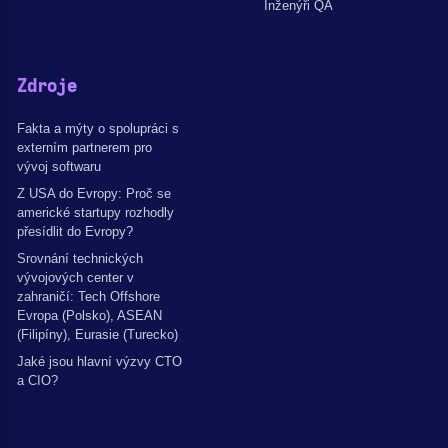
Inženýři QA
Zdroje
Fakta a mýty o spolupráci s
externím partnerem pro
vývoj softwaru
Z USA do Evropy: Proč se
americké startupy rozhodly
přesídlit do Evropy?
Srovnání technických
vývojových center v
zahraničí: Tech Offshore
Evropa (Polsko), ASEAN
(Filipíny), Eurasie (Turecko)
Jaké jsou hlavní výzvy CTO
a CIO?