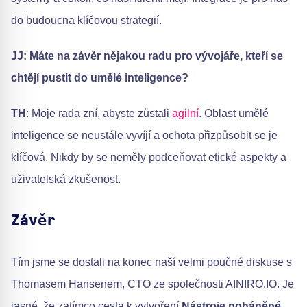
do budoucna klíčovou strategií.
JJ: Máte na závěr nějakou radu pro vývojáře, kteří se
chtějí pustit do umělé inteligence?
TH
: Moje rada zní, abyste zůstali
agilní
. Oblast umělé
inteligence se neustále vyvíjí a ochota přizpůsobit se je
klíčová. Nikdy by se neměly podceňovat etické aspekty a
uživatelská zkušenost.
Závěr
Tím jsme se dostali na konec naší velmi poučné diskuse s
Thomasem Hansenem, CTO ze společnosti AINIRO.IO. Je
jasné, že zatímco cesta k vytvoření
Nástroje poháněné