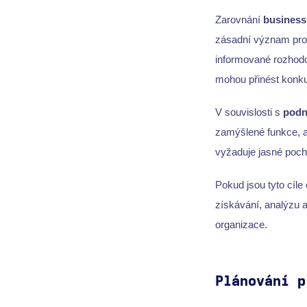
Zarovnání
business 
zásadní význam pro 
informované rozhod
mohou přinést konku
V souvislosti s
podn
zamýšlené funkce, 
vyžaduje jasné pocho
Pokud jsou tyto cíle
získávání, analýzu 
organizace.
Plánování p