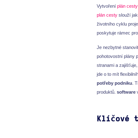
Vytvoření
plán cesty
plán cesty
slouží jak
životního cyklu proj
poskytuje rámec pro
Je nezbytné stanovi
pohotovostní plány 
stranami a zajišťuje,
jde o to mít flexibil
potřeby podniku
. 
produktů.
software
v
Klíčové 