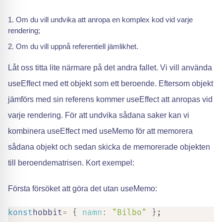
Om du vill undvika att anropa en komplex kod vid varje
rendering;
Om du vill uppnå referentiell jämlikhet.
Låt oss titta lite närmare på det andra fallet. Vi vill använda
useEffect med ett objekt som ett beroende. Eftersom objekt
jämförs med sin referens kommer useEffect att anropas vid
varje rendering. För att undvika sådana saker kan vi
kombinera useEffect med useMemo för att memorera
sådana objekt och sedan skicka de memorerade objekten
till beroendematrisen. Kort exempel:
Första försöket att göra det utan useMemo:
konst
hobbit
=
{
namn
:
"Bilbo"
}
;