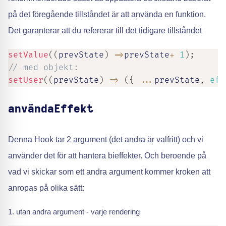
på det föregående tillståndet är att använda en funktion.
Det garanterar att du refererar till det tidigare tillståndet
setValue
(
(
prevState
)
=>
prevState
+
1
)
;
// med objekt:
setUser
(
(
prevState
)
=>
(
{
...
prevState
,
eft
användaEffekt
Denna Hook tar 2 argument (det andra är valfritt) och vi
använder det för att hantera bieffekter. Och beroende på
vad vi skickar som ett andra argument kommer kroken att
anropas på olika sätt:
utan andra argument - varje rendering