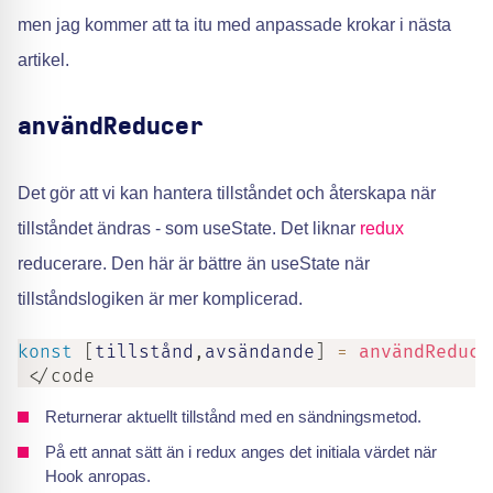
men jag kommer att ta itu med anpassade krokar i nästa
artikel.
användReducer
Det gör att vi kan hantera tillståndet och återskapa när
tillståndet ändras - som useState. Det liknar
redux
reducerare. Den här är bättre än useState när
tillståndslogiken är mer komplicerad.
konst
[
tillstånd
,
avsändande
]
=
användReduce
 </code
Returnerar aktuellt tillstånd med en sändningsmetod.
På ett annat sätt än i redux anges det initiala värdet när
Hook anropas.