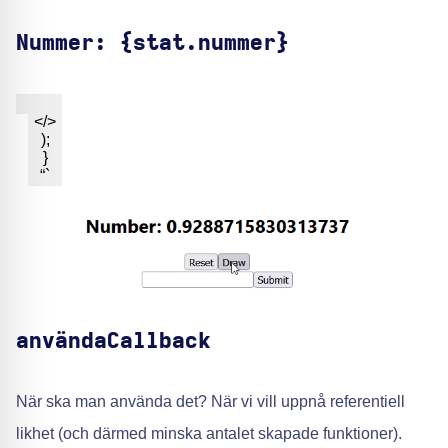
Nummer: {stat.nummer}
</>
);
}
“`
användaCallback
När ska man använda det? När vi vill uppnå referentiell
likhet (och därmed minska antalet skapade funktioner).