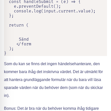
  const handleSubmit = (e) => {

    e.preventDefault();

    console.log(input.current.value);

  };

  return (

      Sänd

     </form

  );

}
Som du kan se finns det ingen händelsehanterare, den
kommer bara ihåg det inskrivna värdet. Det är utmärkt för
att hantera grundläggande formulär när du bara vill läsa
sparade värden när du behöver dem (som när du skickar
in).
Bonus: Det är bra när du behöver komma ihåg tidigare