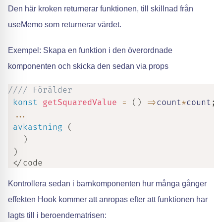
Den här kroken returnerar funktionen, till skillnad från
useMemo som returnerar värdet.
Exempel: Skapa en funktion i den överordnade
komponenten och skicka den sedan via props
//// Förälder
konst
getSquaredValue
=
(
)
=>
count
*
count
;
...
avkastning
(
)
)
 </code
Kontrollera sedan i barnkomponenten hur många gånger
effekten Hook kommer att anropas efter att funktionen har
lagts till i beroendematrisen: