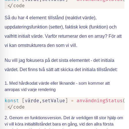
 </code
Så du har 4 element: tillstånd (reaktivt värde),
uppdateringsfunktion (setter), faktisk krok (funktion) och
valfritt initialt värde. Varför returnerar den en array? För att
vi kan omstrukturera den som vi vill.
Nu vill jag fokusera på det sista elementet - det initiala
värdet. Det finns två sätt att skicka det initiala tillståndet:
Med hårdkodat värde eller liknande - som kommer att
anropas vid varje rendering
konst
[
värde
,
setValue
]
=
användningStatus
(
0
 </code
Genom en funktionsversion. Det är verkligen till stor hjälp om
vi vill köra initialtillståndet bara en gång, vid den allra första