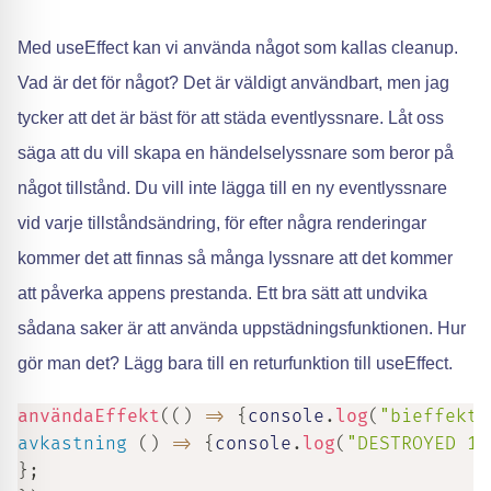
Med useEffect kan vi använda något som kallas cleanup.
Vad är det för något? Det är väldigt användbart, men jag
tycker att det är bäst för att städa eventlyssnare. Låt oss
säga att du vill skapa en händelselyssnare som beror på
något tillstånd. Du vill inte lägga till en ny eventlyssnare
vid varje tillståndsändring, för efter några renderingar
kommer det att finnas så många lyssnare att det kommer
att påverka appens prestanda. Ett bra sätt att undvika
sådana saker är att använda uppstädningsfunktionen. Hur
gör man det? Lägg bara till en returfunktion till useEffect.
användaEffekt
(
(
)
=>
{
console
.
log
(
"bieffekt 
avkastning
(
)
=>
{
console
.
log
(
"DESTROYED 1"
}
;