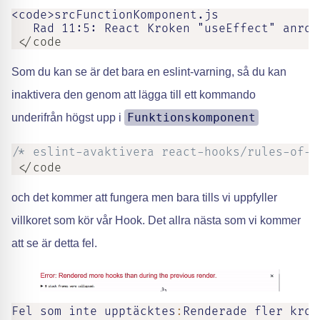
<code>srcFunctionKomponent.js

   Rad 11:5: React Kroken "useEffect" anrop
 </code
Som du kan se är det bara en eslint-varning, så du kan
inaktivera den genom att lägga till ett kommando
Funktionskomponent
underifrån högst upp i
/* eslint-avaktivera react-hooks/rules-of-h
 </code
och det kommer att fungera men bara tills vi uppfyller
villkoret som kör vår Hook. Det allra nästa som vi kommer
att se är detta fel.
Fel som inte upptäcktes
:
Renderade fler krok