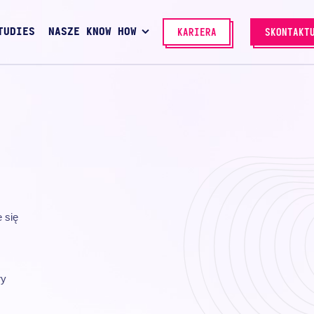
TUDIES
NASZE KNOW HOW
KARIERA
SKONTAKT
 się
ry