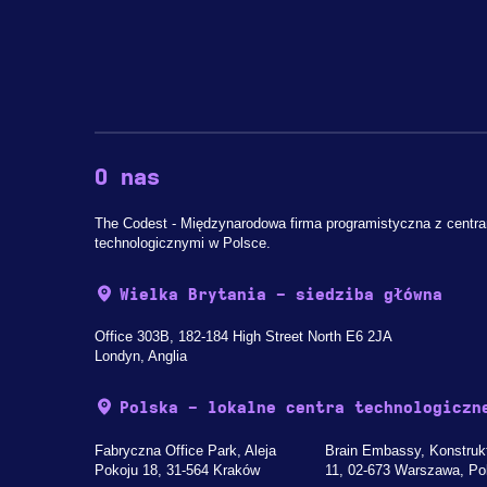
O nas
The Codest - Międzynarodowa firma programistyczna z centr
technologicznymi w Polsce.
Wielka Brytania - siedziba główna
Office 303B, 182-184 High Street North E6 2JA
Londyn, Anglia
Polska - lokalne centra technologiczn
Fabryczna Office Park, Aleja
Brain Embassy, Konstruk
Pokoju 18, 31-564 Kraków
11, 02-673 Warszawa, Po