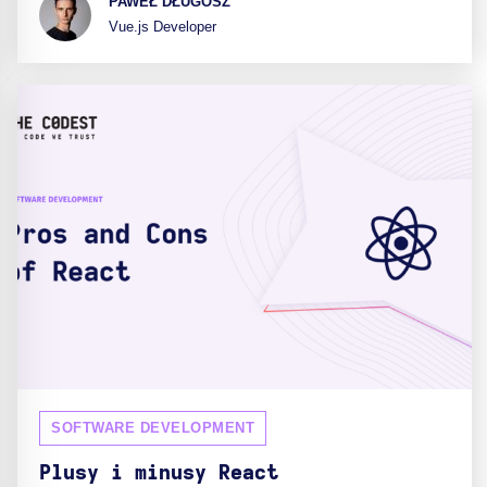
PAWEŁ DŁUGOSZ
Vue.js Developer
SOFTWARE DEVELOPMENT
Plusy i minusy React