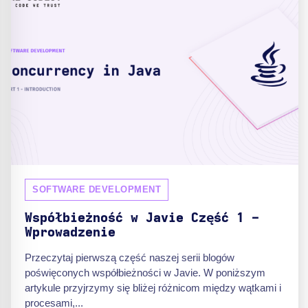
SOFTWARE DEVELOPMENT
Współbieżność w Javie Część 1 -
Wprowadzenie
Przeczytaj pierwszą część naszej serii blogów
poświęconych współbieżności w Javie. W poniższym
artykule przyjrzymy się bliżej różnicom między wątkami i
procesami,...