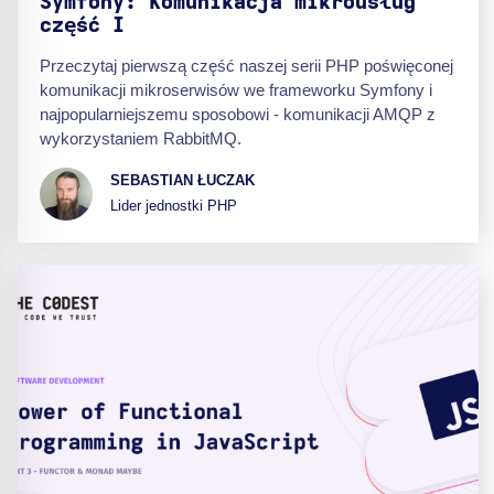
Symfony: Komunikacja mikrousług
część I
Przeczytaj pierwszą część naszej serii PHP poświęconej
komunikacji mikroserwisów we frameworku Symfony i
najpopularniejszemu sposobowi - komunikacji AMQP z
wykorzystaniem RabbitMQ.
SEBASTIAN ŁUCZAK
Lider jednostki PHP