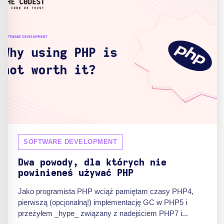
SOFTWARE DEVELOPMENT
Dwa powody, dla których nie
powinieneś używać PHP
Jako programista PHP wciąż pamiętam czasy PHP4,
pierwszą (opcjonalną!) implementację GC w PHP5 i
przeżyłem _hype_ związany z nadejściem PHP7 i...