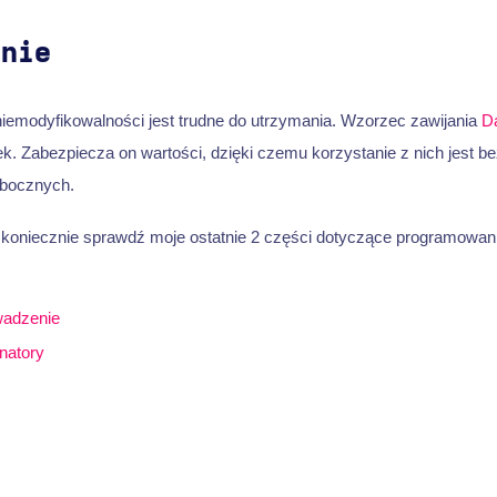
enie
iemodyfikowalności jest trudne do utrzymania. Wzorzec zawijania
D
k. Zabezpiecza on wartości, dzięki czemu korzystanie z nich jest be
bocznych.
y, koniecznie sprawdź moje ostatnie 2 części dotyczące programowan
wadzenie
natory