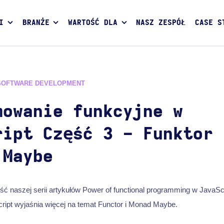
I
BRANŻE
WARTOŚĆ DLA
NASZ ZESPÓŁ
CASE S
SOFTWARE DEVELOPMENT
mowanie funkcyjne w
ript Część 3 - Funktor 
 Maybe
ść naszej serii artykułów Power of functional programming w JavaS
ript wyjaśnia więcej na temat Functor i Monad Maybe.