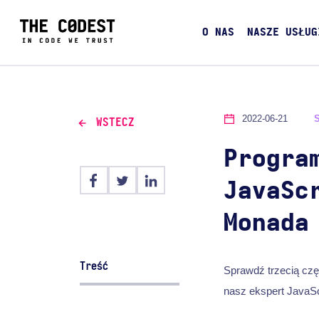
O NAS
NASZE USŁUG
2022-06-21
WSTECZ
Progra
JavaSc
Monada
Treść
Sprawdź trzecią czę
nasz ekspert JavaSc