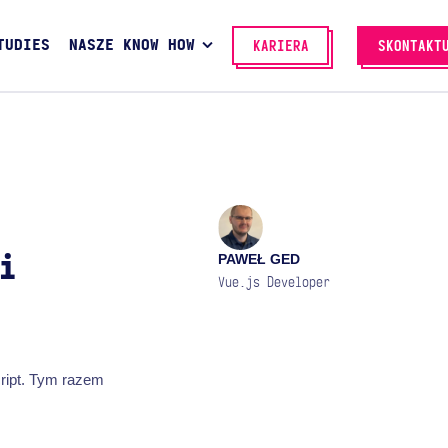
TUDIES
NASZE KNOW HOW
KARIERA
SKONTAKT
PAWEŁ GED
i
Vue.js Developer
cript. Tym razem