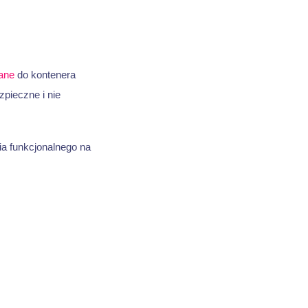
ane
do kontenera
zpieczne i nie
ia funkcjonalnego na