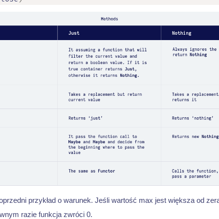
przedni przykład o warunek. Jeśli wartość max jest większa od zera
nym razie funkcja zwróci 0.