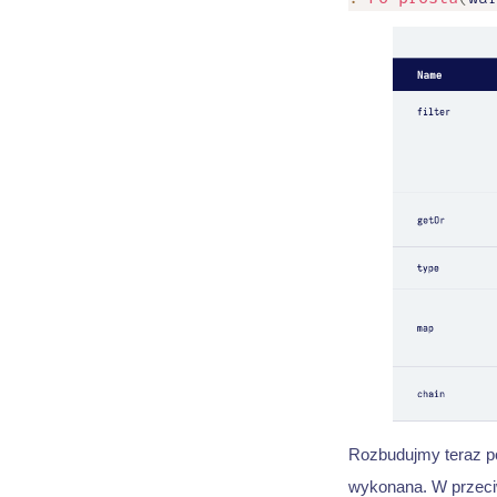
Rozbudujmy teraz po
wykonana. W przeciw