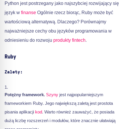
Python jest postrzegany jako najszybciej rozwijający się
język w
finanse
Ogólnie rzecz biorąc, Ruby może być
wartościową alternatywą. Dlaczego? Porównajmy
najważniejsze cechy obu języków programowania w
odniesieniu do rozwoju
produkty fintech
.
Ruby
Zalety:
Potężny framework.
Szyny
jest najpopularniejszym
frameworkiem Ruby. Jego największą zaletą jest prostota
pisania aplikacji
kod
. Warto również zauważyć, że posiada
dużą liczbę rozszerzeń i modułów, które znacznie ułatwiają