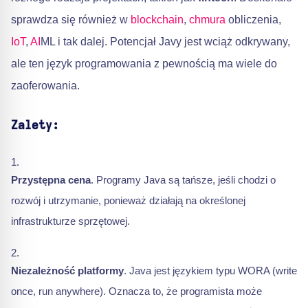
sprawdza się również w
blockchain
,
chmura
obliczenia,
IoT
,
AI
ML i tak dalej. Potencjał Javy jest wciąż odkrywany,
ale ten język programowania z pewnością ma wiele do
zaoferowania.
Zalety:
Przystępna cena
. Programy Java są tańsze, jeśli chodzi o
rozwój i utrzymanie, ponieważ działają na określonej
infrastrukturze sprzętowej.
Niezależność platformy
. Java jest językiem typu WORA (write
once, run anywhere). Oznacza to, że programista może