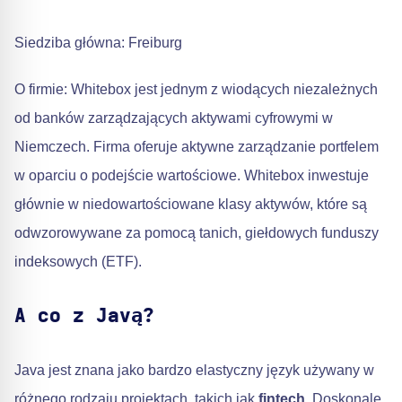
Siedziba główna: Freiburg
O firmie: Whitebox jest jednym z wiodących niezależnych
od banków zarządzających aktywami cyfrowymi w
Niemczech. Firma oferuje aktywne zarządzanie portfelem
w oparciu o podejście wartościowe. Whitebox inwestuje
głównie w niedowartościowane klasy aktywów, które są
odwzorowywane za pomocą tanich, giełdowych funduszy
indeksowych (ETF).
A co z Javą?
Java jest znana jako bardzo elastyczny język używany w
różnego rodzaju projektach, takich jak
fintech
. Doskonale