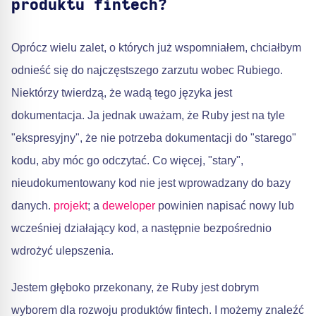
produktu fintech?
Oprócz wielu zalet, o których już wspomniałem, chciałbym
odnieść się do najczęstszego zarzutu wobec Rubiego.
Niektórzy twierdzą, że wadą tego języka jest
dokumentacja. Ja jednak uważam, że Ruby jest na tyle
"ekspresyjny", że nie potrzeba dokumentacji do "starego"
kodu, aby móc go odczytać. Co więcej, "stary",
nieudokumentowany kod nie jest wprowadzany do bazy
danych.
projekt
; a
deweloper
powinien napisać nowy lub
wcześniej działający kod, a następnie bezpośrednio
wdrożyć ulepszenia.
Jestem głęboko przekonany, że Ruby jest dobrym
wyborem dla rozwoju produktów fintech. I możemy znaleźć