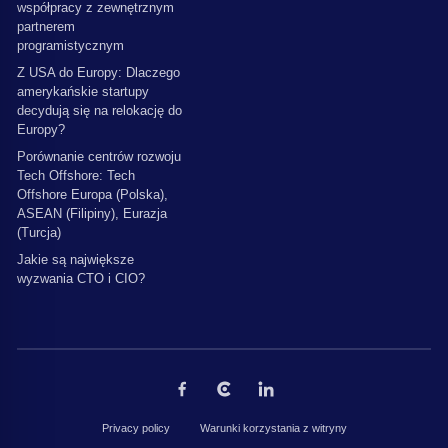
współpracy z zewnętrznym
partnerem
programistycznym
Z USA do Europy: Dlaczego
amerykańskie startupy
decydują się na relokację do
Europy?
Porównanie centrów rozwoju
Tech Offshore: Tech
Offshore Europa (Polska),
ASEAN (Filipiny), Eurazja
(Turcja)
Jakie są największe
wyzwania CTO i CIO?
Privacy policy
Warunki korzystania z witryny