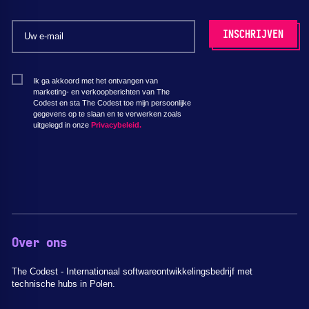
Ik ga akkoord met het ontvangen van
marketing- en verkoopberichten van The
Codest en sta The Codest toe mijn persoonlijke
gegevens op te slaan en te verwerken zoals
uitgelegd in onze
Privacybeleid.
Over ons
The Codest - Internationaal softwareontwikkelingsbedrijf met
technische hubs in Polen.