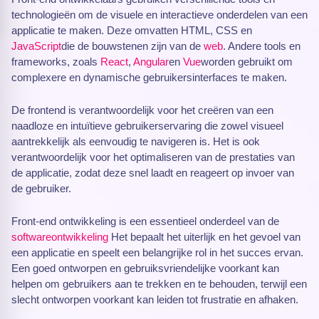
technologieën om de visuele en interactieve onderdelen van een
applicatie te maken. Deze omvatten HTML, CSS en
JavaScript
die de bouwstenen zijn van de
web
. Andere tools en
frameworks, zoals
React
,
Angular
en
Vue
worden gebruikt om
complexere en dynamische gebruikersinterfaces te maken.
De frontend is verantwoordelijk voor het creëren van een
naadloze en intuïtieve gebruikerservaring die zowel visueel
aantrekkelijk als eenvoudig te navigeren is. Het is ook
verantwoordelijk voor het optimaliseren van de prestaties van
de applicatie, zodat deze snel laadt en reageert op invoer van
de gebruiker.
Front-end ontwikkeling is een essentieel onderdeel van de
softwareontwikkeling
Het bepaalt het uiterlijk en het gevoel van
een applicatie en speelt een belangrijke rol in het succes ervan.
Een goed ontworpen en gebruiksvriendelijke voorkant kan
helpen om gebruikers aan te trekken en te behouden, terwijl een
slecht ontworpen voorkant kan leiden tot frustratie en afhaken.