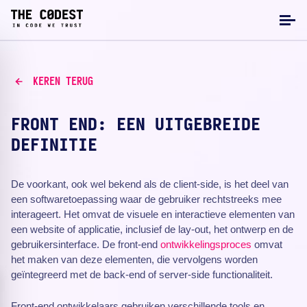
KEREN TERUG
FRONT END: EEN UITGEBREIDE
DEFINITIE
De voorkant, ook wel bekend als de client-side, is het deel van
een softwaretoepassing waar de gebruiker rechtstreeks mee
interageert. Het omvat de visuele en interactieve elementen van
een website of applicatie, inclusief de lay-out, het ontwerp en de
gebruikersinterface. De front-end
ontwikkelingsproces
omvat
het maken van deze elementen, die vervolgens worden
geïntegreerd met de back-end of server-side functionaliteit.
Front-end ontwikkelaars gebruiken verschillende tools en