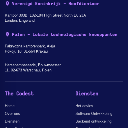
Verenigd Koninkrijk - Hoofdkantoor
Kantoor 303B, 182-184 High Street North E6 2JA
Londen, Engeland
Polen - Lokale technologische knooppunten
Fabryczna kantorenpark, Aleja
Pokoju 18, 31-564 Krakau
Hersenambassade, Bouwmeester
11, 02-673 Warschau, Polen
The Codest
Diensten
Home
Het advies
Over ons
Software Ontwikkeling
Diensten
Backend ontwikkeling