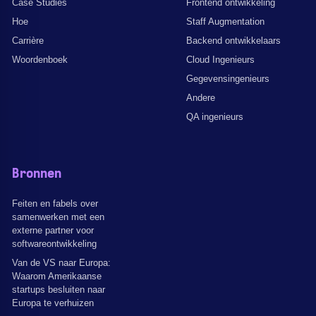
Case Studies
Frontend ontwikkeling
Hoe
Staff Augmentation
Carrière
Backend ontwikkelaars
Woordenboek
Cloud Ingenieurs
Gegevensingenieurs
Andere
QA ingenieurs
Bronnen
Feiten en fabels over
samenwerken met een
externe partner voor
softwareontwikkeling
Van de VS naar Europa:
Waarom Amerikaanse
startups besluiten naar
Europa te verhuizen