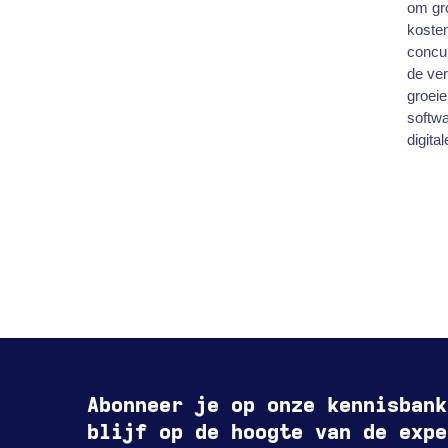
om gro
kosten
concur
de ve
groeie
softwa
digita
Abonneer je op onze kennisbank
blijf op de hoogte van de expe