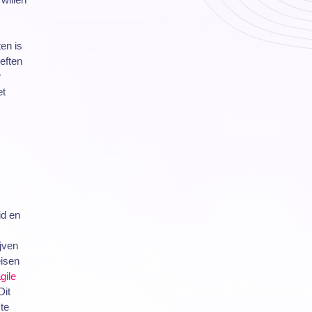
en is
eften
w
et
id en
jven
isen
gile
Dit
te