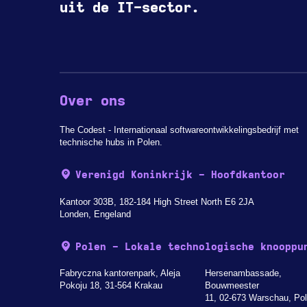
uit de IT-sector.
Over ons
The Codest - Internationaal softwareontwikkelingsbedrijf met
technische hubs in Polen.
Verenigd Koninkrijk - Hoofdkantoor
Kantoor 303B, 182-184 High Street North E6 2JA
Londen, Engeland
Polen - Lokale technologische knooppu
Fabryczna kantorenpark, Aleja
Hersenambassade,
Pokoju 18, 31-564 Krakau
Bouwmeester
11, 02-673 Warschau, Po