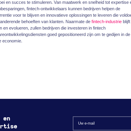
ei en succes te stimuleren. Van maatwerk en snelheid tot expertise 
besparingen, fintech-ontwikkelaars kunnen bedrijven helpen de
rentie voor te blijven en innovatieve oplossingen te leveren die vold
randerende behoeften van klanten. Naarmate de
fintech-industrie
blijft
n en evolueren, zullen bedrijven die investeren in fintech
reontwikkelingsdiensten goed gepositioneerd zijn om te gedijen in de
le economie.
 en
rtise