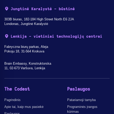
Jungtinė Karalystė - būstinė
303B biuras, 182-184 High Street North E6 2JA
Londonas, Jungtinė Karalystė
Lenkija - vietiniai technologijų centrai
Fabryczna biurų parkas, Aleja
Pokoju 18, 31-564 Krokuva
Brain Embassy, Konstruktorska
11, 02-673 Varšuva, Lenkija
The Codest
Paslaugos
Pagrindinis
Patariamoji tarnyba
Apie tai, kaip mus pasiekė
Programinės įrangos
kūrimas
Paslaugos