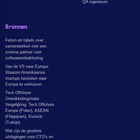
QA ingenieurs
Bronnen
Feiten en fabels over
samenwerken met een
externe partner voor
softwareontwikkeling
Van de VS naar Europa:
Waarom Amerikaanse
startups besluiten naar
Europa te verhuizen
Tech Offshore
Ontwikkelingshubs
Vergelijking: Tech Offshore
Europa (Polen), ASEAN
(Filippijnen), Eurazië
(Turkije)
Wat zijn de grootste
uitdagingen voor CTO's en