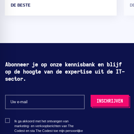
DE BESTE
D
Abonneer je op onze kennisbank en blijf
op de hoogte van de expertise uit de IT-
sector.
Ik ga akkoord met het ontvangen van
marketing- en verkoopberichten van The
Codest en sta The Codest toe mijn persoonlijke