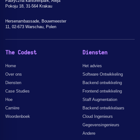
Fabryczna kantorenpark, Aleja
Pokoju 18, 31-564 Krakau
Hersenambassade, Bouwmeester
11, 02-673 Warschau, Polen
The Codest
Diensten
Home
Het advies
Over ons
Software Ontwikkeling
Diensten
Backend ontwikkeling
Case Studies
Frontend ontwikkeling
Hoe
Staff Augmentation
Carrière
Backend ontwikkelaars
Woordenboek
Cloud Ingenieurs
Gegevensingenieurs
Andere