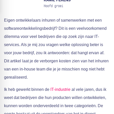
KAMIL FERENS
Hoofd groei
Eigen ontwikkelaars inhuren of samenwerken met een
softwareontwikkelingsbedrijf? Dit is een veelvoorkomend
dilemma voor veel bedrijven die op zoek zijn naar IT-
services. Als je mij zou vragen welke oplossing beter is
voor jouw bedrijf, zou ik antwoorden: dat hangt ervan af.
Dit artikel laat je de verborgen kosten zien van het inhuren
van een in-house team die je je misschien nog niet hebt
gerealiseerd.
Ik heb gewerkt binnen de
IT-industrie
al vele jaren, dus ik
weet dat bedrijven die hun producten willen ontwikkelen,
kunnen worden onderverdeeld in twee categorieën. De
eerste bestaat uit de voorstanders van het in dienst