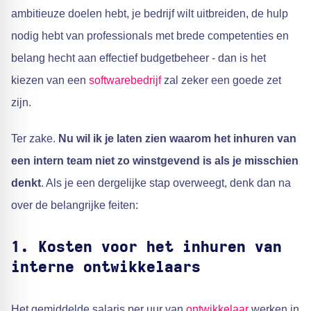
ambitieuze doelen hebt, je bedrijf wilt uitbreiden, de hulp
nodig hebt van professionals met brede competenties en
belang hecht aan effectief budgetbeheer - dan is het
kiezen van een
softwarebedrijf
zal zeker een goede zet
zijn.
Ter zake.
Nu wil ik je laten zien waarom het inhuren van
een intern team niet zo winstgevend is als je misschien
denkt
. Als je een dergelijke stap overweegt, denk dan na
over de belangrijke feiten:
1.
Kosten voor het inhuren van
interne ontwikkelaars
Het gemiddelde salaris per uur van
ontwikkelaar
werken in