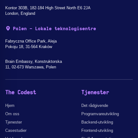
Kontor 303B, 182-184 High Street North E6 2JA
London, England
Polen - Lokale teknologisentre
Fabryczna Office Park, Aleja
Pokoju 18, 31-564 Kraków
Brain Embassy, Konstruktorska
11, 02-673 Warszawa, Polen
The Codest
Tjenester
Hjem
Det rådgivende
Om oss
Programvareutvikling
Tjenester
Backend-utvikling
Casestudier
Frontend-utvikling